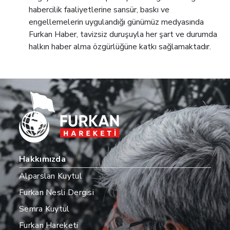
habercilik faaliyetlerine sansür, baskı ve
engellemelerin uygulandığı günümüz medyasında
Furkan Haber, tavizsiz duruşuyla her şart ve durumda
halkın haber alma özgürlüğüne katkı sağlamaktadır.
Hakkımızda
Alparslan Kuytul
Furkan Nesli Dergisi
Semra Kuytul
Furkan Hareketi