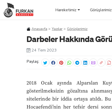
Hareketimiz
Görüşlerimiz
Anasayfa
Yazılar
Görüşlerimiz
Darbeler Hakkında Gö
24 Tem 2023
Paylaş:
2018 Ocak ayında Alparslan Kuyt
gösterilmeksizin gözaltına
alınmas
sitelerinde bir iddia ortaya atıldı. B
Hocaefendi’nin her tefsir dersi sonr