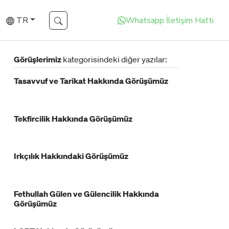
TR
Whatsapp İletişim Hattı
Görüşlerimiz
kategorisindeki diğer yazılar:
Tasavvuf ve Tarikat Hakkında Görüşümüz
Tekfircilik Hakkında Görüşümüz
Irkçılık Hakkındaki Görüşümüz
Fethullah Gülen ve Gülencilik Hakkında
Görüşümüz