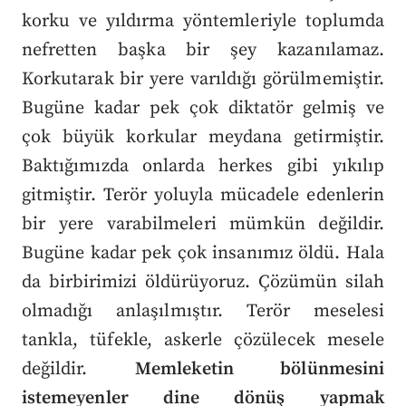
korku ve yıldırma yöntemleriyle toplumda
nefretten başka bir şey kazanılamaz.
Korkutarak bir yere varıldığı görülmemiştir.
Bugüne kadar pek çok diktatör gelmiş ve
çok büyük korkular meydana getirmiştir.
Baktığımızda onlarda herkes gibi yıkılıp
gitmiştir. Terör yoluyla mücadele edenlerin
bir yere varabilmeleri mümkün değildir.
Bugüne kadar pek çok insanımız öldü. Hala
da birbirimizi öldürüyoruz. Çözümün silah
olmadığı anlaşılmıştır. Terör meselesi
tankla, tüfekle, askerle çözülecek mesele
değildir.
Memleketin bölünmesini
istemeyenler dine dönüş yapmak