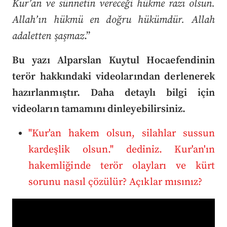
Kur’an ve sünnetin vereceği hükme razı olsun.
Allah’ın hükmü en doğru hükümdür. Allah
adaletten şaşmaz
.”
Bu yazı Alparslan Kuytul Hocaefendinin
terör hakkındaki videolarından derlenerek
hazırlanmıştır. Daha detaylı bilgi için
videoların tamamını dinleyebilirsiniz.
"Kur'an hakem olsun, silahlar sussun
kardeşlik olsun." dediniz. Kur'an'ın
hakemliğinde terör olayları ve kürt
sorunu nasıl çözülür? Açıklar mısınız?