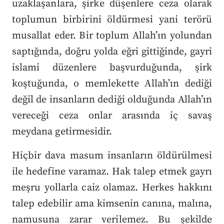
uzaklaşanlara, şirke düşenlere ceza olarak
toplumun birbirini öldürmesi yani terörü
musallat eder. Bir toplum Allah’ın yolundan
saptığında, doğru yolda eğri gittiğinde, gayri
islami düzenlere başvurduğunda, şirk
koştuğunda, o memlekette Allah’ın dediği
değil de insanların dediği olduğunda Allah’ın
vereceği ceza onlar arasında iç savaş
meydana getirmesidir.
Hiçbir dava masum insanların öldürülmesi
ile hedefine varamaz. Hak talep etmek gayrı
meşru yollarla caiz olamaz. Herkes hakkını
talep edebilir ama kimsenin canına, malına,
namusuna zarar verilemez. Bu şekilde