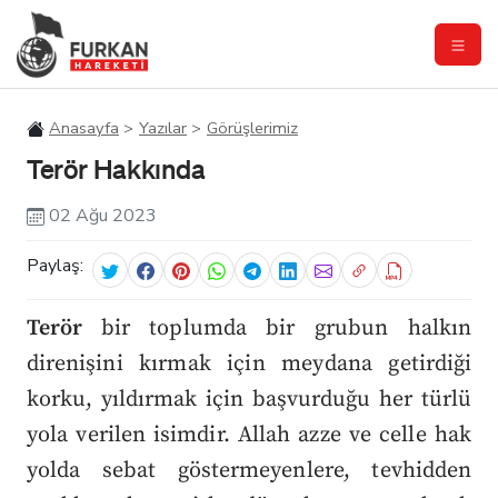
Anasayfa
Yazılar
Görüşlerimiz
Terör Hakkında
02 Ağu 2023
Paylaş:
Terör
bir toplumda bir grubun halkın
direnişini kırmak için meydana getirdiği
korku, yıldırmak için başvurduğu her türlü
yola verilen isimdir. Allah azze ve celle hak
yolda sebat göstermeyenlere, tevhidden