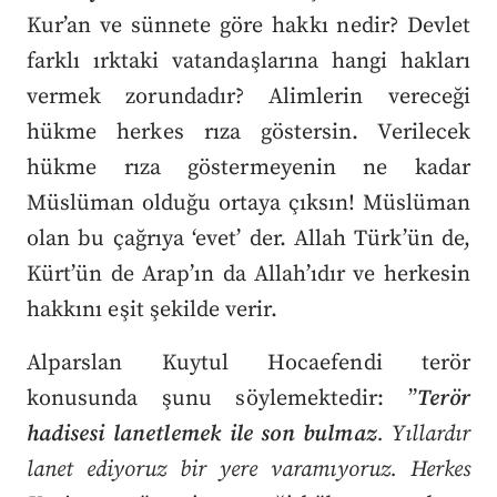
Kur’an ve sünnete göre hakkı nedir? Devlet
farklı ırktaki vatandaşlarına hangi hakları
vermek zorundadır? Alimlerin vereceği
hükme herkes rıza göstersin. Verilecek
hükme rıza göstermeyenin ne kadar
Müslüman olduğu ortaya çıksın! Müslüman
olan bu çağrıya ‘evet’ der. Allah Türk’ün de,
Kürt’ün de Arap’ın da Allah’ıdır ve herkesin
hakkını eşit şekilde verir.
Alparslan Kuytul Hocaefendi terör
konusunda şunu söylemektedir: ”
Terör
hadisesi lanetlemek ile son bulmaz
. Yıllardır
lanet ediyoruz bir yere varamıyoruz. Herkes