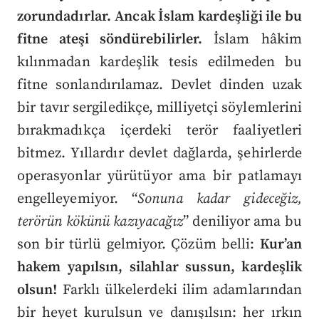
zorundadırlar.
Ancak İslam kardeşliği ile bu
fitne ateşi söndürebilirler.
İslam hâkim
kılınmadan kardeşlik tesis edilmeden bu
fitne sonlandırılamaz. Devlet dinden uzak
bir tavır sergiledikçe, milliyetçi söylemlerini
bırakmadıkça içerdeki terör faaliyetleri
bitmez. Yıllardır devlet dağlarda, şehirlerde
operasyonlar yürütüyor ama bir patlamayı
engelleyemiyor. “
Sonuna kadar gideceğiz,
terörün kökünü kazıyacağız
” deniliyor ama bu
son bir türlü gelmiyor. Çözüm belli:
Kur’an
hakem yapılsın, silahlar sussun, kardeşlik
olsun!
Farklı ülkelerdeki ilim adamlarından
bir heyet kurulsun ve danışılsın: her ırkın