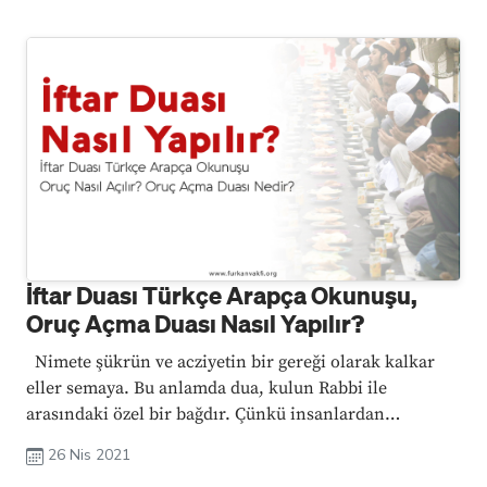
İftar Duası Türkçe Arapça Okunuşu,
Oruç Açma Duası Nasıl Yapılır?
Nimete şükrün ve acziyetin bir gereği olarak kalkar
eller semaya. Bu anlamda dua, kulun Rabbi ile
arasındaki özel bir bağdır. Çünkü insanlardan
isteyemediğini, hiç kimseyle paylaşamadığını Rabbi’ne
26 Nis 2021
anlatır kul. Hayatımızın ...