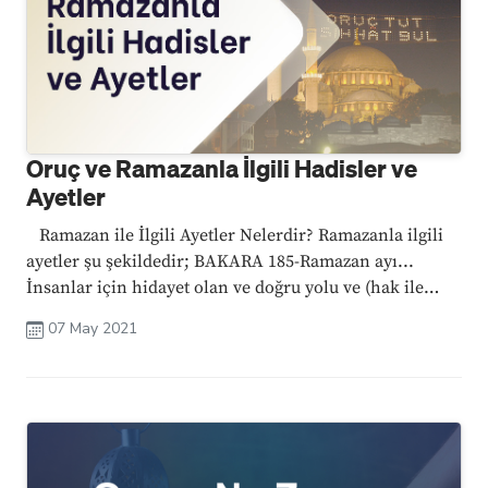
Oruç ve Ramazanla İlgili Hadisler ve
Ayetler
Ramazan ile İlgili Ayetler Nelerdir? Ramazanla ilgili
ayetler şu şekildedir; BAKARA 185-Ramazan ayı...
İnsanlar için hidayet olan ve doğru yolu ve (hak ile
batılı birbirinden) ayıran apaçık belgeleri (kapsayan)
07 May 2021
Kur’an onda indirilmiştir. ...