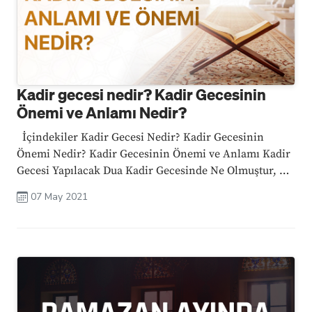
Kadir gecesi nedir? Kadir Gecesinin
Önemi ve Anlamı Nedir?
İçindekiler Kadir Gecesi Nedir? Kadir Gecesinin
Önemi Nedir? Kadir Gecesinin Önemi ve Anlamı Kadir
Gecesi Yapılacak Dua Kadir Gecesinde Ne Olmuştur, Bu
Gecenin Özellikleri Nelerdir? Kadir Gecesi ile İlgili
07 May 2021
Ayet ve Hadisler Merak Edilen Sorular Kadir Gecesi
Neden ...