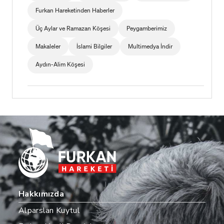
Furkan Hareketinden Haberler
Üç Aylar ve Ramazan Köşesi
Peygamberimiz
Makaleler
İslami Bilgiler
Multimedya İndir
Aydın-Alim Köşesi
Hakkımızda
Alparslan Kuytul