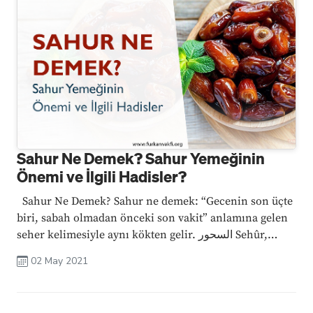
Sahur Ne Demek? Sahur Yemeğinin
Önemi ve İlgili Hadisler?
Sahur Ne Demek? Sahur ne demek: “Gecenin son üçte
biri, sabah olmadan önceki son vakit” anlamına gelen
seher kelimesiyle aynı kökten gelir. السحور Sehûr,
sühûr, dinî bir terim olarak; oruç ...
02 May 2021