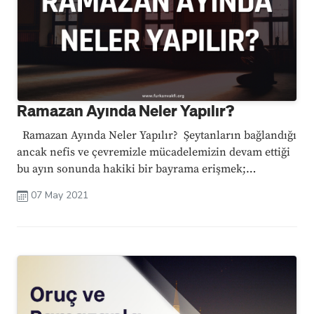
Ramazan Ayında Neler Yapılır?
Ramazan Ayında Neler Yapılır? Şeytanların bağlandığı
ancak nefis ve çevremizle mücadelemizin devam ettiği
bu ayın sonunda hakiki bir bayrama erişmek;
cehennemden âzad olan kullardan olabilmek için bir
07 May 2021
yol haritamız var. Müslümanın ...