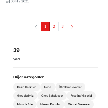
06 Nis 2021
1
2
3
39
yazı
Diğer Kategoriler
Basın Bildirileri
Genel
İftiralara Cevaplar
Görüşlerimiz
Öncü Şahsiyetler
Fotoğraf Galerisi
İslamda Aile
Manevi Konular
Güncel Meseleler