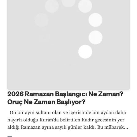
2026 Ramazan Başlangıcı Ne Zaman?
Oruç Ne Zaman Başlıyor?
On bir ayın sultanı olan ve içerisinde bin aydan daha
hayırlı olduğu Kuran’da belirtilen Kadir gecesinin yer
aldığı Ramazan ayına sayılı günler kaldı. Bu mübarek
ayın vesilesi ile tüm İslam ...