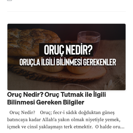
imsak, ...
Oruç Nedir? Oruç Tutmak ile İlgili
Bilinmesi Gereken Bilgiler
Oruç Nedir? Oruç; fecr-i sâdık doğduktan güneş
batıncaya kadar Allah'a yakın olmak niyetiyle yemek,
içmek ve cinsî yaklaşmayı terk etmektir. O halde oruca