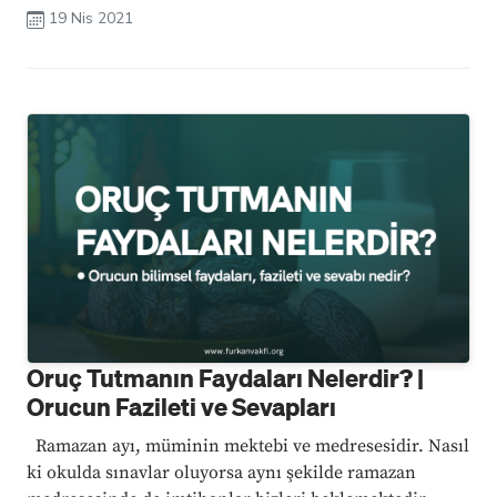
ehil olan kişinin fecr-i sâdık doğduktan güneş
19 Nis 2021
batıncaya ...
Oruç Tutmanın Faydaları Nelerdir? |
Orucun Fazileti ve Sevapları
Ramazan ayı, müminin mektebi ve medresesidir. Nasıl
ki okulda sınavlar oluyorsa aynı şekilde ramazan