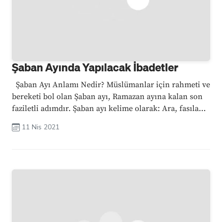
Şaban Ayında Yapılacak İbadetler
Şaban Ayı Anlamı Nedir? Müslümanlar için rahmeti ve
bereketi bol olan Şaban ayı, Ramazan ayına kalan son
faziletli adımdır. Şaban ayı kelime olarak: Ara, fasıla
gibi anlamlara gelirken, isim olarak kullandığı ...
11 Nis 2021