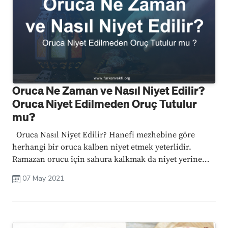
Oruca Ne Zaman ve Nasıl Niyet Edilir?
Oruca Niyet Edilmeden Oruç Tutulur
mu?
Oruca Nasıl Niyet Edilir? Hanefi mezhebine göre
herhangi bir oruca kalben niyet etmek yeterlidir.
Ramazan orucu için sahura kalkmak da niyet yerine
geçmektedir. Ancak niyetin dil ile de söylenmesi en
07 May 2021
uygun ...