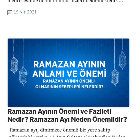
medresesinde de imtihanlar bizleri beklemektedir.
Ramazan ayında her ne kadar şeytanlar bağlansa da kul
19 Nis 2021
günahlar işlemeye ...
Ramazan Ayının Önemi ve Fazileti
Nedir? Ramazan Ayı Neden Önemlidir?
Ramazan ayı, dinimizce önemli bir yere sahip