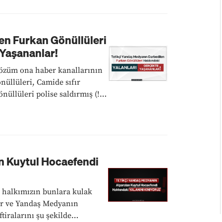
en Furkan Gönüllüleri
 Yaşananlar!
n Kuytul Hocaefendi