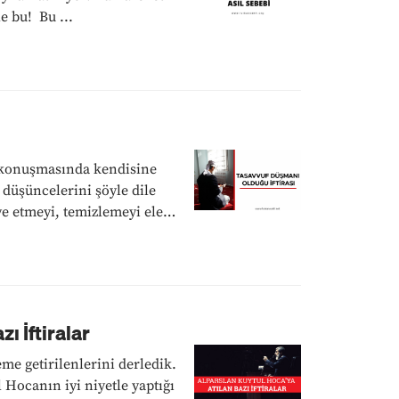
e bu! Bu ...
i konuşmasında kendisine
 düşüncelerini şöyle dile
iye etmeyi, temizlemeyi ele
ı İftiralar
me getirilenlerini derledik.
 Hocanın iyi niyetle yaptığı