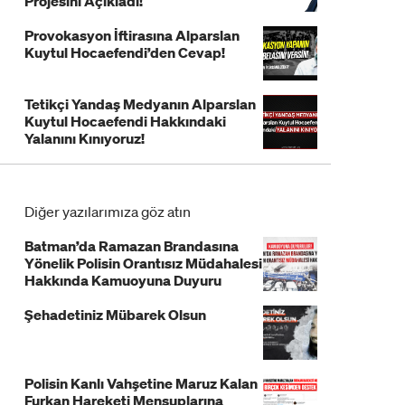
Projesini Açıkladı!
Provokasyon İftirasına Alparslan
Kuytul Hocaefendi’den Cevap!
Tetikçi Yandaş Medyanın Alparslan
Kuytul Hocaefendi Hakkındaki
Yalanını Kınıyoruz!
Diğer yazılarımıza göz atın
Batman’da Ramazan Brandasına
Yönelik Polisin Orantısız Müdahalesi
Hakkında Kamuoyuna Duyuru
Şehadetiniz Mübarek Olsun
Polisin Kanlı Vahşetine Maruz Kalan
Furkan Hareketi Mensuplarına