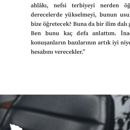
ahlâkı, nefsi terbiyeyi nerden öğ
derecelerde yükselmeyi, bunun usull
bize öğretecek? Buna da bir ilim dalı
Ben bunu kaç defa anlattım. İnad
konuşanların bazılarının artık iyi ni
hesabını verecekler.”