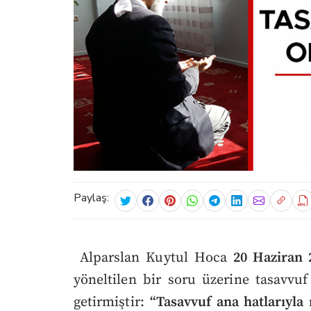
Paylaş:
Alparslan Kuytul Hoca
20 Haziran 
yöneltilen bir soru üzerine tasavvuf
getirmiştir:
“Tasavvuf ana hatlarıyla 