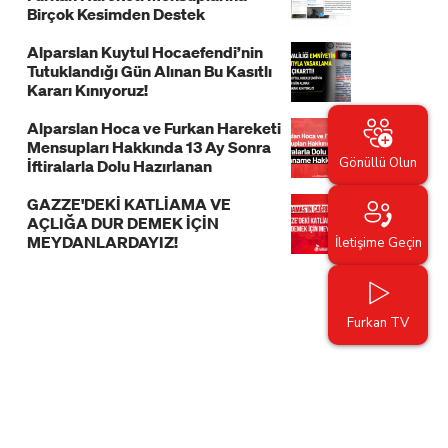
Birçok Kesimden Destek
Alparslan Kuytul Hocaefendi’nin
Tutuklandığı Gün Alınan Bu Kasıtlı
Kararı Kınıyoruz!
Alparslan Hoca ve Furkan Hareketi
Mensupları Hakkında 13 Ay Sonra
Gönüllü Olun
İftiralarla Dolu Hazırlanan
İddianame Hakkında Bildiri!
GAZZE'DEKİ KATLİAMA VE
AÇLIĞA DUR DEMEK İÇİN
MEYDANLARDAYIZ!
İletişime Geçin
Furkan TV