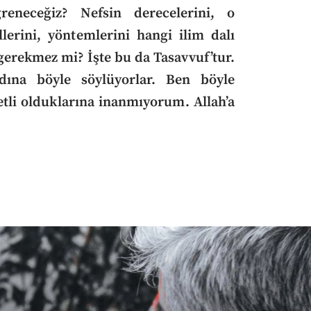
reneceğiz? Nefsin derecelerini, o
erini, yöntemlerini hangi ilim dalı
 gerekmez mi? İşte bu da Tasavvuf’tur.
ına böyle söylüyorlar. Ben böyle
yetli olduklarına inanmıyorum. Allah’a