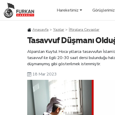
Hareketimiz
Görüşlerimiz
Anasayfa
Yazılar
İftiralara Cevaplar
Tasavvuf Düşmanı Olduğu
Alparslan Kuytul Hoca yıllarca tasavvufun İslam’da
tasavvuf ile ilgili 20-30 saat dersi bulunduğu ha
düşmanıymış gibi gösterilmek istenmiştir.
18 Mar 2023