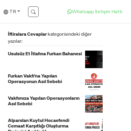
TR
Whatsapp İletişim Hattı
İftiralara Cevaplar
kategorisindeki diğer
yazılar:
Usulsüz Et İtlafına Furkan Bahanesi
Furkan Vakfı'na Yapılan
Operasyonun Asıl Sebebi
Vakfımıza Yapılan Operasyonların
Asıl Sebebi
Alparslan Kuytul Hocaefendi
Cemaat Karşıtlığı Oluşturma