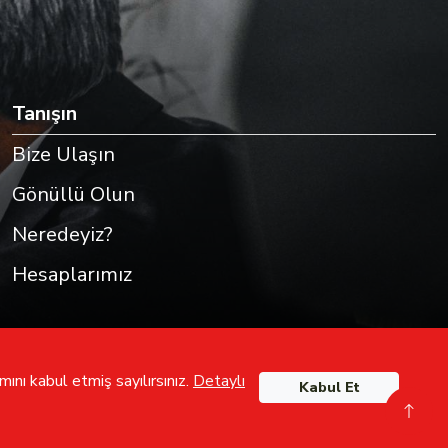
Tanışın
Bize Ulaşın
Gönüllü Olun
Neredeyiz?
Hesaplarımız
ını kabul etmiş sayılırsınız.
Detaylı
Kabul Et