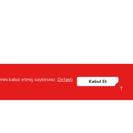
ını kabul etmiş sayılırsınız.
Detaylı
Kabul Et