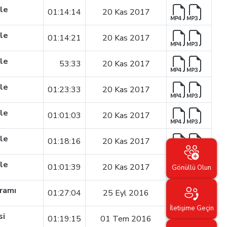
ile
01:14:14
20 Kas 2017
ile
01:14:21
20 Kas 2017
ile
53:33
20 Kas 2017
ile
01:23:33
20 Kas 2017
ile
01:01:03
20 Kas 2017
ile
01:18:16
20 Kas 2017
ile
01:01:39
20 Kas 2017
Gönüllü Olun
ramı
01:27:04
25 Eyl 2016
İletişime Geçin
si
01:19:15
01 Tem 2016