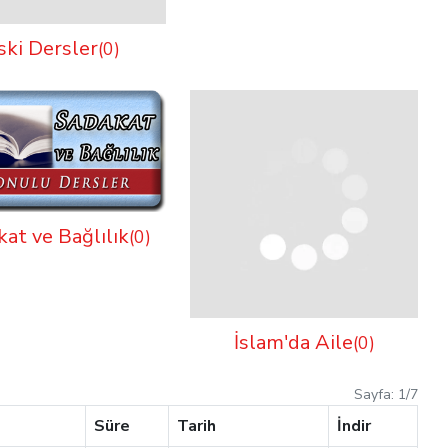
ski Dersler
(0)
at ve Bağlılık
(0)
İslam'da Aile
(0)
Sayfa:
1
/
7
Süre
Tarih
İndir