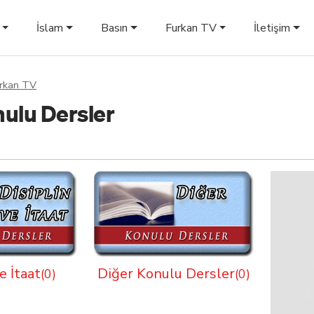
İslam
Basın
Furkan TV
İletişim
rkan TV
nulu Dersler
e İtaat
Diğer Konulu Dersler
(0)
(0)