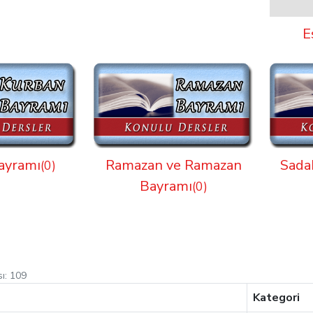
E
ayramı
Ramazan ve Ramazan
Sadak
(0)
Bayramı
(0)
sı:
109
Kategori