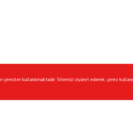
 çerezler kullanılmaktadır. Sitemizi ziyaret ederek, çerez kullanım