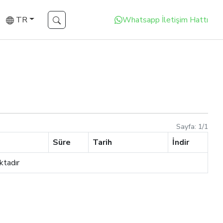
TR
Whatsapp İletişim Hattı
Sayfa:
1
/
1
Süre
Tarih
İndir
ktadır