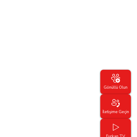
Gönüllü Olun
İletişime Geçin
Furkan TV