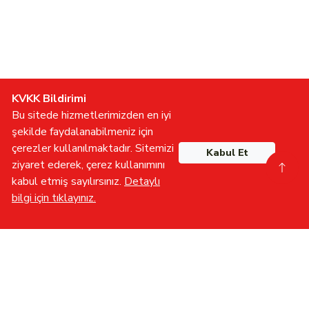
KVKK Bildirimi
Bu sitede hizmetlerimizden en iyi
şekilde faydalanabilmeniz için
çerezler kullanılmaktadır. Sitemizi
Kabul Et
ziyaret ederek, çerez kullanımını
kabul etmiş sayılırsınız.
Detaylı
bilgi için tıklayınız.
Gönüllü Olun
İletişime Geçin
Furkan TV