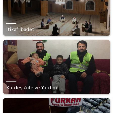
İtikaf İbadeti
Kardeş Aile ve Yardım