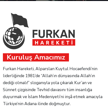
Kuruluş Amacımız
Furkan Hareketi, Alparslan Kuytul Hocaefendi’nin
liderliğinde 1981’de “Allah’ın dünyasında Allah’ın
dediği olmalı!” sloganıyla yola çıkarak Kur’an ve
Sünnet çizgisinde Tevhid davasını tüm insanlığa
duyurmak ve İslam Medeniyeti’ni inşâ etmek amacıyla
Türkiye’nin Adana ilinde doğmuştur.