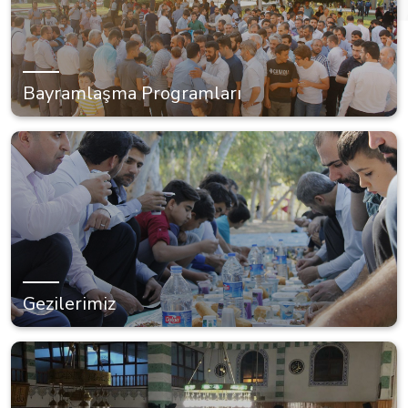
Bayramlaşma Programları
Gezilerimiz