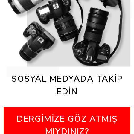
SOSYAL MEDYADA TAKİP
EDİN
DERGİMİZE GÖZ ATMIŞ
MIYDINIZ?