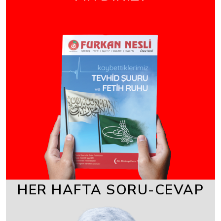
HER HAFTA SORU-CEVAP