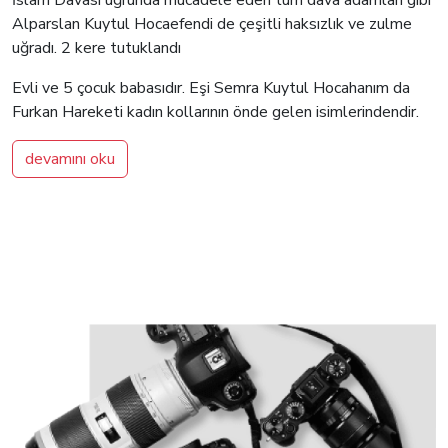
Alparslan Kuytul Hocaefendi de çeşitli haksızlık ve zulme
uğradı. 2 kere tutuklandı
Evli ve 5 çocuk babasıdır. Eşi Semra Kuytul Hocahanım da
Furkan Hareketi kadın kollarının önde gelen isimlerindendir.
devamını oku