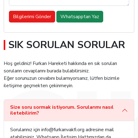
Bilgilerimi Gönder
Whatsapptan Yaz
SIK SORULAN SORULAR
Hoş geldiniz! Furkan Hareketi hakkında en sık sorulan
soruların cevaplarını burada bulabilirsiniz.
Eğer sorunuzun cevabını bulamıyorsanız, lütfen bizimle
iletişime geçmekten çekinmeyin.
Size soru sormak istiyorum. Sorularımı nasıl
iletebilirim?
Sorularınız için
info@furkanvakfi.org
adresine mail
atabilirsiniz. Whatsapp İletişim Hattımızdan da