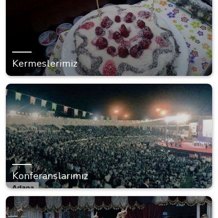
Kermeslerimiz
Konferanslarımız