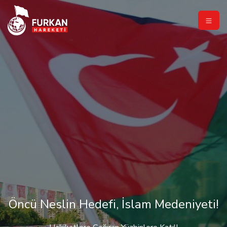
Öncü Neslin Hedefi, İslam Medeniyeti!