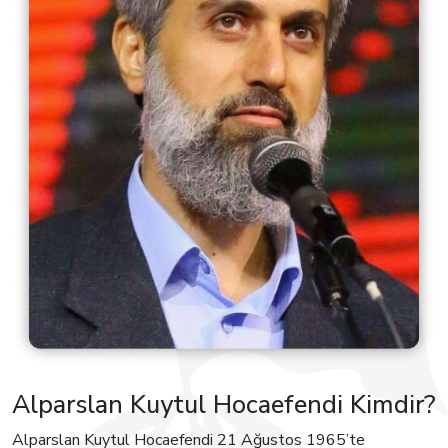
Alparslan Kuytul Hocaefendi Kimdir?
Alparslan Kuytul Hocaefendi 21 Ağustos 1965’te