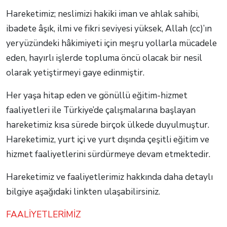
Hareketimiz; neslimizi hakiki iman ve ahlak sahibi,
ibadete âşık, ilmi ve fikri seviyesi yüksek, Allah (cc)’ın
yeryüzündeki hâkimiyeti için meşru yollarla mücadele
eden, hayırlı işlerde topluma öncü olacak bir nesil
olarak yetiştirmeyi gaye edinmiştir.
Her yaşa hitap eden ve gönüllü eğitim-hizmet
faaliyetleri ile Türkiye’de çalışmalarına başlayan
hareketimiz kısa sürede birçok ülkede duyulmuştur.
Hareketimiz, yurt içi ve yurt dışında çeşitli eğitim ve
hizmet faaliyetlerini sürdürmeye devam etmektedir.
Hareketimiz ve faaliyetlerimiz hakkında daha detaylı
bilgiye aşağıdaki linkten ulaşabilirsiniz.
FAALİYETLERİMİZ