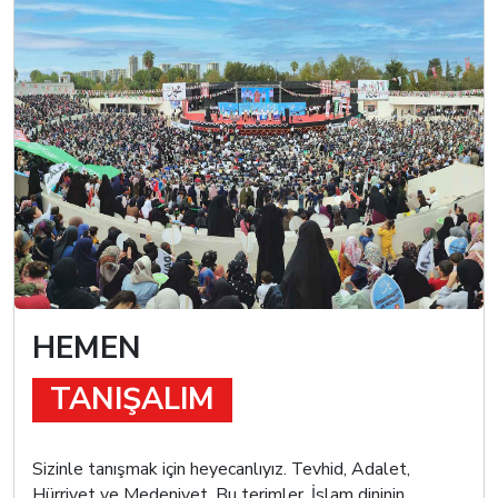
HEMEN
TANIŞALIM
Sizinle tanışmak için heyecanlıyız. Tevhid, Adalet,
Hürriyet ve Medeniyet. Bu terimler, İslam dininin