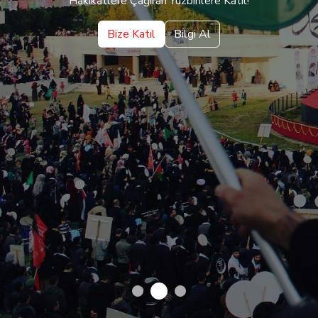
Hakikatlere Çağıran Yüzbinlere Katıl!
Bize Katıl
Bilgi Al