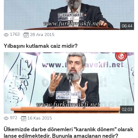
06:44
1763
28 Ara 2015
Yılbaşını kutlamak caiz midir?
02:03
972
16 Kas 2015
Ülkemizde darbe dönemleri "karanlık dönem" olarak
lanse edilmektedir. Bununla amaçlanan nedir?