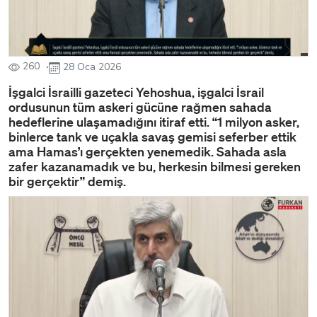
260
28 Oca 2026
İşgalci İsrailli gazeteci Yehoshua, işgalci İsrail
ordusunun tüm askeri gücüne rağmen sahada
hedeflerine ulaşamadığını itiraf etti. “1 milyon asker,
binlerce tank ve uçakla savaş gemisi seferber ettik
ama Hamas’ı gerçekten yenemedik. Sahada asla
zafer kazanamadık ve bu, herkesin bilmesi gereken
bir gerçektir” demiş.