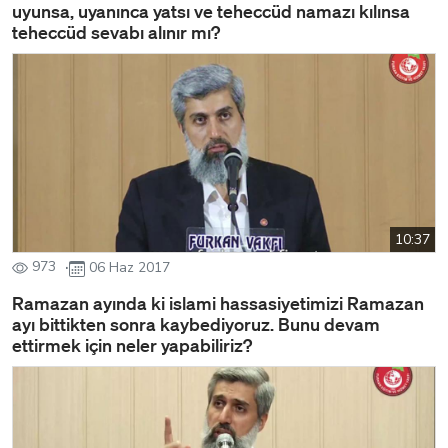
uyunsa, uyanınca yatsı ve teheccüd namazı kılınsa
teheccüd sevabı alınır mı?
10:37
973
06 Haz 2017
Ramazan ayında ki islami hassasiyetimizi Ramazan
ayı bittikten sonra kaybediyoruz. Bunu devam
ettirmek için neler yapabiliriz?