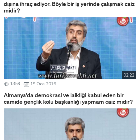
dışına ihraç ediyor. Böyle bir iş yerinde çalışmak caiz
midir?
02:22
1359
19 Oca 2016
Almanya'da demokrasi ve laikliği kabul eden bir
camide gençlik kolu başkanlığı yapmam caiz midir?