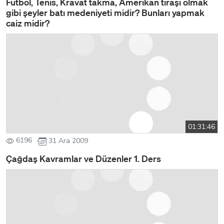
Futbol, Tenis, Kravat takma, Amerikan tıraşı olmak
gibi şeyler batı medeniyeti midir? Bunları yapmak
caiz midir?
01:31:46
6196
31 Ara 2009
Çağdaş Kavramlar ve Düzenler 1. Ders