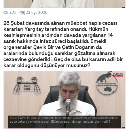
299
23 Eyl 2025
28 Şubat davasında alınan müebbet hapis cezası
kararları Yargıtay tarafından onandı. Hükmün
kesinleşmesinin ardından davada yargılanan 14
sanık hakkında infaz süreci başlatıldı. Emekli
orgeneraller Çevik Bir ve Çetin Doğanın da
aralarında bulunduğu sanıklar gözaltına alınarak
cezaevine gönderildi. Geç de olsa bu kararın adil bir
karar olduğunu düşünüyor musunuz?