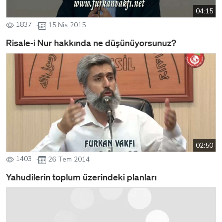
04:15
1837
15 Nis 2015
Risale-i Nur hakkında ne düşünüyorsunuz?
02:50
1403
26 Tem 2014
Yahudilerin toplum üzerindeki planları