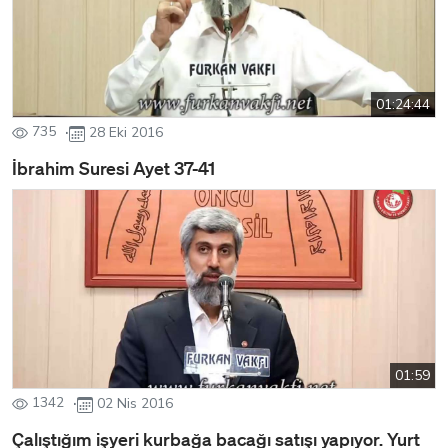
01:24:44
735
28 Eki 2016
İbrahim Suresi Ayet 37-41
01:59
1342
02 Nis 2016
Çalıştığım işyeri kurbağa bacağı satışı yapıyor. Yurt