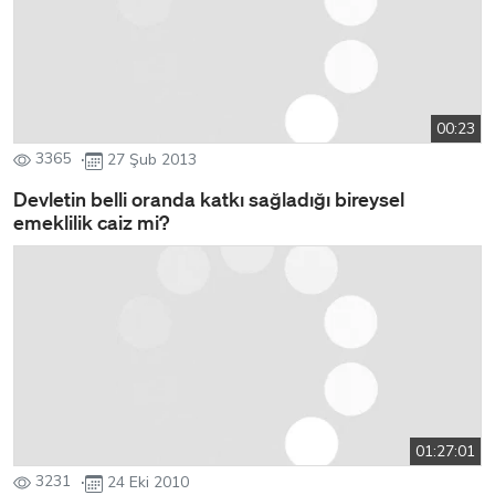
00:23
3365
27 Şub 2013
Devletin belli oranda katkı sağladığı bireysel
emeklilik caiz mi?
01:27:01
3231
24 Eki 2010