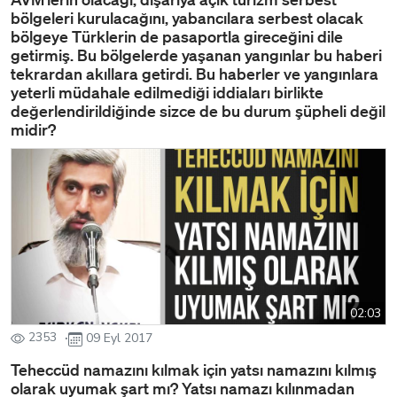
bölgeleri kurulacağını, yabancılara serbest olacak
bölgeye Türklerin de pasaportla gireceğini dile
getirmiş. Bu bölgelerde yaşanan yangınlar bu haberi
tekrardan akıllara getirdi. Bu haberler ve yangınlara
yeterli müdahale edilmediği iddiaları birlikte
değerlendirildiğinde sizce de bu durum şüpheli değil
midir?
02:03
2353
09 Eyl 2017
Teheccüd namazını kılmak için yatsı namazını kılmış
olarak uyumak şart mı? Yatsı namazı kılınmadan