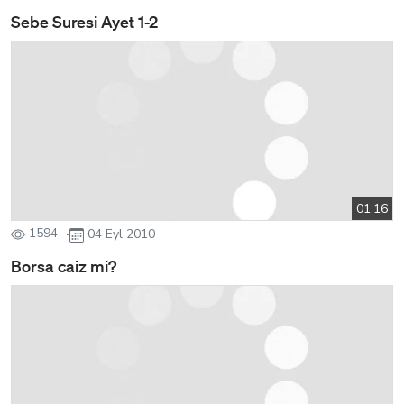
Sebe Suresi Ayet 1-2
01:16
1594
04 Eyl 2010
Borsa caiz mi?