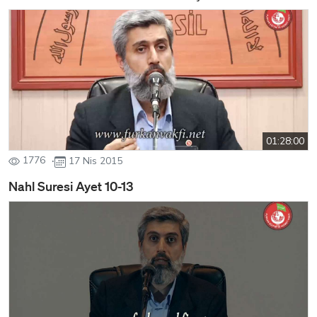
01:28:00
1776
17 Nis 2015
Nahl Suresi Ayet 10-13