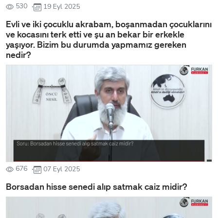
530
19 Eyl 2025
Evli ve iki çocuklu akrabam, boşanmadan çocuklarını
ve kocasını terk etti ve şu an bekar bir erkekle
yaşıyor. Bizim bu durumda yapmamız gereken
nedir?
676
07 Eyl 2025
Borsadan hisse senedi alıp satmak caiz midir?