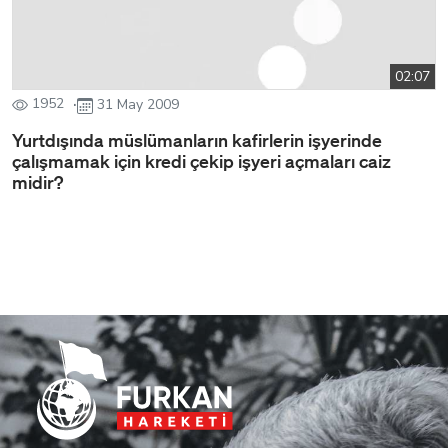
02:07
1952
31 May 2009
Yurtdışında müslümanların kafirlerin işyerinde
çalışmamak için kredi çekip işyeri açmaları caiz
midir?