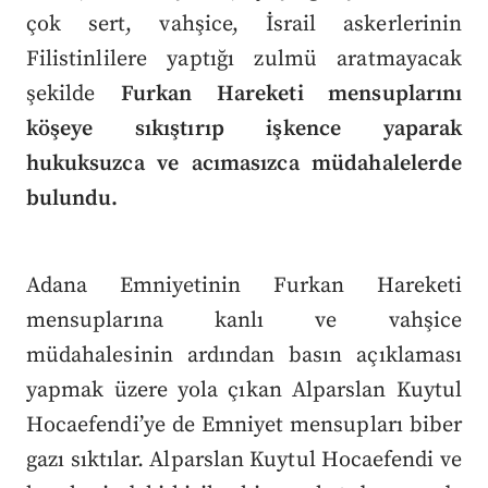
çok sert, vahşice, İsrail askerlerinin
Filistinlilere yaptığı zulmü aratmayacak
şekilde
Furkan Hareketi mensuplarını
köşeye sıkıştırıp işkence yaparak
hukuksuzca ve acımasızca müdahalelerde
bulundu.
Adana Emniyetinin Furkan Hareketi
mensuplarına kanlı ve vahşice
müdahalesinin ardından basın açıklaması
yapmak üzere yola çıkan Alparslan Kuytul
Hocaefendi’ye de Emniyet mensupları biber
gazı sıktılar. Alparslan Kuytul Hocaefendi ve