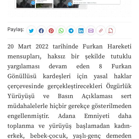
Paylaş:
20 Mart 2022 tarihinde Furkan Hareketi
mensupları, haksız bir şekilde tutuklu
yargılaması devam eden 8 Furkan
Gönüllüsü kardeşleri için yasal haklar
çerçevesinde gerçekleştirecekleri Özgürlük
Yürüyüşü ve Basın Açıklaması sert
müdahalelerle hiçbir gerekçe gösterilmeden
engellenmiştir. Adana Emniyeti daha
toplanma ve yürüyüş başlamadan kadın-
erkek, bebek-çocuk, yaşlı-genç demeden