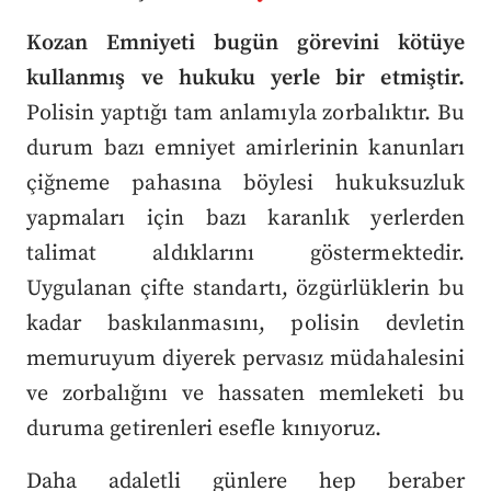
Kozan Emniyeti bugün görevini kötüye
kullanmış ve hukuku yerle bir etmiştir.
Polisin yaptığı tam anlamıyla zorbalıktır. Bu
durum bazı emniyet amirlerinin kanunları
çiğneme pahasına böylesi hukuksuzluk
yapmaları için bazı karanlık yerlerden
talimat aldıklarını göstermektedir.
Uygulanan çifte standartı, özgürlüklerin bu
kadar baskılanmasını, polisin devletin
memuruyum diyerek pervasız müdahalesini
ve zorbalığını ve hassaten memleketi bu
duruma getirenleri esefle kınıyoruz.
Daha adaletli günlere hep beraber