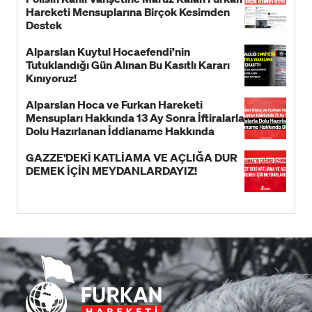
Hareketi Mensuplarına Birçok Kesimden
Destek
Alparslan Kuytul Hocaefendi’nin
Tutuklandığı Gün Alınan Bu Kasıtlı Kararı
Kınıyoruz!
Alparslan Hoca ve Furkan Hareketi
Mensupları Hakkında 13 Ay Sonra İftiralarla
Dolu Hazırlanan İddianame Hakkında
Bildiri!
GAZZE'DEKİ KATLİAMA VE AÇLIĞA DUR
DEMEK İÇİN MEYDANLARDAYIZ!