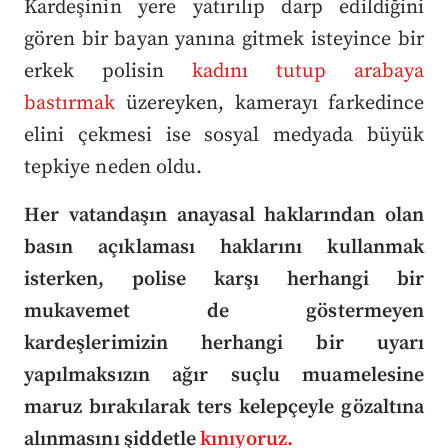
Kardeşinin yere yatırılıp darp edildiğini
gören bir bayan yanına gitmek isteyince bir
erkek polisin
kadını tutup arabaya
bastırmak
üzereyken, kamerayı farkedince
elini çekmesi ise sosyal medyada büyük
tepkiye neden oldu.
Her vatandaşın anayasal haklarından olan
basın açıklaması haklarını kullanmak
isterken, polise karşı herhangi bir
mukavemet de göstermeyen
kardeşlerimizin herhangi bir uyarı
yapılmaksızın ağır suçlu muamelesine
maruz bırakılarak ters kelepçeyle gözaltına
alınmasını şiddetle
kınıyoruz.