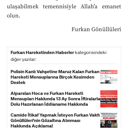
ulaşabilmek temennisiyle Allah’a emanet
olun.
Furkan Gönüllüleri
Furkan Hareketinden Haberler
kategorisindeki
diğer yazılar:
Polisin Kanlı Vahşetine Maruz Kalan Furkan
Hareketi Mensuplarına Birçok Kesimden
Destek
Alparslan Hoca ve Furkan Hareketi
Mensupları Hakkında 13 Ay Sonra İftiralarla
Dolu Hazırlanan İddianame Hakkında
Bildiri!
Camide İtikaf Yapmak İsteyen Furkan Vakfı
Gönüllüleri'nin Gözaltına Alınması
Hakkında Açıklama!