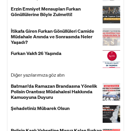
Erzin Emniyet Mensupları Furkan
Gönüllülerine Böyle Zulmetti!
İtikafa Giren Furkan Gönüllüleri Camide
Müdahale Anında ve Sonrasında Neler
Yaşadı?
Furkan Vakfı 26 Yaşında
Diğer yazılarımıza göz atın
Batman’da Ramazan Brandasına Yönelik
Polisin Orantısız Müdahalesi Hakkında
Kamuoyuna Duyuru
Şehadetiniz Mübarek Olsun
Polisin Kanlı Vahşetine Maruz Kalan Furkan