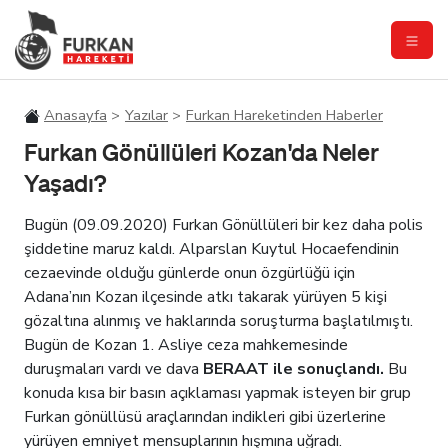
Anasayfa
Yazılar
Furkan Hareketinden Haberler
Furkan Gönüllüleri Kozan'da Neler
Yaşadı?
Bugün (09.09.2020) Furkan Gönüllüleri bir kez daha polis
şiddetine maruz kaldı. Alparslan Kuytul Hocaefendinin
cezaevinde olduğu günlerde onun özgürlüğü için
Adana’nın Kozan ilçesinde atkı takarak yürüyen 5 kişi
gözaltına alınmış ve haklarında soruşturma başlatılmıştı.
Bugün de Kozan 1. Asliye ceza mahkemesinde
duruşmaları vardı ve dava
BERAAT ile sonuçlandı.
Bu
konuda kısa bir basın açıklaması yapmak isteyen bir grup
Furkan gönüllüsü araçlarından indikleri gibi üzerlerine
yürüyen emniyet mensuplarının hışmına uğradı.