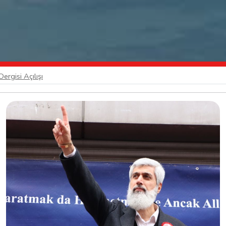
ergisi Açılışı