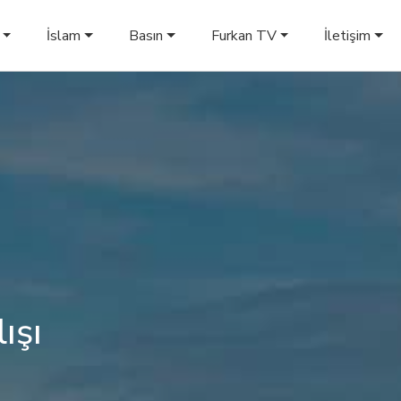
İslam
Basın
Furkan TV
İletişim
ışı