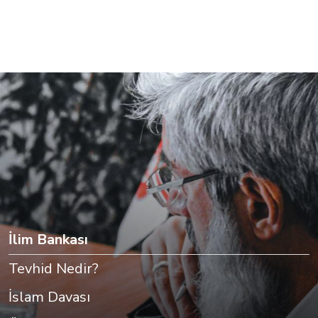
İlim Bankası
Tevhid Nedir?
İslam Davası