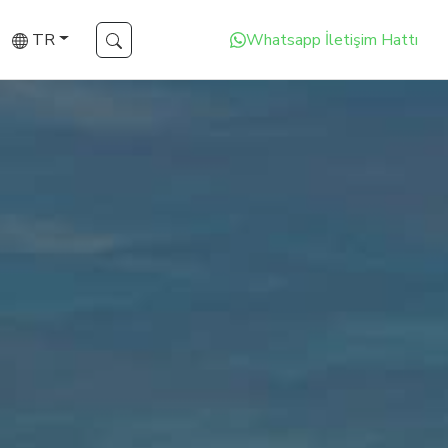
TR
Whatsapp İletişim Hattı