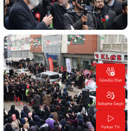
Gönüllü Olun
İletişime Geçin
Furkan TV