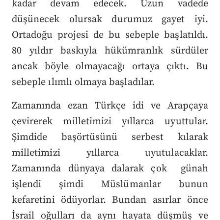
kadar devam edecek. Uzun vadede
düşünecek olursak durumuz gayet iyi.
Ortadoğu projesi de bu sebeple başlatıldı.
80 yıldır baskıyla hükümranlık sürdüler
ancak böyle olmayacağı ortaya çıktı. Bu
sebeple ılımlı olmaya başladılar.
Zamanında ezan Türkçe idi ve Arapçaya
çevirerek milletimizi yıllarca uyuttular.
Şimdide başörtüsünü serbest kılarak
milletimizi yıllarca uyutulacaklar.
Zamanında dünyaya dalarak çok günah
işlendi şimdi Müslümanlar bunun
kefaretini ödüyorlar. Bundan asırlar önce
İsrail oğulları da aynı hayata düşmüş ve