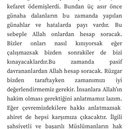
kefaret ödemişlerdi. Bundan üç asır önce
günaha dalanların bu zamanda yapılan
günahlar ve hatalarda payı vardır. Bu
sebeple Allah onlardan hesap soracak.
Bizler onları nasıl kınıyorsak eğer
çalışmazsak bizden sonrakiler de bizi
kınayacaklardır.Bu zamanda pasif
davrananlardan Allah hesap soracak. Rüzgar
bizden taraftayken zamanımızı iyi
değerlendirmemiz gerekir. İnsanlara Allah’ın
hakim olması gerektiğini anlatmamız lazım.
Eğer çevremizdekilere hakkı anlatmazsak
ahiret de hepsi karşımıza çıkacaktır. İlgili
şahsiyetli ve başarılı Müslümanların hak