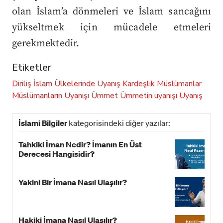
olan İslam’a dönmeleri ve İslam sancağını
yükseltmek için mücadele etmeleri
gerekmektedir.
Etiketler
Diriliş
İslam Ülkelerinde Uyanış
Kardeşlik
Müslümanlar
Müslümanların Uyanışı
Ümmet
Ümmetin uyanışı
Uyanış
İslami Bilgiler
kategorisindeki diğer yazılar:
Tahkiki İman Nedir? İmanın En Üst
Derecesi Hangisidir?
Yakini Bir İmana Nasıl Ulaşılır?
Hakiki İmana Nasıl Ulaşılır?