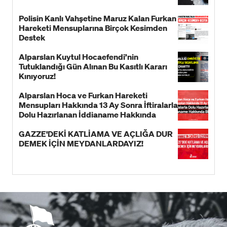
Polisin Kanlı Vahşetine Maruz Kalan Furkan
Hareketi Mensuplarına Birçok Kesimden
Destek
Alparslan Kuytul Hocaefendi’nin
Tutuklandığı Gün Alınan Bu Kasıtlı Kararı
Kınıyoruz!
Alparslan Hoca ve Furkan Hareketi
Mensupları Hakkında 13 Ay Sonra İftiralarla
Dolu Hazırlanan İddianame Hakkında
Bildiri!
GAZZE'DEKİ KATLİAMA VE AÇLIĞA DUR
DEMEK İÇİN MEYDANLARDAYIZ!