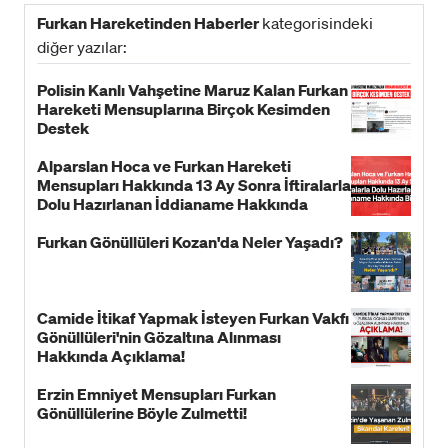
Furkan Hareketinden Haberler
kategorisindeki
diğer yazılar:
Polisin Kanlı Vahşetine Maruz Kalan Furkan
Hareketi Mensuplarına Birçok Kesimden
Destek
Alparslan Hoca ve Furkan Hareketi
Mensupları Hakkında 13 Ay Sonra İftiralarla
Dolu Hazırlanan İddianame Hakkında
Bildiri!
Furkan Gönüllüleri Kozan'da Neler Yaşadı?
Camide İtikaf Yapmak İsteyen Furkan Vakfı
Gönüllüleri'nin Gözaltına Alınması
Hakkında Açıklama!
Erzin Emniyet Mensupları Furkan
Gönüllülerine Böyle Zulmetti!