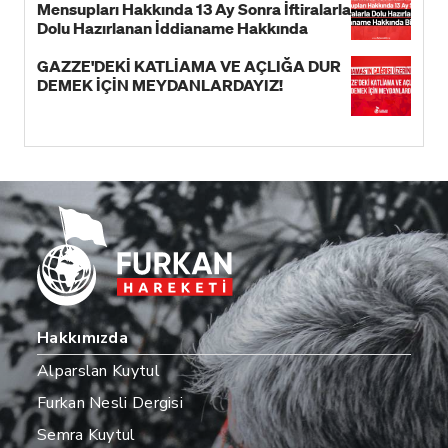
Mensupları Hakkında 13 Ay Sonra İftiralarla
Dolu Hazırlanan İddianame Hakkında
Bildiri!
GAZZE'DEKİ KATLİAMA VE AÇLIĞA DUR
DEMEK İÇİN MEYDANLARDAYIZ!
Hakkımızda
Alparslan Kuytul
Furkan Nesli Dergisi
Semra Kuytul