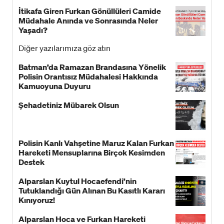
İtikafa Giren Furkan Gönüllüleri Camide
Müdahale Anında ve Sonrasında Neler
Yaşadı?
Diğer yazılarımıza göz atın
Batman’da Ramazan Brandasına Yönelik
Polisin Orantısız Müdahalesi Hakkında
Kamuoyuna Duyuru
Şehadetiniz Mübarek Olsun
Polisin Kanlı Vahşetine Maruz Kalan Furkan
Hareketi Mensuplarına Birçok Kesimden
Destek
Alparslan Kuytul Hocaefendi’nin
Tutuklandığı Gün Alınan Bu Kasıtlı Kararı
Kınıyoruz!
Alparslan Hoca ve Furkan Hareketi