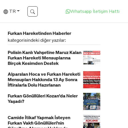
TR
Whatsapp İletişim Hattı
Furkan Hareketinden Haberler
kategorisindeki diğer yazılar:
Polisin Kanlı Vahşetine Maruz Kalan
Furkan Hareketi Mensuplarına
Birçok Kesimden Destek
Alparslan Hoca ve Furkan Hareketi
Mensupları Hakkında 13 Ay Sonra
İftiralarla Dolu Hazırlanan
İddianame Hakkında Bildiri!
Furkan Gönüllüleri Kozan'da Neler
Yaşadı?
Camide İtikaf Yapmak İsteyen
Furkan Vakfı Gönüllüleri'nin