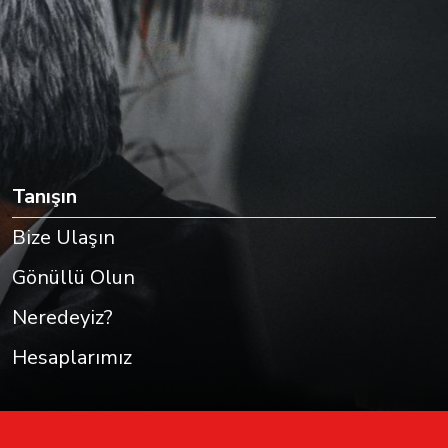
Tanışın
Bize Ulaşın
Gönüllü Olun
Neredeyiz?
Hesaplarımız