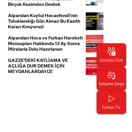
Birçok Kesimden Destek
Alparslan Kuytul Hocaefendi’nin
Tutuklandığı Gün Alınan Bu Kasıtlı
Kararı Kınıyoruz!
Alparslan Hoca ve Furkan Hareketi
Mensupları Hakkında 13 Ay Sonra
İftiralarla Dolu Hazırlanan
İddianame Hakkında Bildiri!
GAZZE'DEKİ KATLİAMA VE
Gönüllü Olun
AÇLIĞA DUR DEMEK İÇİN
MEYDANLARDAYIZ!
İletişime Geçin
Furkan TV