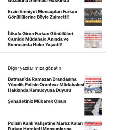
Gözaltına Alınması Hakkında
Açıklama!
Erzin Emniyet Mensupları Furkan
Gönüllülerine Böyle Zulmetti!
İtikafa Giren Furkan Gönüllüleri
Camide Müdahale Anında ve
Sonrasında Neler Yaşadı?
Diğer yazılarımıza göz atın
Batman’da Ramazan Brandasına
Yönelik Polisin Orantısız Müdahalesi
Hakkında Kamuoyuna Duyuru
Şehadetiniz Mübarek Olsun
Polisin Kanlı Vahşetine Maruz Kalan
Furkan Hareketi Mensuplarına