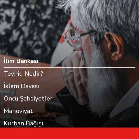
İlim Bankası
Tevhid Nedir?
İslam Davası
Öncü Şahsiyetler
Maneviyat
Kurban Bağışı