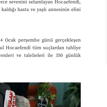
erce sevenini selamlayan Hocaefendi,
kaldığı hasta ve yaşlı annesinin elini
. 24 Ocak perşembe günü gerçekleşen
l Hocaefendi tüm suçlardan tahliye
evenleri ve talebeleri ile 350 günlük