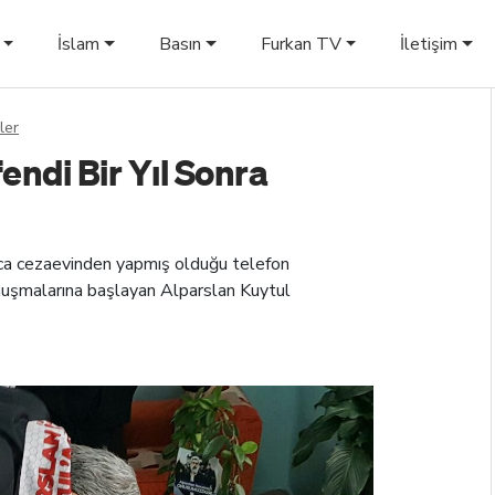
İslam
Basın
Furkan TV
İletişim
ler
ndi Bir Yıl Sonra
ca cezaevinden yapmış olduğu telefon
nuşmalarına başlayan Alparslan Kuytul