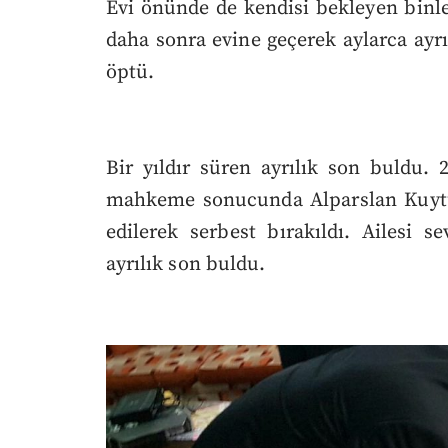
Evi önünde de kendisi bekleyen binl
daha sonra evine geçerek aylarca ayrı 
öptü.
Bir yıldır süren ayrılık son buldu
mahkeme sonucunda Alparslan Kuytu
edilerek serbest bırakıldı. Ailesi s
ayrılık son buldu.