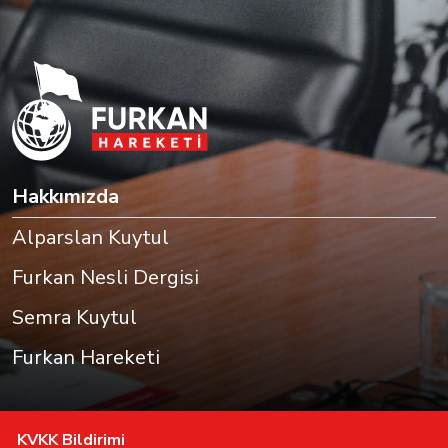
Hakkımızda
Alparslan Kuytul
Furkan Nesli Dergisi
Semra Kuytul
Furkan Hareketi
KVKK Bildirimi