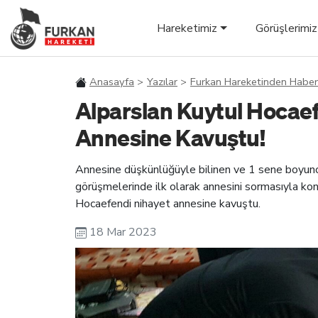
Hareketimiz
Görüşlerimiz
Anasayfa
Yazılar
Furkan Hareketinden Haber
Alparslan Kuytul Hocaefe
Annesine Kavuştu!
Annesine düşkünlüğüyle bilinen ve 1 sene boyun
görüşmelerinde ilk olarak annesini sormasıyla ko
Hocaefendi nihayet annesine kavuştu.
18 Mar 2023