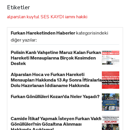
Etiketler
alparslan kuytul
SES KAYDI
iamnı hakiki
Furkan Hareketinden Haberler
kategorisindeki
diğer yazılar:
Polisin Kanlı Vahşetine Maruz Kalan Furkan
Hareketi Mensuplarına Birçok Kesimden
Destek
Alparslan Hoca ve Furkan Hareketi
Mensupları Hakkında 13 Ay Sonra İftiralarla
Dolu Hazırlanan İddianame Hakkında
Bildiri!
Furkan Gönüllüleri Kozan'da Neler Yaşadı?
Camide İtikaf Yapmak İsteyen Furkan Vakfı
Gönüllüleri'nin Gözaltına Alınması
Hakkında Açıklama!