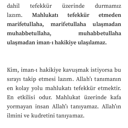
dahil tefekkür üzerinde durmamız
lazım.
Mahlukatı tefekkür etmeden
marifetullaha, marifetullaha ulaşmadan
muhabbetullaha, muhabbetullaha
ulaşmadan iman-ı hakikiye ulaşılamaz.
Kim, iman-ı hakikiye kavuşmak istiyorsa bu
sırayı takip etmesi lazım. Allah’ı tanımanın
en kolay yolu mahlukatı tefekkür etmektir.
En etkilisi odur. Mahlukat üzerinde kafa
yormayan insan Allah’ı tanıyamaz. Allah’ın
ilmini ve kudretini tanıyamaz.