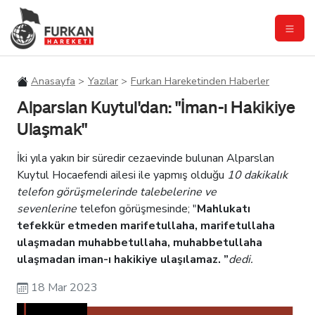
Anasayfa
Yazılar
Furkan Hareketinden Haberler
Alparslan Kuytul'dan: "İman-ı Hakikiye
Ulaşmak"
İki yıla yakın bir süredir cezaevinde bulunan Alparslan
Kuytul Hocaefendi ailesi ile yapmış olduğu
10 dakikalık
telefon görüşmelerinde talebelerine ve
sevenlerine
telefon görüşmesinde; "
Mahlukatı
tefekkür etmeden marifetullaha, marifetullaha
ulaşmadan muhabbetullaha, muhabbetullaha
ulaşmadan iman-ı hakikiye ulaşılamaz.
”
dedi.
18 Mar 2023