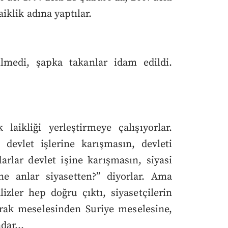
iklik adına yaptılar.
ilmedi, şapka takanlar idam edildi.
aikliği yerleştirmeye çalışıyorlar.
devlet işlerine karışmasın, devleti
darlar devlet işine karışmasın, siyasi
 anlar siyasetten?” diyorlar. Ama
izler hep doğru çıktı, siyasetçilerin
Irak meselesinden Suriye meselesine,
adar…