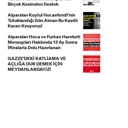
Birçok Kesimden Destek
Alparslan Kuytul Hocaefendi’nin
Tutuklandığı Gün Alınan Bu Kasıtlı
Kararı Kınıyoruz!
Alparslan Hoca ve Furkan Hareketi
Mensupları Hakkında 13 Ay Sonra
İftiralarla Dolu Hazırlanan
İddianame Hakkında Bildiri!
GAZZE'DEKİ KATLİAMA VE
AÇLIĞA DUR DEMEK İÇİN
MEYDANLARDAYIZ!