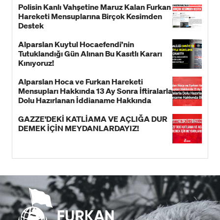
Polisin Kanlı Vahşetine Maruz Kalan Furkan
Hareketi Mensuplarına Birçok Kesimden
Destek
Alparslan Kuytul Hocaefendi’nin
Tutuklandığı Gün Alınan Bu Kasıtlı Kararı
Kınıyoruz!
Alparslan Hoca ve Furkan Hareketi
Mensupları Hakkında 13 Ay Sonra İftiralarla
Dolu Hazırlanan İddianame Hakkında
Bildiri!
GAZZE'DEKİ KATLİAMA VE AÇLIĞA DUR
DEMEK İÇİN MEYDANLARDAYIZ!