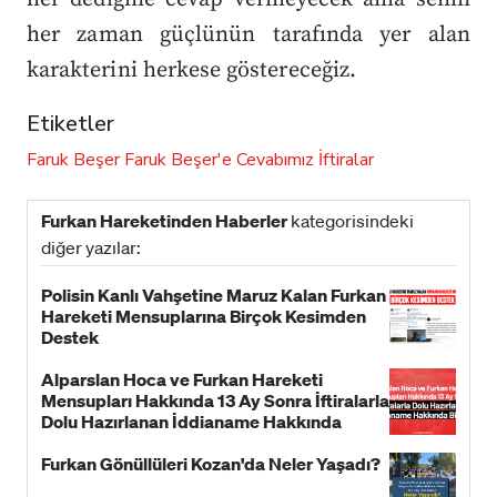
her zaman güçlünün tarafında yer alan
karakterini herkese göstereceğiz.
Etiketler
Faruk Beşer
Faruk Beşer'e Cevabımız
İftiralar
Furkan Hareketinden Haberler
kategorisindeki
diğer yazılar:
Polisin Kanlı Vahşetine Maruz Kalan Furkan
Hareketi Mensuplarına Birçok Kesimden
Destek
Alparslan Hoca ve Furkan Hareketi
Mensupları Hakkında 13 Ay Sonra İftiralarla
Dolu Hazırlanan İddianame Hakkında
Bildiri!
Furkan Gönüllüleri Kozan'da Neler Yaşadı?