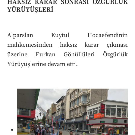
HAKSIZ KARAR SONRASI ÖZGÜRLÜK
YÜRÜYÜŞLERİ
Alparslan Kuytul Hocaefendinin
mahkemesinden haksız karar çıkması
üzerine Furkan Gönüllüleri Özgürlük
Yürüyüşlerine devam etti.