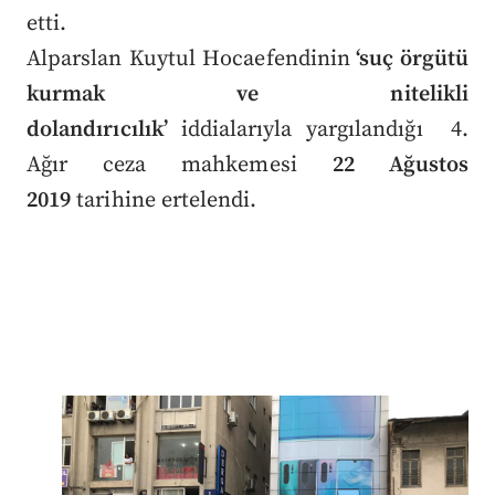
etti.
Alparslan Kuytul Hocaefendinin
‘suç örgütü
kurmak ve nitelikli
dolandırıcılık’
iddialarıyla yargılandığı 4.
Ağır ceza mahkemesi
22 Ağustos
2019
tarihine ertelendi.