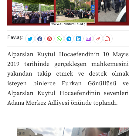
Paylaş:
Alparslan Kuytul Hocaefendinin 10 Mayıs
2019 tarihinde gerçekleşen mahkemesini
yakından takip etmek ve destek olmak
isteyen binlerce Furkan Gönüllüsü ve
Alparslan Kuytul Hocaefendinin sevenleri
Adana Merkez Adliyesi önünde toplandı.