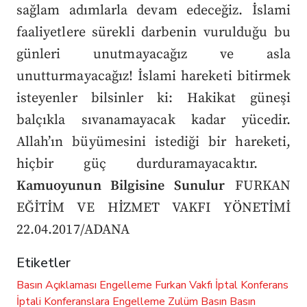
sağlam adımlarla devam edeceğiz. İslami
faaliyetlere sürekli darbenin vurulduğu bu
günleri unutmayacağız ve asla
unutturmayacağız! İslami hareketi bitirmek
isteyenler bilsinler ki: Hakikat güneşi
balçıkla sıvanamayacak kadar yücedir.
Allah’ın büyümesini istediği bir hareketi,
hiçbir güç durduramayacaktır.
Kamuoyunun Bilgisine Sunulur
FURKAN
EĞİTİM VE HİZMET VAKFI YÖNETİMİ
22.04.2017/ADANA
Etiketler
Basın Açıklaması
Engelleme
Furkan Vakfı
İptal
Konferans
İptali
Konferanslara Engelleme
Zulüm
Basın
Basın