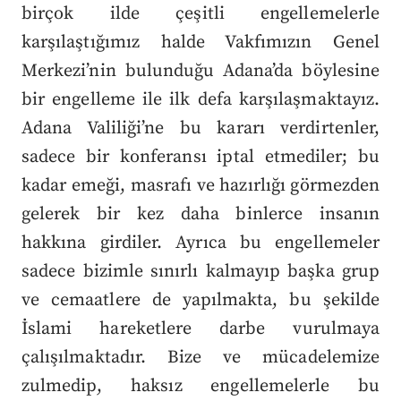
birçok ilde çeşitli engellemelerle
karşılaştığımız halde Vakfımızın Genel
Merkezi’nin bulunduğu Adana’da böylesine
bir engelleme ile ilk defa karşılaşmaktayız.
Adana Valiliği’ne bu kararı verdirtenler,
sadece bir konferansı iptal etmediler; bu
kadar emeği, masrafı ve hazırlığı görmezden
gelerek bir kez daha binlerce insanın
hakkına girdiler. Ayrıca bu engellemeler
sadece bizimle sınırlı kalmayıp başka grup
ve cemaatlere de yapılmakta, bu şekilde
İslami hareketlere darbe vurulmaya
çalışılmaktadır. Bize ve mücadelemize
zulmedip, haksız engellemelerle bu