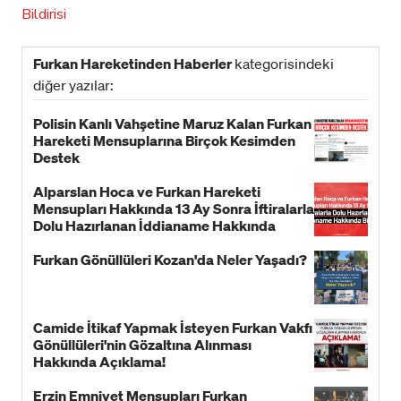
Bildirisi
Furkan Hareketinden Haberler
kategorisindeki
diğer yazılar:
Polisin Kanlı Vahşetine Maruz Kalan Furkan
Hareketi Mensuplarına Birçok Kesimden
Destek
Alparslan Hoca ve Furkan Hareketi
Mensupları Hakkında 13 Ay Sonra İftiralarla
Dolu Hazırlanan İddianame Hakkında
Bildiri!
Furkan Gönüllüleri Kozan'da Neler Yaşadı?
Camide İtikaf Yapmak İsteyen Furkan Vakfı
Gönüllüleri'nin Gözaltına Alınması
Hakkında Açıklama!
Erzin Emniyet Mensupları Furkan