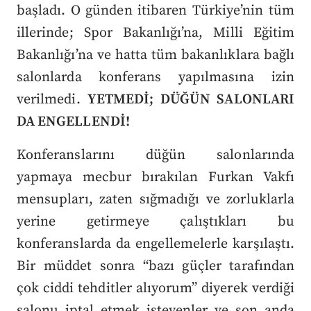
başladı. O günden itibaren Türkiye’nin tüm
illerinde; Spor Bakanlığı’na, Milli Eğitim
Bakanlığı’na ve hatta tüm bakanlıklara bağlı
salonlarda konferans yapılmasına izin
verilmedi.
YETMEDİ; DÜĞÜN SALONLARI
DA ENGELLENDİ!
Konferanslarını düğün salonlarında
yapmaya mecbur bırakılan Furkan Vakfı
mensupları, zaten sığmadığı ve zorluklarla
yerine getirmeye çalıştıkları bu
konferanslarda da engellemelerle karşılaştı.
Bir müddet sonra “bazı güçler tarafından
çok ciddi tehditler alıyorum” diyerek verdiği
salonu iptal etmek isteyenler ve son anda