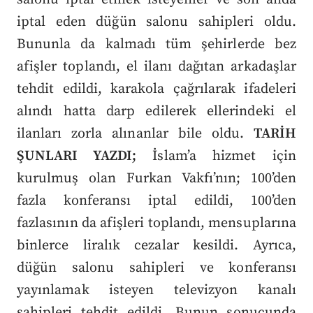
iptal eden düğün salonu sahipleri oldu.
Bununla da kalmadı tüm şehirlerde bez
afişler toplandı, el ilanı dağıtan arkadaşlar
tehdit edildi, karakola çağrılarak ifadeleri
alındı hatta darp edilerek ellerindeki el
ilanları zorla alınanlar bile oldu.
TARİH
ŞUNLARI YAZDI;
İslam’a hizmet için
kurulmuş olan Furkan Vakfı’nın; 100’den
fazla konferansı iptal edildi, 100’den
fazlasının da afişleri toplandı, mensuplarına
binlerce liralık cezalar kesildi. Ayrıca,
düğün salonu sahipleri ve konferansı
yayınlamak isteyen televizyon kanalı
sahipleri tehdit edildi. Bunun sonucunda