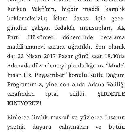
Furkan Vakfı’nın, hiçbir maddi karşılık
beklemeksizin; İslam davası için gece-
gündüz çalışan fedakâr mensupları, AK
Parti Hükümeti döneminde defalarca
maddi-manevi zarara uğratıldı. Son olarak
da; 23 Nisan 2017 Pazar günü saat 18.30’da
Adana’da düzenlemeyi planladığımız “Model
İnsan Hz. Peygamber” konulu Kutlu Doğum
Programımız, yine son anda Adana Valiliği
tarafından iptal edildi.
ŞİDDETLE
KINIYORUZ!
Binlerce liralık masraf ve yüzlerce insanın
yaptığı duyuru çalışmaları ve bütün