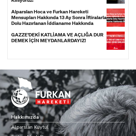
Kınıyoruz!
Alparslan Hoca ve Furkan Hareketi
Mensupları Hakkında 13 Ay Sonra İftiralarla
Dolu Hazırlanan İddianame Hakkında
Bildiri!
GAZZE'DEKİ KATLİAMA VE AÇLIĞA DUR
DEMEK İÇİN MEYDANLARDAYIZ!
Hakkımızda
Alparslan Kuytul