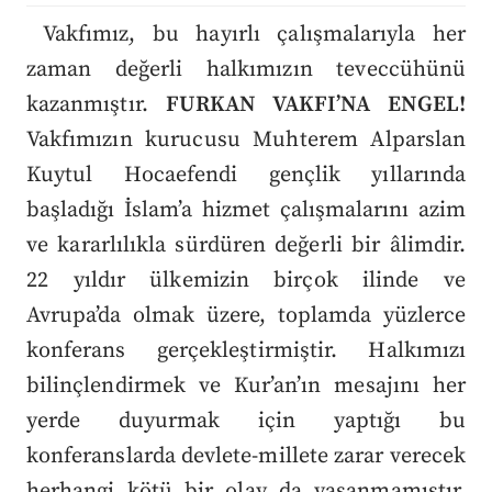
Vakfımız, bu hayırlı çalışmalarıyla her
zaman değerli halkımızın teveccühünü
kazanmıştır.
FURKAN VAKFI’NA ENGEL!
Vakfımızın kurucusu Muhterem Alparslan
Kuytul Hocaefendi gençlik yıllarında
başladığı İslam’a hizmet çalışmalarını azim
ve kararlılıkla sürdüren değerli bir âlimdir.
22 yıldır ülkemizin birçok ilinde ve
Avrupa’da olmak üzere, toplamda yüzlerce
konferans gerçekleştirmiştir. Halkımızı
bilinçlendirmek ve Kur’an’ın mesajını her
yerde duyurmak için yaptığı bu
konferanslarda devlete-millete zarar verecek
herhangi kötü bir olay da yaşanmamıştır.