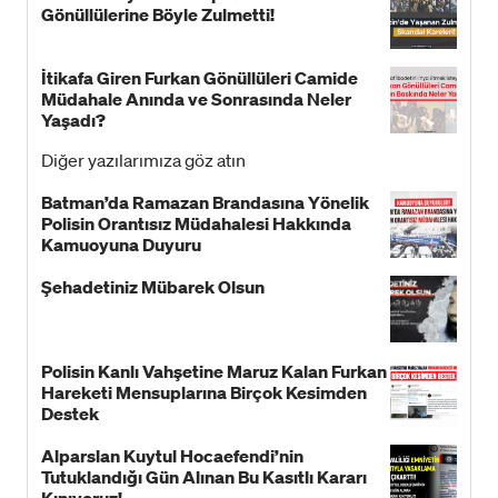
Gönüllülerine Böyle Zulmetti!
İtikafa Giren Furkan Gönüllüleri Camide
Müdahale Anında ve Sonrasında Neler
Yaşadı?
Diğer yazılarımıza göz atın
Batman’da Ramazan Brandasına Yönelik
Polisin Orantısız Müdahalesi Hakkında
Kamuoyuna Duyuru
Şehadetiniz Mübarek Olsun
Polisin Kanlı Vahşetine Maruz Kalan Furkan
Hareketi Mensuplarına Birçok Kesimden
Destek
Alparslan Kuytul Hocaefendi’nin
Tutuklandığı Gün Alınan Bu Kasıtlı Kararı