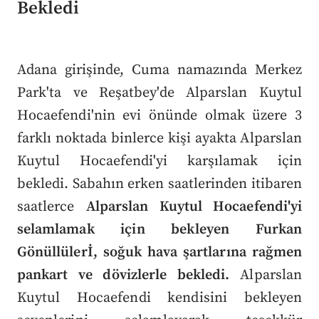
Bekledi
Adana girişinde, Cuma namazında Merkez
Park'ta ve Reşatbey'de Alparslan Kuytul
Hocaefendi'nin evi önünde olmak üzere 3
farklı noktada binlerce kişi ayakta Alparslan
Kuytul Hocaefendi'yi karşılamak için
bekledi. Sabahın erken saatlerinden itibaren
saatlerce
Alparslan Kuytul Hocaefendi'yi
selamlamak için bekleyen Furkan
Gönüllülerİ, soğuk hava şartlarına rağmen
pankart ve dövizlerle bekledi.
Alparslan
Kuytul Hocaefendi kendisini bekleyen