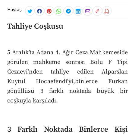
Paylaş:
Tahliye Coşkusu
5 Aralık’ta Adana 4. Ağır Ceza Mahkemeside
görülen mahkeme sonrası Bolu F Tipi
Cezaevi'nden tahliye edilen Alparslan
Kuytul Hocaefendi'yi,binlerce Furkan
gönüllüsü 3 farklı noktada büyük bir
coşkuyla karşıladı.
3 Farklı Noktada Binlerce Kişi