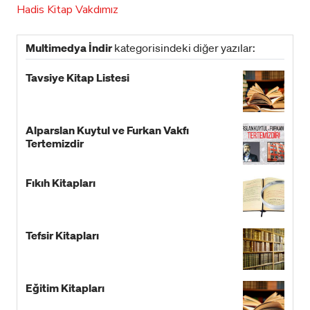
Hadis
Kitap
Vakdımız
Multimedya İndir
kategorisindeki diğer yazılar:
Tavsiye Kitap Listesi
Alparslan Kuytul ve Furkan Vakfı
Tertemizdir
Fıkıh Kitapları
Tefsir Kitapları
Eğitim Kitapları