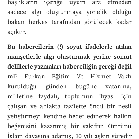
başlıkların içeriğe uyum arz etmeden
sadece algı oluşturmaya yönelik olduğu
bakan herkes tarafından görülecek kadar
açıktır.
Bu habercilerin (!) soyut ifadelerle atılan
manşetlerle algı oluşturmak yerine somut
delillerle yazmaları haberciliğin gereği değil
mi?
Furkan Eğitim Ve Hizmet Vakfı
kurulduğu günden bugüne vatanına,
milletine faydalı, toplumun ihyası için
çalışan ve ahlakta fazilette öncü bir nesil
yetiştirmeyi kendine hedef edinerek halkın
beğenisini kazanmış bir vakıftır. Ömrünü
İslam davasına adamış, 30 yılı aşkın süredir