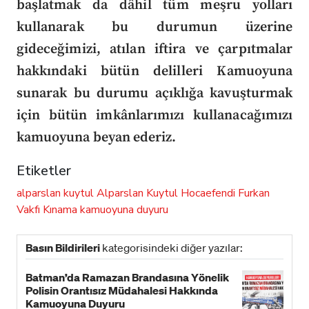
başlatmak da dâhil tüm meşru yolları
kullanarak bu durumun üzerine
gideceğimizi, atılan iftira ve çarpıtmalar
hakkındaki bütün delilleri Kamuoyuna
sunarak bu durumu açıklığa kavuşturmak
için bütün imkânlarımızı kullanacağımızı
kamuoyuna beyan ederiz.
Etiketler
alparslan kuytul
Alparslan Kuytul Hocaefendi
Furkan
Vakfı
Kınama
kamuoyuna duyuru
Basın Bildirileri
kategorisindeki diğer yazılar:
Batman’da Ramazan Brandasına Yönelik
Polisin Orantısız Müdahalesi Hakkında
Kamuoyuna Duyuru