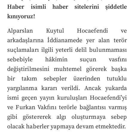
Haber
isimli haber sitelerini şiddetle
kınıyoruz!
Alparslan Kuytul Hocaefendi ve
arkadaşlarına İddianamede yer alan terör
suçlamaları ilgili yeterli delil bulunmaması
sebebiyle hâkimin suçun vasfını
değiştirilmesini muhtemel görerek başka
bir takım sebepler üzerinden tutuklu
yargılanma kararı verildi. Ancak yukarda
ismi geçen yayın kuruluşları Hocaefendi’yi
ve Furkan Vakfını terörle bağlantısı varmış
gibi göstererek algı oluşturmaya sebep
olacak haberler yapmaya devam etmektedir.