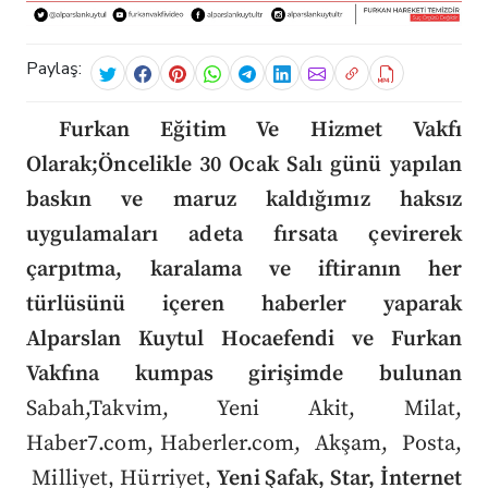
Paylaş:
Furkan Eğitim Ve Hizmet Vakfı
Olarak;
Öncelikle 30 Ocak Salı günü yapılan
baskın ve maruz kaldığımız haksız
uygulamaları adeta fırsata çevirerek
çarpıtma, karalama ve iftiranın her
türlüsünü içeren haberler yaparak
Alparslan Kuytul Hocaefendi ve Furkan
Vakfına kumpas girişimde bulunan
Sabah,Takvim, Yeni Akit, Milat,
Haber7.com, Haberler.com, Akşam, Posta,
Milliyet, Hürriyet,
Yeni Şafak, Star, İnternet