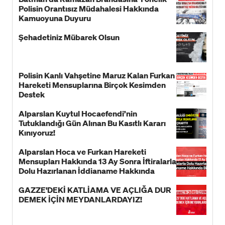
Polisin Orantısız Müdahalesi Hakkında
Kamuoyuna Duyuru
Şehadetiniz Mübarek Olsun
Polisin Kanlı Vahşetine Maruz Kalan Furkan
Hareketi Mensuplarına Birçok Kesimden
Destek
Alparslan Kuytul Hocaefendi’nin
Tutuklandığı Gün Alınan Bu Kasıtlı Kararı
Kınıyoruz!
Alparslan Hoca ve Furkan Hareketi
Mensupları Hakkında 13 Ay Sonra İftiralarla
Dolu Hazırlanan İddianame Hakkında
Bildiri!
GAZZE'DEKİ KATLİAMA VE AÇLIĞA DUR
DEMEK İÇİN MEYDANLARDAYIZ!