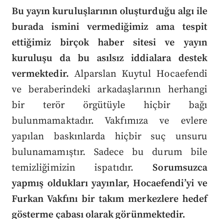
Bu yayın kuruluşlarının oluşturduğu algı ile
burada ismini vermediğimiz ama tespit
ettiğimiz birçok haber sitesi ve yayın
kuruluşu da bu asılsız iddialara destek
vermektedir.
Alparslan Kuytul Hocaefendi
ve beraberindeki arkadaşlarının herhangi
bir terör örgütüyle hiçbir bağı
bulunmamaktadır. Vakfımıza ve evlere
yapılan baskınlarda hiçbir suç unsuru
bulunamamıştır. Sadece bu durum bile
temizliğimizin ispatıdır.
Sorumsuzca
yapmış oldukları yayınlar, Hocaefendi’yi ve
Furkan Vakfını bir takım merkezlere hedef
gösterme çabası olarak görünmektedir.