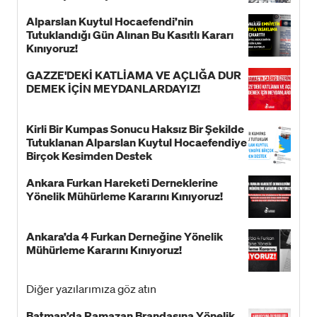
Alparslan Kuytul Hocaefendi’nin
Tutuklandığı Gün Alınan Bu Kasıtlı Kararı
Kınıyoruz!
GAZZE'DEKİ KATLİAMA VE AÇLIĞA DUR
DEMEK İÇİN MEYDANLARDAYIZ!
Kirli Bir Kumpas Sonucu Haksız Bir Şekilde
Tutuklanan Alparslan Kuytul Hocaefendiye
Birçok Kesimden Destek
Ankara Furkan Hareketi Derneklerine
Yönelik Mühürleme Kararını Kınıyoruz!
Ankara’da 4 Furkan Derneğine Yönelik
Mühürleme Kararını Kınıyoruz!
Diğer yazılarımıza göz atın
Batman’da Ramazan Brandasına Yönelik