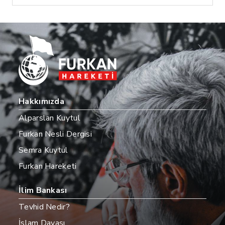
Hakkımızda
Alparslan Kuytul
Furkan Nesli Dergisi
Semra Kuytul
Furkan Hareketi
İlim Bankası
Tevhid Nedir?
İslam Davası