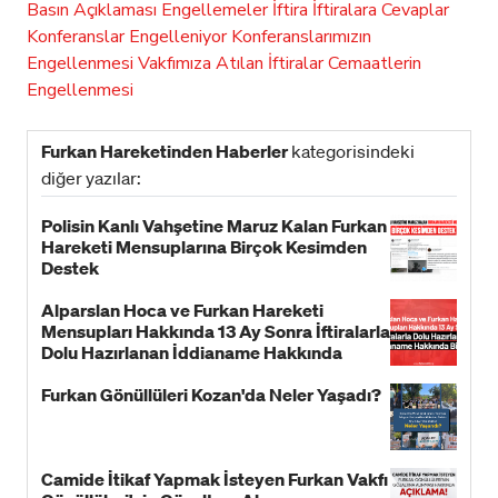
Basın Açıklaması
Engellemeler
İftira
İftiralara Cevaplar
Konferanslar Engelleniyor
Konferanslarımızın
Engellenmesi
Vakfımıza Atılan İftiralar
Cemaatlerin
Engellenmesi
Furkan Hareketinden Haberler
kategorisindeki
diğer yazılar:
Polisin Kanlı Vahşetine Maruz Kalan Furkan
Hareketi Mensuplarına Birçok Kesimden
Destek
Alparslan Hoca ve Furkan Hareketi
Mensupları Hakkında 13 Ay Sonra İftiralarla
Dolu Hazırlanan İddianame Hakkında
Bildiri!
Furkan Gönüllüleri Kozan'da Neler Yaşadı?
Camide İtikaf Yapmak İsteyen Furkan Vakfı