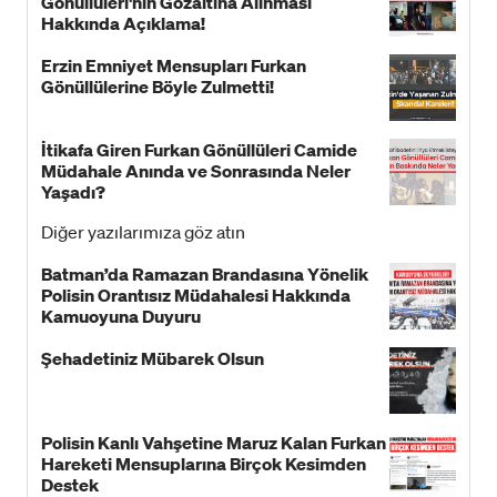
Gönüllüleri'nin Gözaltına Alınması
Hakkında Açıklama!
Erzin Emniyet Mensupları Furkan
Gönüllülerine Böyle Zulmetti!
İtikafa Giren Furkan Gönüllüleri Camide
Müdahale Anında ve Sonrasında Neler
Yaşadı?
Diğer yazılarımıza göz atın
Batman’da Ramazan Brandasına Yönelik
Polisin Orantısız Müdahalesi Hakkında
Kamuoyuna Duyuru
Şehadetiniz Mübarek Olsun
Polisin Kanlı Vahşetine Maruz Kalan Furkan
Hareketi Mensuplarına Birçok Kesimden
Destek