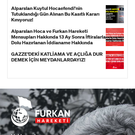
Alparslan Kuytul Hocaefendi’nin
Tutuklandığı Gün Alınan Bu Kasıtlı Kararı
Kınıyoruz!
Alparslan Hoca ve Furkan Hareketi
Mensupları Hakkında 13 Ay Sonra İftiralarla
Dolu Hazırlanan İddianame Hakkında
Bildiri!
GAZZE'DEKİ KATLİAMA VE AÇLIĞA DUR
DEMEK İÇİN MEYDANLARDAYIZ!