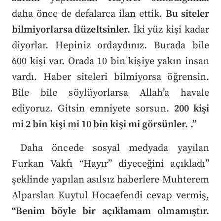
daha önce de defalarca ilan ettik.
Bu siteler
bilmiyorlarsa düzeltsinler.
İki yüz kişi kadar
diyorlar. Hepiniz ordaydınız. Burada bile
600 kişi var. Orada 10 bin kişiye yakın insan
vardı. Haber siteleri bilmiyorsa öğrensin.
Bile bile söylüyorlarsa Allah’a havale
ediyoruz. Gitsin emniyete sorsun.
200 kişi
mi 2 bin kişi mi 10 bin kişi mi görsünler. .”
Daha öncede sosyal medyada yayılan
Furkan Vakfı “Hayır” diyeceğini açıkladı”
şeklinde yapılan asılsız haberlere Muhterem
Alparslan Kuytul Hocaefendi cevap vermiş,
“Benim böyle bir açıklamam olmamıştır.