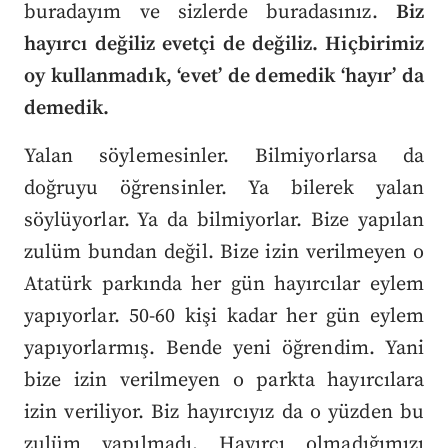
buradayım ve sizlerde buradasınız.
Biz
hayırcı değiliz evetçi de değiliz. Hiçbirimiz
oy kullanmadık, ‘evet’ de demedik ‘hayır’ da
demedik.
Yalan söylemesinler. Bilmiyorlarsa da
doğruyu öğrensinler. Ya bilerek yalan
söylüyorlar. Ya da bilmiyorlar. Bize yapılan
zulüm bundan değil. Bize izin verilmeyen o
Atatürk parkında her gün hayırcılar eylem
yapıyorlar. 50-60 kişi kadar her gün eylem
yapıyorlarmış. Bende yeni öğrendim. Yani
bize izin verilmeyen o parkta hayırcılara
izin veriliyor. Biz hayırcıyız da o yüzden bu
zulüm yapılmadı. Hayırcı olmadığımızı