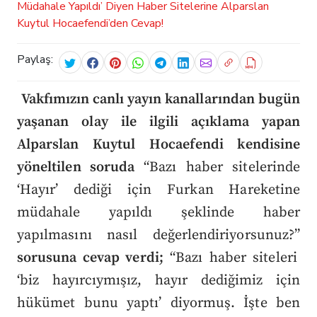
Paylaş:
Vakfımızın canlı yayın kanallarından bugün
yaşanan olay ile ilgili açıklama yapan
Alparslan Kuytul Hocaefendi kendisine
yöneltilen soruda
“Bazı haber sitelerinde
‘Hayır’ dediği için Furkan Hareketine
müdahale yapıldı şeklinde haber
yapılmasını nasıl değerlendiriyorsunuz?”
sorusuna cevap verdi;
“Bazı haber siteleri
‘biz hayırcıymışız, hayır dediğimiz için
hükümet bunu yaptı’ diyormuş. İşte ben