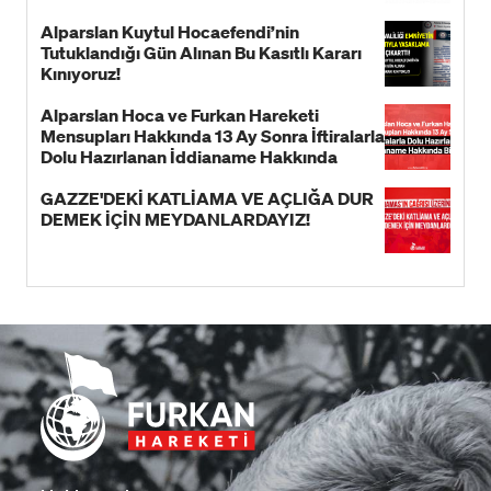
Alparslan Kuytul Hocaefendi’nin
Tutuklandığı Gün Alınan Bu Kasıtlı Kararı
Kınıyoruz!
Alparslan Hoca ve Furkan Hareketi
Mensupları Hakkında 13 Ay Sonra İftiralarla
Dolu Hazırlanan İddianame Hakkında
Bildiri!
GAZZE'DEKİ KATLİAMA VE AÇLIĞA DUR
DEMEK İÇİN MEYDANLARDAYIZ!