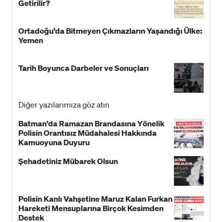
Getirilir?
Ortadoğu’da Bitmeyen Çıkmazların Yaşandığı Ülke:
Yemen
Tarih Boyunca Darbeler ve Sonuçları
Diğer yazılarımıza göz atın
Batman’da Ramazan Brandasına Yönelik
Polisin Orantısız Müdahalesi Hakkında
Kamuoyuna Duyuru
Şehadetiniz Mübarek Olsun
Polisin Kanlı Vahşetine Maruz Kalan Furkan
Hareketi Mensuplarına Birçok Kesimden
Destek