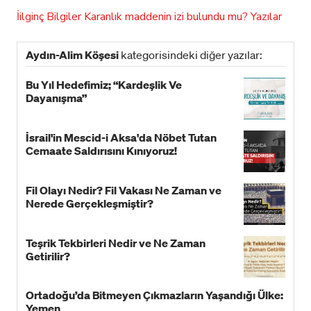
İilginç Bilgiler
Karanlık maddenin izi bulundu mu?
Yazılar
Aydın-Alim Köşesi
kategorisindeki diğer yazılar:
Bu Yıl Hedefimiz; “Kardeşlik Ve
Dayanışma”
İsrail'in Mescid-i Aksa'da Nöbet Tutan
Cemaate Saldırısını Kınıyoruz!
Fil Olayı Nedir? Fil Vakası Ne Zaman ve
Nerede Gerçekleşmiştir?
Teşrik Tekbirleri Nedir ve Ne Zaman
Getirilir?
Ortadoğu’da Bitmeyen Çıkmazların Yaşandığı Ülke:
Yemen