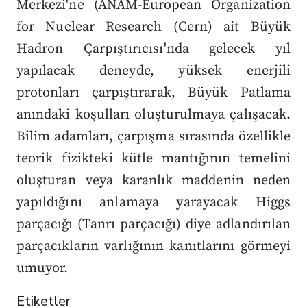
Merkezi'ne (ANAM-European Organization
for Nuclear Research (Cern) ait Büyük
Hadron Çarpıştırıcısı'nda gelecek yıl
yapılacak deneyde, yüksek enerjili
protonları çarpıştırarak, Büyük Patlama
anındaki koşulları oluşturulmaya çalışacak.
Bilim adamları, çarpışma sırasında özellikle
teorik fizikteki kütle mantığının temelini
oluşturan veya karanlık maddenin neden
yapıldığını anlamaya yarayacak Higgs
parçacığı (Tanrı parçacığı) diye adlandırılan
parçacıkların varlığının kanıtlarını görmeyi
umuyor.
Etiketler