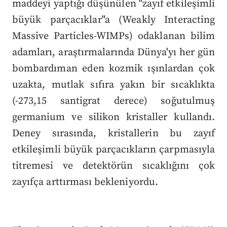
maddeyi yaptığı düşünülen "zayıf etkileşimli
büyük parçacıklar"a (Weakly Interacting
Massive Particles-WIMPs) odaklanan bilim
adamları, araştırmalarında Dünya'yı her gün
bombardıman eden kozmik ışınlardan çok
uzakta, mutlak sıfıra yakın bir sıcaklıkta
(-273,15 santigrat derece) soğutulmuş
germanium ve silikon kristaller kullandı.
Deney sırasında, kristallerin bu zayıf
etkileşimli büyük parçacıkların çarpmasıyla
titremesi ve detektörün sıcaklığını çok
zayıfça arttırması bekleniyordu.