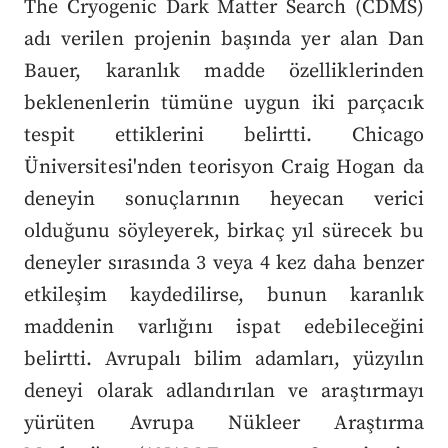
The Cryogenic Dark Matter Search (CDMS)
adı verilen projenin başında yer alan Dan
Bauer, karanlık madde özelliklerinden
beklenenlerin tümüne uygun iki parçacık
tespit ettiklerini belirtti. Chicago
Üniversitesi'nden teorisyon Craig Hogan da
deneyin sonuçlarının heyecan verici
olduğunu söyleyerek, birkaç yıl sürecek bu
deneyler sırasında 3 veya 4 kez daha benzer
etkileşim kaydedilirse, bunun karanlık
maddenin varlığını ispat edebileceğini
belirtti. Avrupalı bilim adamları, yüzyılın
deneyi olarak adlandırılan ve araştırmayı
yürüten Avrupa Nükleer Araştırma