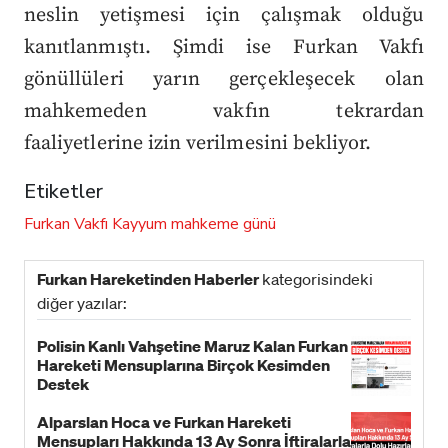
neslin yetişmesi için çalışmak olduğu
kanıtlanmıştı. Şimdi ise Furkan Vakfı
gönüllüleri yarın gerçekleşecek olan
mahkemeden vakfın tekrardan
faaliyetlerine izin verilmesini bekliyor.
Etiketler
Furkan Vakfı
Kayyum
mahkeme günü
Furkan Hareketinden Haberler
kategorisindeki
diğer yazılar:
Polisin Kanlı Vahşetine Maruz Kalan Furkan
Hareketi Mensuplarına Birçok Kesimden
Destek
Alparslan Hoca ve Furkan Hareketi
Mensupları Hakkında 13 Ay Sonra İftiralarla