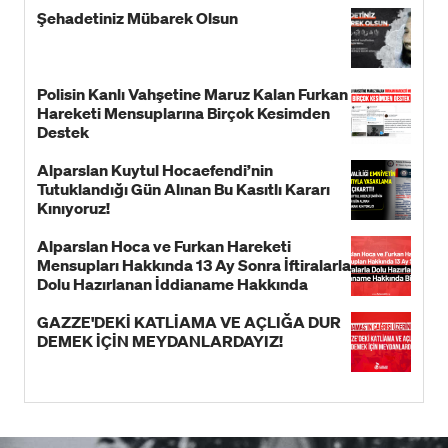
Şehadetiniz Mübarek Olsun
Polisin Kanlı Vahşetine Maruz Kalan Furkan
Hareketi Mensuplarına Birçok Kesimden
Destek
Alparslan Kuytul Hocaefendi’nin
Tutuklandığı Gün Alınan Bu Kasıtlı Kararı
Kınıyoruz!
Alparslan Hoca ve Furkan Hareketi
Mensupları Hakkında 13 Ay Sonra İftiralarla
Dolu Hazırlanan İddianame Hakkında
Bildiri!
GAZZE'DEKİ KATLİAMA VE AÇLIĞA DUR
DEMEK İÇİN MEYDANLARDAYIZ!