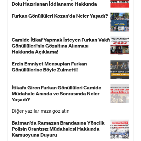
Dolu Hazırlanan İddianame Hakkında
Bildiri!
Furkan Gönüllüleri Kozan'da Neler Yaşadı?
Camide İtikaf Yapmak İsteyen Furkan Vakfı
Gönüllüleri'nin Gözaltına Alınması
Hakkında Açıklama!
Erzin Emniyet Mensupları Furkan
Gönüllülerine Böyle Zulmetti!
İtikafa Giren Furkan Gönüllüleri Camide
Müdahale Anında ve Sonrasında Neler
Yaşadı?
Diğer yazılarımıza göz atın
Batman’da Ramazan Brandasına Yönelik
Polisin Orantısız Müdahalesi Hakkında
Kamuoyuna Duyuru