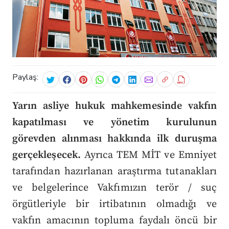
Paylaş:
Yarın asliye hukuk mahkemesinde vakfın
kapatılması ve yönetim kurulunun
görevden alınması hakkında ilk duruşma
gerçekleşecek.
Ayrıca TEM MİT ve Emniyet
tarafından hazırlanan araştırma tutanakları
ve belgelerince Vakfımızın terör / suç
örgütleriyle bir irtibatının olmadığı ve
vakfın amacının topluma faydalı öncü bir