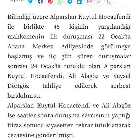
Bilindiği üzere Alparslan Kuytul Hocaefendi
ile birlikte 45 kişinin yargılandığı
mahkemenin ilk duruşması 22 Ocak’ta
Adana Merkez Adliyesinde görülmeye
başlamış ve üç gün süren duruşmalar
sonrası 24 Ocak’ta tutuklu olan Alparslan
Kuytul Hocaefendi, Ali Alagöz ve Veysel
Dörtgöz tahliye edilerek serbest
bırakılmıştı.
Alparslan Kuytul Hocaefendi ve Ali Alagöz
ise saatler sonra duruşma savcısının yaptığı
itiraz sonucu siyasetten tekrar tutuklanarak
cezaevine gönderilmişti.