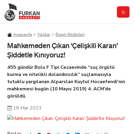
Anasayfa
Yazılar
Basın Bildirileri
Mahkemeden Çıkan ‘Çelişkili Kararı’
Şiddetle Kınıyoruz!
455 gündür Bolu F Tipi Cezaevinde “suç örgütü
kurma ve nitelikli dolandırıcılık” suçlamasıyla
tutuklu yargılanan Alparslan Kuytul Hocaefendi’nin
mahkemesi bugün (10 Mayıs 2019) 4. ACM’de
görüldü.
18 Mar 2023
Paylaş: