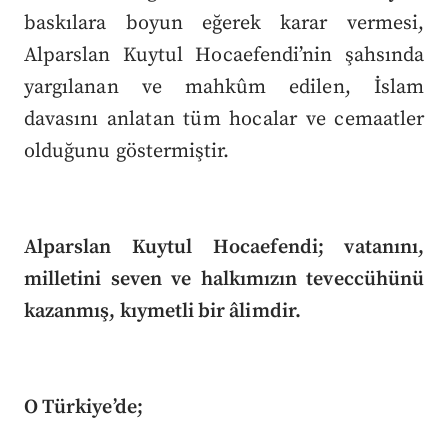
baskılara boyun eğerek karar vermesi,
Alparslan Kuytul Hocaefendi’nin şahsında
yargılanan ve mahkûm edilen, İslam
davasını anlatan tüm hocalar ve cemaatler
olduğunu göstermiştir.
Alparslan Kuytul Hocaefendi; vatanını,
milletini seven ve halkımızın teveccühünü
kazanmış, kıymetli bir âlimdir.
O Türkiye’de;