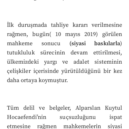
İlk duruşmada tahliye kararı verilmesine
rağmen, bugün( 10 mayıs 2019) görülen
mahkeme sonucu
(siyasi baskılarla
)
tutukluluk sürecinin devam ettirilmesi,
ülkemizdeki yargı ve adalet sisteminin
çelişkiler içerisinde yürütüldüğünü bir kez
daha ortaya koymuştur.
Tüm delil ve belgeler, Alparslan Kuytul
Hocaefendi’nin suçsuzluğunu ispat
etmesine rağmen mahkemelerin siyasi