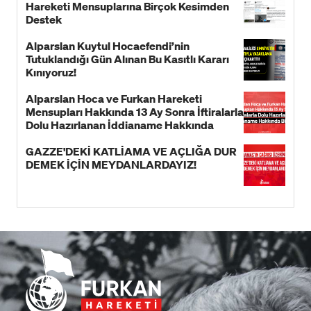
Hareketi Mensuplarına Birçok Kesimden
Destek
Alparslan Kuytul Hocaefendi’nin
Tutuklandığı Gün Alınan Bu Kasıtlı Kararı
Kınıyoruz!
Alparslan Hoca ve Furkan Hareketi
Mensupları Hakkında 13 Ay Sonra İftiralarla
Dolu Hazırlanan İddianame Hakkında
Bildiri!
GAZZE'DEKİ KATLİAMA VE AÇLIĞA DUR
DEMEK İÇİN MEYDANLARDAYIZ!