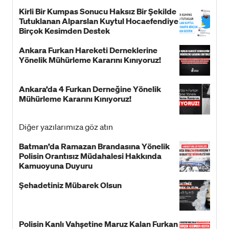
Kirli Bir Kumpas Sonucu Haksız Bir Şekilde
Tutuklanan Alparslan Kuytul Hocaefendiye
Birçok Kesimden Destek
Ankara Furkan Hareketi Derneklerine
Yönelik Mühürleme Kararını Kınıyoruz!
Ankara’da 4 Furkan Derneğine Yönelik
Mühürleme Kararını Kınıyoruz!
Diğer yazılarımıza göz atın
Batman’da Ramazan Brandasına Yönelik
Polisin Orantısız Müdahalesi Hakkında
Kamuoyuna Duyuru
Şehadetiniz Mübarek Olsun
Polisin Kanlı Vahşetine Maruz Kalan Furkan