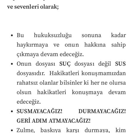
ve sevenleri olarak;
Bu hukuksuzluğu sonuna kadar
haykırmaya ve onun hakkına sahip
çıkmaya devam edeceğiz.
Onun dosyası
SUÇ
dosyası değil
SUS
dosyasıdır. Hakikatleri konuşmamızdan
rahatsız olanlar bilsinler ki her ne olursa
olsun hakikatleri konuşmaya devam
edeceğiz.
SUSMAYACAĞIZ! DURMAYACAĞIZ!
GERİ ADIM ATMAYACAĞIZ!
Zulme, baskıya karşı durmaya, kim