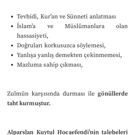
Tevhidi, Kur’an ve Sünneti anlatması
İslam’a ve Müslümanlara olan
hassasiyeti,
Doğruları korkusuzca söylemesi,
Yanlışa yanlış demekten çekinmemesi,
Mazluma sahip çıkması,
Zulmün karşısında durması ile
gönüllerde
taht kurmuştur.
Alparslan Kuytul Hocaefendi’nin talebeleri