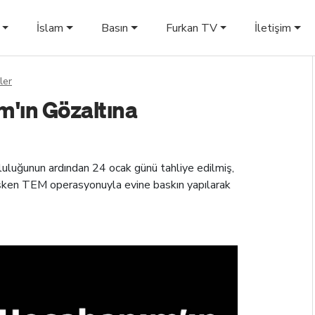
İslam
Basın
Furkan TV
İletişim
ler
'ın Gözaltına
luluğunun ardından 24 ocak günü tahliye edilmiş,
işken TEM operasyonuyla evine baskın yapılarak