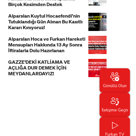
Birçok Kesimden Destek
Alparslan Kuytul Hocaefendi’nin
Tutuklandığı Gün Alınan Bu Kasıtlı
Kararı Kınıyoruz!
Alparslan Hoca ve Furkan Hareketi
Mensupları Hakkında 13 Ay Sonra
İftiralarla Dolu Hazırlanan
İddianame Hakkında Bildiri!
GAZZE'DEKİ KATLİAMA VE
AÇLIĞA DUR DEMEK İÇİN
MEYDANLARDAYIZ!
Gönüllü Olun
İletişime Geçin
Furkan TV