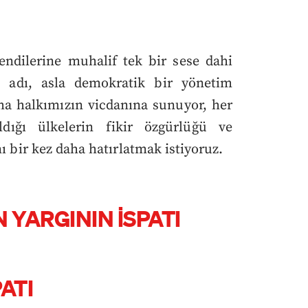
ndilerine muhalif tek bir sese dahi
adı, asla demokratik bir yönetim
ha halkımızın vicdanına sunuyor, her
ldığı ülkelerin fikir özgürlüğü ve
nı bir kez daha hatırlatmak istiyoruz.
YARGININ İSPATI
ATI