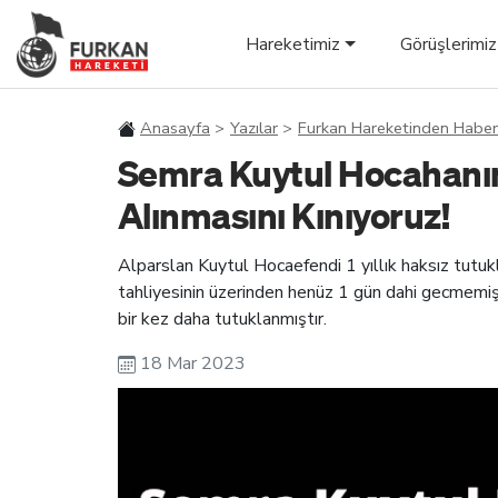
Hareketimiz
Görüşlerimiz
Anasayfa
Yazılar
Furkan Hareketinden Haber
Semra Kuytul Hocahanım
Alınmasını Kınıyoruz!
Alparslan Kuytul Hocaefendi 1 yıllık haksız tutuk
tahliyesinin üzerinden henüz 1 gün dahi gecmem
bir kez daha tutuklanmıştır.
18 Mar 2023