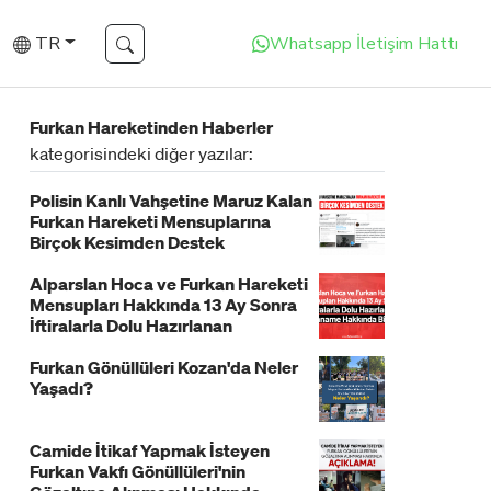
TR
Whatsapp İletişim Hattı
Furkan Hareketinden Haberler
kategorisindeki diğer yazılar:
Polisin Kanlı Vahşetine Maruz Kalan
Furkan Hareketi Mensuplarına
Birçok Kesimden Destek
Alparslan Hoca ve Furkan Hareketi
Mensupları Hakkında 13 Ay Sonra
İftiralarla Dolu Hazırlanan
İddianame Hakkında Bildiri!
Furkan Gönüllüleri Kozan'da Neler
Yaşadı?
Camide İtikaf Yapmak İsteyen
Furkan Vakfı Gönüllüleri'nin