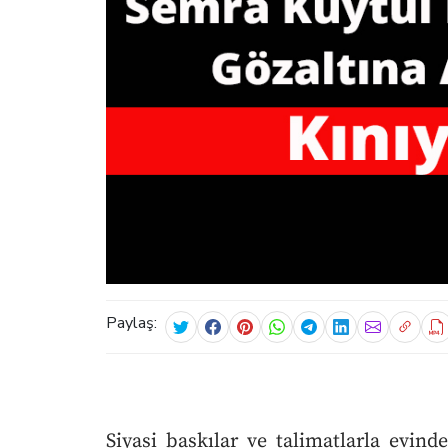
Paylaş:
Siyasi baskılar ve talimatlarla evind