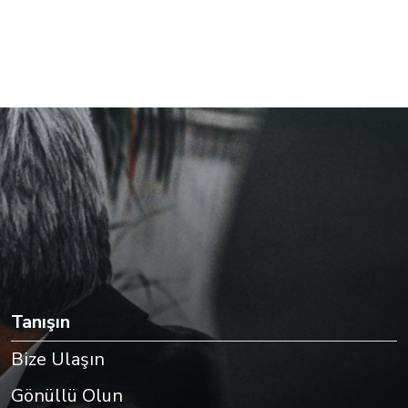
Tanışın
Bize Ulaşın
Gönüllü Olun