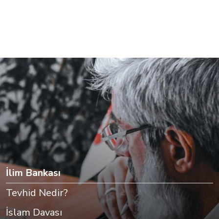
İlim Bankası
Tevhid Nedir?
İslam Davası