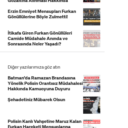
Gözaltına Alınması Hakkında
Açıklama!
Erzin Emniyet Mensupları Furkan
Gönüllülerine Böyle Zulmetti!
İtikafa Giren Furkan Gönüllüleri
Camide Müdahale Anında ve
Sonrasında Neler Yaşadı?
Diğer yazılarımıza göz atın
Batman’da Ramazan Brandasına
Yönelik Polisin Orantısız Müdahalesi
Hakkında Kamuoyuna Duyuru
Şehadetiniz Mübarek Olsun
Polisin Kanlı Vahşetine Maruz Kalan
Furkan Hareketi Mensuplarına