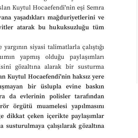
lan Kuytul Hocaefendi'nin eşi Semra
ana yaşadıkları mağduriyetlerini ve
twitler atarak bu hukuksuzluğu tüm
yargının siyasi talimatlarla çalıştığı
ımın yapmış olduğu paylaşımları
ini gözaltına alarak bir susturma
an Kuytul Hocaefendi'nin haksız yere
kışmayan bir üslupla evine baskın
ra da evlerinin polisler tarafından
terör örgütü muamelesi yapılmasını
e dikkat çeken içerikte paylaşımlar
susturulmaya çalışılarak gözaltına