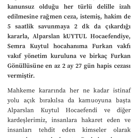
kanunsuz olduğu her türlü delille izah
edilmesine rağmen ceza, istemiş, hakim de
5 saatlik savunmaya 2 dk da çıkardığı
kararla, Alparslan kUYTUL Hocaefendiye,
Semra Kuytul hocahanıma Furkan vakfı
vakıf yönetim kuruluna ve birkaç Furkan
Gönüllüsüne en az 2 ay 27 gün hapis cezası
vermiştir.
Mahkeme kararında her ne kadar istinaf
yolu açık bırakılsa da kamuoyuna başta
Alparslan Kuytul Hocaefendi ve diğer
kardeşlerimiz, insanlara hakaret eden ve
insanları tehdit eden kimseler olarak