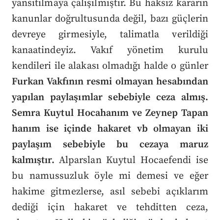
yansıtılmaya çalışılmıştır. Bu haksız kararın
kanunlar doğrultusunda değil, bazı güçlerin
devreye girmesiyle, talimatla verildiği
kanaatindeyiz. Vakıf yönetim kurulu
kendileri ile alakası olmadığı halde o günler
Furkan Vakfının resmi olmayan hesabından
yapılan paylaşımlar sebebiyle ceza almış.
Semra Kuytul Hocahanım ve Zeynep Tapan
hanım ise içinde hakaret vb olmayan iki
paylaşım sebebiyle bu cezaya maruz
kalmıştır.
Alparslan Kuytul Hocaefendi ise
bu namussuzluk öyle mi demesi ve eğer
hakime gitmezlerse, asıl sebebi açıklarım
dediği için hakaret ve tehditten ceza,