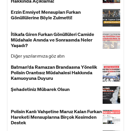
Hakkında Açıklama!
Erzin Emniyet Mensupları Furkan
Gönüllülerine Böyle Zulmetti!
İtikafa Giren Furkan Gönüllüleri Camide
Müdahale Anında ve Sonrasında Neler
Yaşadı?
Diğer yazılarımıza göz atın
Batman’da Ramazan Brandasına Yönelik
Polisin Orantısız Müdahalesi Hakkında
Kamuoyuna Duyuru
Şehadetiniz Mübarek Olsun
Polisin Kanlı Vahşetine Maruz Kalan Furkan
Hareketi Mensuplarına Birçok Kesimden
Destek