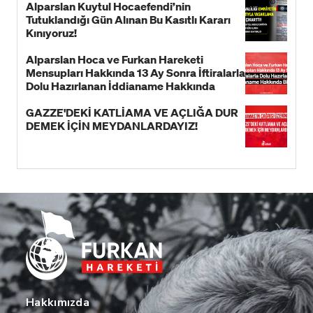
Alparslan Kuytul Hocaefendi’nin
Tutuklandığı Gün Alınan Bu Kasıtlı Kararı
Kınıyoruz!
Alparslan Hoca ve Furkan Hareketi
Mensupları Hakkında 13 Ay Sonra İftiralarla
Dolu Hazırlanan İddianame Hakkında
Bildiri!
GAZZE'DEKİ KATLİAMA VE AÇLIĞA DUR
DEMEK İÇİN MEYDANLARDAYIZ!
Hakkımızda