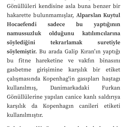
Gönüllüleri kendisine asla buna benzer bir
hakarette bulunmamışlar,
Alparslan Kuytul
Hocaefendi sadece bu yaptığının
namussuzluk olduğunu katılımcılarına
söylediğini tekrarlamak suretiyle
söylemiştir.
Bu arada Galip Kıran’ın yaptığı
bu fitne hareketine ve vakfın binasını
gasbetme girişimine karşılık bir etiket
çalışmasında Kopenhag'in gasıpları haştagı
kullanılmış, Danimarkadaki Furkan
Gönüllülerine yapılan canice kanlı saldırıya
karşılık da Kopenhagın canileri etiketi
kullanılmıştır.