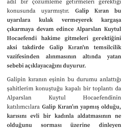
adil bir çözümleme getirmeleri gerektiği
konusunda uyarmıştır.
Galip Kıran bu
uyarılara kulak vermeyerek kargaşa
çıkarmaya devam edince Alparslan Kuytul
Hocaefendi hakime gitmeleri gerektiğini
aksi takdirde Galip Kıran'ın temsilcilik
vazifesinden alınmasının altında yatan
sebebi açıklayacağını duyurur.
Galipin kıranın eşinin bu durumu anlattığı
şahitlerim konuştuğu kapalı bir toplantı da
Alparslan Kuytul Hocaefendinin
katılımcılara
Galip Kıran’ın yapmış olduğu,
karısını evli bir kadınla aldatmasının ne
olduğunu sorması üzerine dinleyen