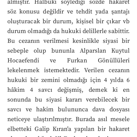
almıştır. Halbuki söylediği sözde hakaret
söz konusu değildir ve tehdit yada şantajı
oluşturacak bir durum, kişisel bir çıkar vb
durum olmadığı da hukuki delillerle sabittir.
Bu cezanın verilmesi kesinlikle siyasi bir
sebeple olup bununla Alparslan Kuytul
Hocaefendi ve Furkan Gönüllüleri
lekelenmek istemektedir. Verilen cezanın
hukuki bir zemini olmadığı için 4 yılda 6
hâkim 4 savcı değişmiş, demek ki en
sonunda bu siyasi kararı verebilecek bir
savcı ve hakim bulununca dava dosyası
neticeye ulaştırılmıştır. Burada asıl mesele
elbetteki Galip Kıran'a yapılan bir hakaret