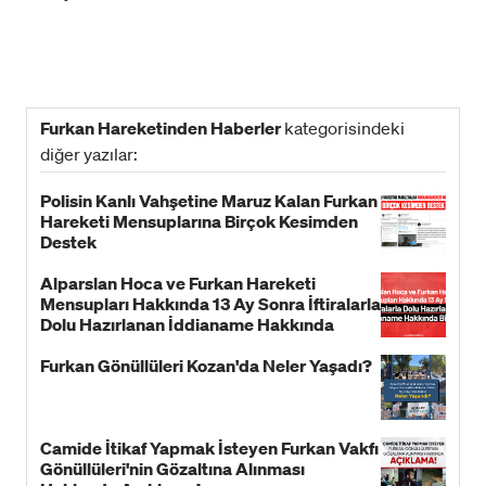
Furkan Hareketinden Haberler
kategorisindeki
diğer yazılar:
Polisin Kanlı Vahşetine Maruz Kalan Furkan
Hareketi Mensuplarına Birçok Kesimden
Destek
Alparslan Hoca ve Furkan Hareketi
Mensupları Hakkında 13 Ay Sonra İftiralarla
Dolu Hazırlanan İddianame Hakkında
Bildiri!
Furkan Gönüllüleri Kozan'da Neler Yaşadı?
Camide İtikaf Yapmak İsteyen Furkan Vakfı
Gönüllüleri'nin Gözaltına Alınması