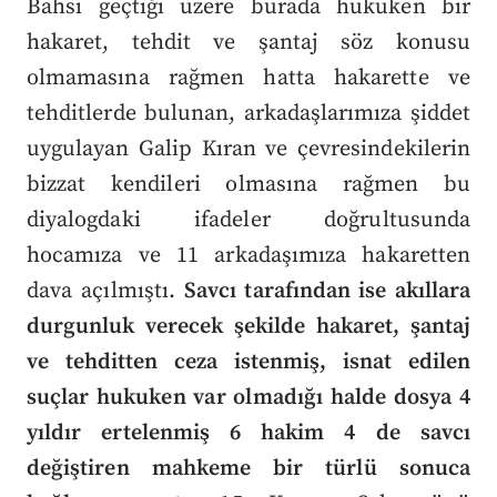
Bahsi geçtiği üzere burada hukuken bir
hakaret, tehdit ve şantaj söz konusu
olmamasına rağmen hatta hakarette ve
tehditlerde bulunan, arkadaşlarımıza şiddet
uygulayan Galip Kıran ve çevresindekilerin
bizzat kendileri olmasına rağmen bu
diyalogdaki ifadeler doğrultusunda
hocamıza ve 11 arkadaşımıza hakaretten
dava açılmıştı.
Savcı tarafından ise akıllara
durgunluk verecek şekilde hakaret, şantaj
ve tehditten ceza istenmiş, isnat edilen
suçlar hukuken var olmadığı halde dosya 4
yıldır ertelenmiş 6 hakim 4 de savcı
değiştiren mahkeme bir türlü sonuca