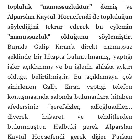
topluluk “namussuzluktur” demiş ve
Alparslan Kuytul Hocaefendi de topluluğun
söylediğini tekrar ederek bu eylemin
"namussuzluk" olduğunu söylemiştir
.
Burada Galip Kıran’a direkt namussuz
şeklinde bir hitapta bulunulmamış, yaptığı
işler açıklanmış ve bu işlerin ahlaka aykırı
olduğu belirtilmiştir. Bu açıklamaya çok
sinirlenen Galip Kıran yaptığı telefon
konuşmasında salonda bulunanlara hitaben
afedersiniz "şerefsizler, adioğluadiler…
diyerek hakaret ve tehditlerden
bulunmuştur. Halbuki gerek Alparslan
Kuytul Hocaefendi gerek diğer Furkan