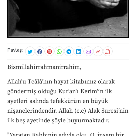
Paylaş:
Bismillahirrahmanirrahim,
Allah'u Teâlâ’nın hayat kitabımız olarak
göndermiş olduğu Kur'an'ı Kerim'in ilk
ayetleri aslında tefekkürün en büyük
nişanelerindendir. Allah (c.c) Alak Suresi’nin
ilk beş ayetinde şöyle buyurmaktadır.
"Yaratan Rabbinin adıyla oku. O, insanı bir