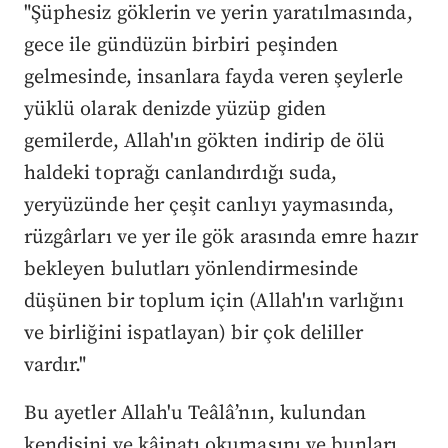
"Şüphesiz göklerin ve yerin yaratılmasında,
gece ile gündüzün birbiri peşinden
gelmesinde, insanlara fayda veren şeylerle
yüklü olarak denizde yüzüp giden
gemilerde, Allah'ın gökten indirip de ölü
haldeki toprağı canlandırdığı suda,
yeryüzünde her çeşit canlıyı yaymasında,
rüzgârları ve yer ile gök arasında emre hazır
bekleyen bulutları yönlendirmesinde
düşünen bir toplum için (Allah'ın varlığını
ve birliğini ispatlayan) bir çok deliller
vardır."
Bu ayetler Allah'u Teâlâ’nın, kulundan
kendisini ve kâinatı okumasını ve bunları