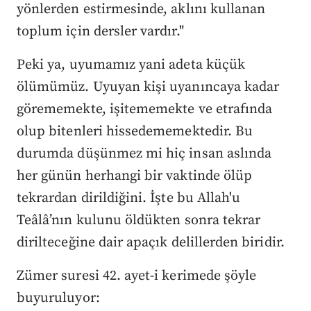
yönlerden estirmesinde, aklını kullanan
toplum için dersler vardır."
Peki ya, uyumamız yani adeta küçük
ölümümüz. Uyuyan kişi uyanıncaya kadar
görememekte, işitememekte ve etrafında
olup bitenleri hissedememektedir. Bu
durumda düşünmez mi hiç insan aslında
her günün herhangi bir vaktinde ölüp
tekrardan dirildiğini. İşte bu Allah'u
Teâlâ’nın kulunu öldükten sonra tekrar
dirilteceğine dair apaçık delillerden biridir.
Zümer suresi 42. ayet-i kerimede şöyle
buyuruluyor: