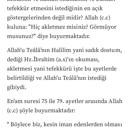
tefekkür etmesini istediğinin en açık
göstergelerinden değil midir? Allah (c.c)
kuluna: "Hiç akletmez misiniz? Görmüyor
musunuz?" diye buyurmaktadır.
Allah'u Teâlâ’nın Halilim yani sadık dostum,
dediği Hz.İbrahim (a.s)'ın okuması,
akletmesi yani tefekkürü işte bu ayetlerde
belirtildiği ve Allah'u Teâlâ’nın istediği
gibiydi.
En'am suresi 75 ile 79. ayetler arasında Allah
(c.c) şöyle buyurmaktadır:
" Böylece biz, kesin iman edenlerden olması