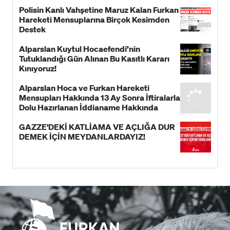
Polisin Kanlı Vahşetine Maruz Kalan Furkan
Hareketi Mensuplarına Birçok Kesimden
Destek
Alparslan Kuytul Hocaefendi’nin
Tutuklandığı Gün Alınan Bu Kasıtlı Kararı
Kınıyoruz!
Alparslan Hoca ve Furkan Hareketi
Mensupları Hakkında 13 Ay Sonra İftiralarla
Dolu Hazırlanan İddianame Hakkında
Bildiri!
GAZZE'DEKİ KATLİAMA VE AÇLIĞA DUR
DEMEK İÇİN MEYDANLARDAYIZ!