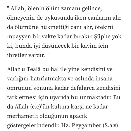
" Allah, ölenin ölüm zamanı gelince,
ölmeyenin de uykusunda iken canlarını alır
da ölümüne hükmettiği canı alır, ötekini
muayyen bir vakte kadar bırakır. Şüphe yok
ki, bunda iyi düşünecek bir kavim için
ibretler vardır. "
Allah'u Teâlâ bu hal ile yine kendisini ve
varlığını hatırlatmakta ve aslında insana
ömrünün sonuna kadar defalarca kendisini
fark etmesi için uyarıda bulunmaktadır. Bu
da Allah (c.c)'ün kuluna karşı ne kadar
merhametli olduğunun apaçık
göstergelerindendir. Hz. Peygamber (S.a.v)