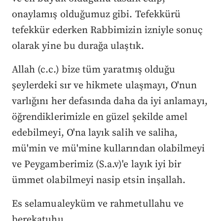
onaylamış olduğumuz gibi. Tefekkürü
tefekkür ederken Rabbimizin izniyle sonuç
olarak yine bu durağa ulaştık.
Allah (c.c.) bize tüm yaratmış olduğu
şeylerdeki sır ve hikmete ulaşmayı, O'nun
varlığını her defasında daha da iyi anlamayı,
öğrendiklerimizle en güzel şekilde amel
edebilmeyi, O'na layık salih ve saliha,
mü'min ve mü'mine kullarından olabilmeyi
ve Peygamberimiz (S.a.v)'e layık iyi bir
ümmet olabilmeyi nasip etsin inşallah.
Es selamualeyküm ve rahmetullahu ve
berekatuhu.