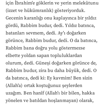
için İbrahim'e göklerin ve yerin melekûtunu
(izzet ve hükümranlık) gösteriyorduk.
Gecenin karanlığı onu kaplayınca bir yıldız
gördü, Rabbim budur, dedi. Yıldız batınca,
batanları sevmem, dedi. Ay'ı doğarken
görünce, Rabbim budur, dedi. O da batınca,
Rabbim bana doğru yolu göstermezse
elbette yoldan sapan topluluklardan
olurum, dedi. Güneşi doğarken görünce de,
Rabbim budur, zira bu daha büyük, dedi. O
da batınca, dedi ki: Ey kavmim! Ben sizin
(Allah'a) ortak koştuğunuz şeylerden
uzağım. Ben hanîf (Allah'ı bir bilen, hakka
yönelen ve batıldan hoşlanmayan) olarak,