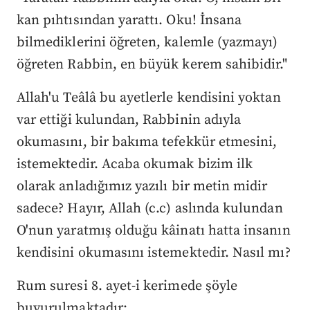
kan pıhtısından yarattı. Oku! İnsana
bilmediklerini öğreten, kalemle (yazmayı)
öğreten Rabbin, en büyük kerem sahibidir."
Allah'u Teâlâ bu ayetlerle kendisini yoktan
var ettiği kulundan, Rabbinin adıyla
okumasını, bir bakıma tefekkür etmesini,
istemektedir. Acaba okumak bizim ilk
olarak anladığımız yazılı bir metin midir
sadece? Hayır, Allah (c.c) aslında kulundan
O'nun yaratmış olduğu kâinatı hatta insanın
kendisini okumasını istemektedir. Nasıl mı?
Rum suresi 8. ayet-i kerimede şöyle
buyurulmaktadır: