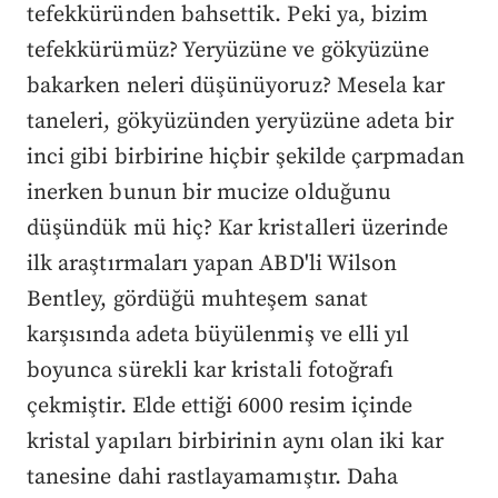
tefekküründen bahsettik. Peki ya, bizim
tefekkürümüz? Yeryüzüne ve gökyüzüne
bakarken neleri düşünüyoruz? Mesela kar
taneleri, gökyüzünden yeryüzüne adeta bir
inci gibi birbirine hiçbir şekilde çarpmadan
inerken bunun bir mucize olduğunu
düşündük mü hiç? Kar kristalleri üzerinde
ilk araştırmaları yapan ABD'li Wilson
Bentley, gördüğü muhteşem sanat
karşısında adeta büyülenmiş ve elli yıl
boyunca sürekli kar kristali fotoğrafı
çekmiştir. Elde ettiği 6000 resim içinde
kristal yapıları birbirinin aynı olan iki kar
tanesine dahi rastlayamamıştır. Daha