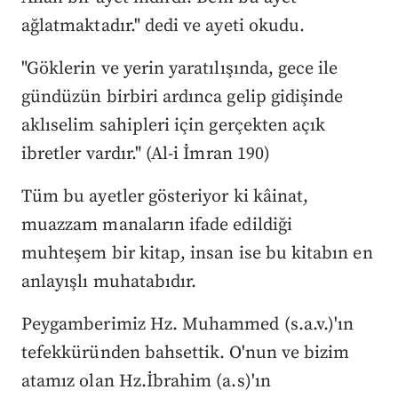
ağlatmaktadır." dedi ve ayeti okudu.
"Göklerin ve yerin yaratılışında, gece ile
gündüzün birbiri ardınca gelip gidişinde
aklıselim sahipleri için gerçekten açık
ibretler vardır." (Al-i İmran 190)
Tüm bu ayetler gösteriyor ki kâinat,
muazzam manaların ifade edildiği
muhteşem bir kitap, insan ise bu kitabın en
anlayışlı muhatabıdır.
Peygamberimiz Hz. Muhammed (s.a.v.)'ın
tefekküründen bahsettik. O'nun ve bizim
atamız olan Hz.İbrahim (a.s)'ın