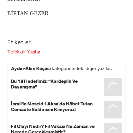
BİRTAN GEZER
Etiketler
Tefekkür
Yazılar
Aydın-Alim Köşesi
kategorisindeki diğer yazılar:
Bu Yıl Hedefimiz; “Kardeşlik Ve
Dayanışma”
İsrail'in Mescid-i Aksa'da Nöbet Tutan
Cemaate Saldırısını Kınıyoruz!
Fil Olayı Nedir? Fil Vakası Ne Zaman ve
Nerede Gerçekleşmiştir?