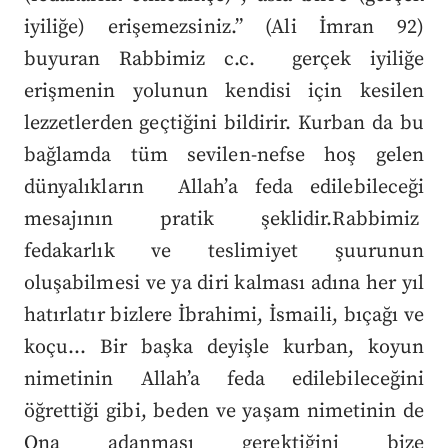
iyiliğe) erişemezsiniz.” (Ali İmran 92)
buyuran Rabbimiz c.c. gerçek iyiliğe
erişmenin yolunun kendisi için kesilen
lezzetlerden geçtiğini bildirir.
Kurban da bu
bağlamda tüm sevilen-nefse hoş gelen
dünyalıkların Allah’a feda edilebileceği
mesajının pratik şeklidir.Rabbimiz
fedakarlık ve teslimiyet şuurunun
oluşabilmesi ve ya diri kalması adına her yıl
hatırlatır bizlere İbrahimi, İsmaili, bıçağı ve
koçu… Bir başka deyişle kurban, koyun
nimetinin Allah’a feda edilebileceğini
öğrettiği gibi, beden ve yaşam nimetinin de
Ona adanması gerektiğini bize