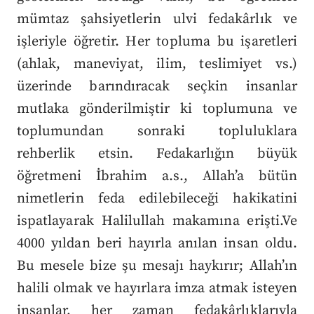
mümtaz şahsiyetlerin ulvi fedakârlık ve
işleriyle öğretir. Her topluma bu işaretleri
(ahlak, maneviyat, ilim, teslimiyet vs.)
üzerinde barındıracak seçkin insanlar
mutlaka gönderilmiştir ki toplumuna ve
toplumundan sonraki topluluklara
rehberlik etsin.
Fedakarlığın büyük
öğretmeni İbrahim a.s., Allah’a bütün
nimetlerin feda edilebileceği hakikatini
ispatlayarak Halilullah makamına erişti.Ve
4000 yıldan beri hayırla anılan insan oldu.
Bu mesele bize şu mesajı haykırır; Allah’ın
halili olmak ve hayırlara imza atmak isteyen
insanlar, her zaman fedakârlıklarıyla