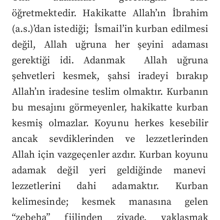
öğretmektedir. Hakikatte Allah’ın İbrahim
(a.s.)’dan istediği; İsmail’in kurban edilmesi
değil, Allah uğruna her şeyini adaması
gerektiği idi. Adanmak Allah uğruna
şehvetleri kesmek, şahsi iradeyi bırakıp
Allah’ın iradesine teslim olmaktır. Kurbanın
bu mesajını görmeyenler, hakikatte kurban
kesmiş olmazlar. Koyunu herkes kesebilir
ancak sevdiklerinden ve lezzetlerinden
Allah için vazgeçenler azdır. Kurban koyunu
adamak değil yeri geldiğinde manevi
lezzetlerini dahi adamaktır.
Kurban
kelimesinde; kesmek manasına gelen
“zebeha” fiilinden ziyade, yaklaşmak