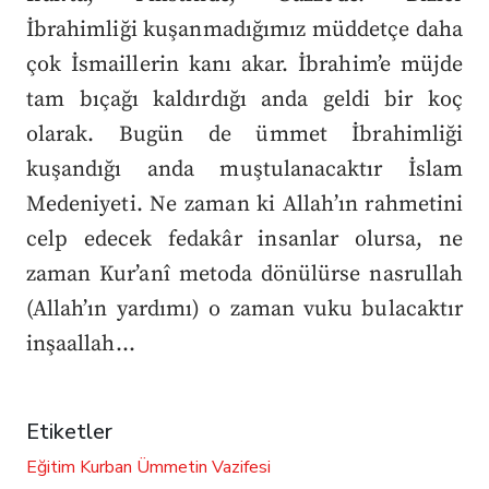
İbrahimliği kuşanmadığımız müddetçe daha
çok İsmaillerin kanı akar.
İbrahim’e müjde
tam bıçağı kaldırdığı anda geldi bir koç
olarak. Bugün de ümmet İbrahimliği
kuşandığı anda muştulanacaktır İslam
Medeniyeti. Ne zaman ki Allah’ın rahmetini
celp edecek fedakâr insanlar olursa, ne
zaman Kur’anî metoda dönülürse nasrullah
(Allah’ın yardımı) o zaman vuku bulacaktır
inşaallah…
Etiketler
Eğitim
Kurban
Ümmetin Vazifesi