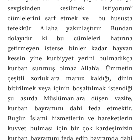
sevgisinden kesilmek istiyorum”
cümlelerini sarf etmek ve bu hususta
tefekkür Allaha yakınlaştırır. Bundan
dolayıdır ki bu cümleleri hatırına
getirmeyen isterse binler kadar hayvan
kessin yine kurbiyyet yerini bulmadıkça
kurban sunmuş olmaz Allah’a.
Ümmetin
çeşitli zorluklara maruz kaldığı, dinin
bitirilmek veya içinin boşaltılmak istendiği
şu asırda Müslümanlara düşen vazife,
kurban bayramını dahi feda etmektir.
Bugün İslami hizmetlerin ve hareketlerin
kuvvet bulması için bir çok kardeşimizin
kurban bayramını feda edip bayramda dahi