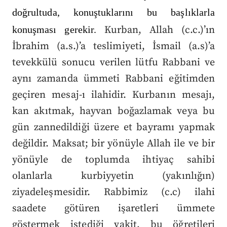
doğrultuda, konuştuklarını bu başlıklarla
konuşması gerekir.
Kurban, Allah (c.c.)’ın
İbrahim (a.s.)’a teslimiyeti, İsmail (a.s)’a
tevekkülü sonucu verilen lütfu Rabbani ve
aynı zamanda ümmeti Rabbani eğitimden
geçiren mesaj-ı ilahidir. Kurbanın mesajı,
kan akıtmak, hayvan boğazlamak veya bu
gün zannedildiği üzere et bayramı yapmak
değildir. Maksat; bir yönüyle Allah ile ve bir
yönüyle de toplumda ihtiyaç sahibi
olanlarla kurbiyyetin (yakınlığın)
ziyadeleşmesidir.
Rabbimiz (c.c) ilahi
saadete götüren işaretleri ümmete
göstermek istediği vakit, bu öğretileri