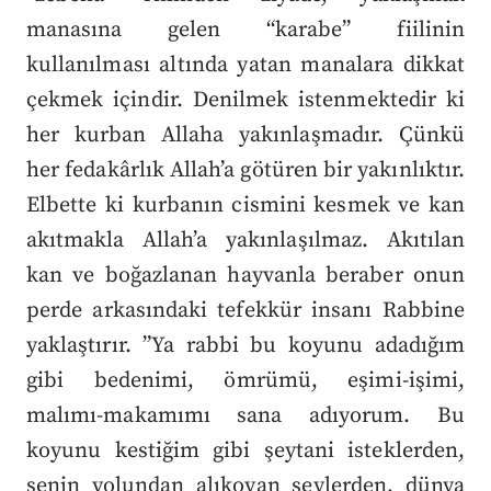
manasına gelen “karabe” fiilinin
kullanılması altında yatan manalara dikkat
çekmek içindir. Denilmek istenmektedir ki
her kurban Allaha yakınlaşmadır. Çünkü
her fedakârlık Allah’a götüren bir yakınlıktır.
Elbette ki kurbanın cismini kesmek ve kan
akıtmakla Allah’a yakınlaşılmaz. Akıtılan
kan ve boğazlanan hayvanla beraber onun
perde arkasındaki tefekkür insanı Rabbine
yaklaştırır. ”Ya rabbi bu koyunu adadığım
gibi bedenimi, ömrümü, eşimi-işimi,
malımı-makamımı sana adıyorum. Bu
koyunu kestiğim gibi şeytani isteklerden,
senin yolundan alıkoyan şeylerden, dünya