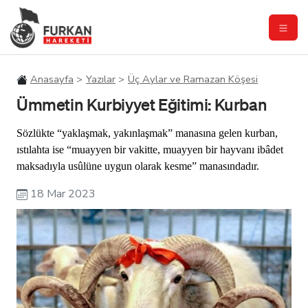
Anasayfa
Yazılar
Üç Aylar ve Ramazan Köşesi
Ümmetin Kurbiyyet Eğitimi: Kurban
Sözlükte “yaklaşmak, yakınlaşmak” manasına gelen kurban,
ıstılahta ise “muayyen bir vakitte, muayyen bir hayvanı ibâdet
maksadıyla usûlüne uygun olarak kesme” manasındadır.
18 Mar 2023