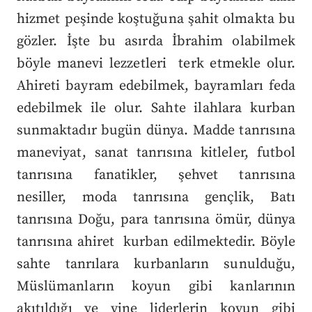
hizmet peşinde koştuğuna şahit olmakta bu
gözler. İşte bu asırda İbrahim olabilmek
böyle manevi lezzetleri terk etmekle olur.
Ahireti bayram edebilmek, bayramları feda
edebilmek ile olur.
Sahte ilahlara kurban
sunmaktadır bugün dünya. Madde tanrısına
maneviyat, sanat tanrısına kitleler, futbol
tanrısına fanatikler, şehvet tanrısına
nesiller, moda tanrısına gençlik, Batı
tanrısına Doğu, para tanrısına ömür, dünya
tanrısına ahiret kurban edilmektedir. Böyle
sahte tanrılara kurbanların sunulduğu,
Müslümanların koyun gibi kanlarının
akıtıldığı ve yine liderlerin koyun gibi