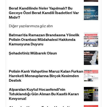
Berat Kandilinde Neler Yapılmalı? Bu
Geceye Özel Berat Kandili İbadetleri Var
Mıdır?
Diğer yazılarımıza göz atın
Batman’da Ramazan Brandasına Yönelik
Polisin Orantısız Müdahalesi Hakkında
Kamuoyuna Duyuru
Şehadetiniz Mübarek Olsun
Polisin Kanlı Vahşetine Maruz Kalan Furkan
Hareketi Mensuplarına Birçok Kesimden
Destek
Alparslan Kuytul Hocaefendi’nin
Tutuklandığı Gün Alınan Bu Kasıtlı Kararı
Kınıyoruz!