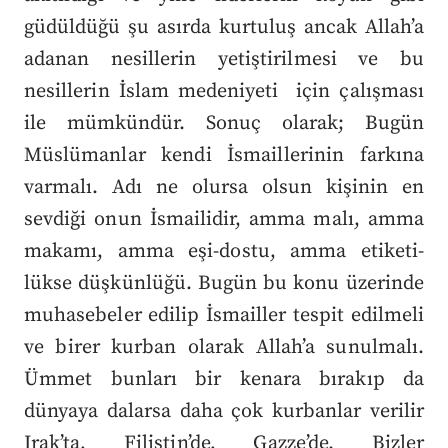
güdüldüğü şu asırda kurtuluş ancak Allah’a
adanan nesillerin yetiştirilmesi ve bu
nesillerin İslam medeniyeti için çalışması
ile mümkündür.
Sonuç olarak; Bugün
Müslümanlar kendi İsmaillerinin farkına
varmalı. Adı ne olursa olsun kişinin en
sevdiği onun İsmailidir, amma malı, amma
makamı, amma eşi-dostu, amma etiketi-
lükse düşkünlüğü. Bugün bu konu üzerinde
muhasebeler edilip İsmailler tespit edilmeli
ve birer kurban olarak Allah’a sunulmalı.
Ümmet bunları bir kenara bırakıp da
dünyaya dalarsa daha çok kurbanlar verilir
Irak’ta, Filistin’de, Gazze’de. Bizler