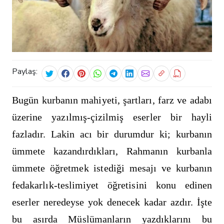
Paylaş:
Bugün kurbanın mahiyeti, şartları, farz ve adabı
üzerine yazılmış-çizilmiş eserler bir hayli
fazladır. Lakin acı bir durumdur ki; kurbanın
ümmete kazandırdıkları, Rahmanın kurbanla
ümmete öğretmek istediği mesajı ve kurbanın
fedakarlık-teslimiyet öğretisini konu edinen
eserler neredeyse yok denecek kadar azdır. İşte
bu asırda Müslümanların yazdıklarını bu