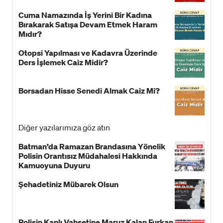
Cuma Namazında İş Yerini Bir Kadına
Bırakarak Satışa Devam Etmek Haram
Mıdır?
Otopsi Yapılması ve Kadavra Üzerinde
Ders İşlemek Caiz Midir?
Borsadan Hisse Senedi Almak Caiz Mi?
Diğer yazılarımıza göz atın
Batman’da Ramazan Brandasına Yönelik
Polisin Orantısız Müdahalesi Hakkında
Kamuoyuna Duyuru
Şehadetiniz Mübarek Olsun
Polisin Kanlı Vahşetine Maruz Kalan Furkan