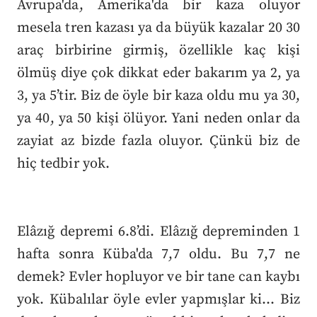
Avrupa'da, Amerika'da bir kaza oluyor
mesela tren kazası ya da büyük kazalar 20 30
araç birbirine girmiş, özellikle kaç kişi
ölmüş diye çok dikkat eder bakarım ya 2, ya
3, ya 5’tir. Biz de öyle bir kaza oldu mu ya 30,
ya 40, ya 50 kişi ölüyor. Yani neden onlar da
zayiat az bizde fazla oluyor. Çünkü biz de
hiç tedbir yok.
Elâzığ depremi 6.8’di. Elâzığ depreminden 1
hafta sonra Küba'da 7,7 oldu. Bu 7,7 ne
demek? Evler hopluyor ve bir tane can kaybı
yok. Kübalılar öyle evler yapmışlar ki… Biz