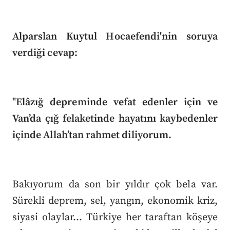
Alparslan Kuytul Hocaefendi'nin soruya
verdiği cevap:
"
Elâzığ depreminde vefat edenler için ve
Van’da çığ felaketinde hayatını kaybedenler
içinde Allah’tan rahmet diliyorum.
Bakıyorum da son bir yıldır çok bela var.
Sürekli deprem, sel, yangın, ekonomik kriz,
siyasi olaylar... Türkiye her taraftan köşeye