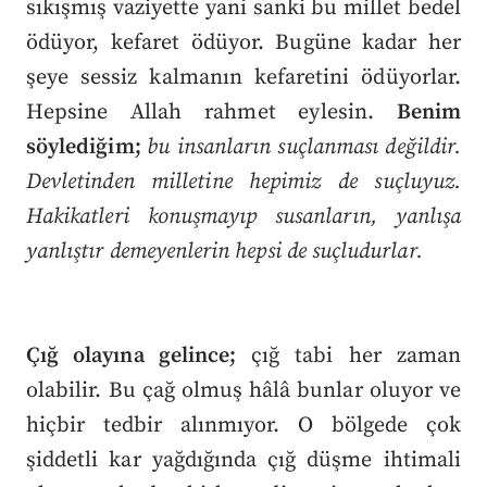
sıkışmış vaziyette yani sanki bu millet bedel
ödüyor, kefaret ödüyor. Bugüne kadar her
şeye sessiz kalmanın kefaretini ödüyorlar.
Hepsine Allah rahmet eylesin.
Benim
söylediğim;
bu insanların suçlanması değildir.
Devletinden milletine hepimiz de suçluyuz.
Hakikatleri konuşmayıp susanların, yanlışa
yanlıştır demeyenlerin hepsi de suçludurlar.
Çığ olayına gelince;
çığ tabi her zaman
olabilir. Bu çağ olmuş hâlâ bunlar oluyor ve
hiçbir tedbir alınmıyor. O bölgede çok
şiddetli kar yağdığında çığ düşme ihtimali