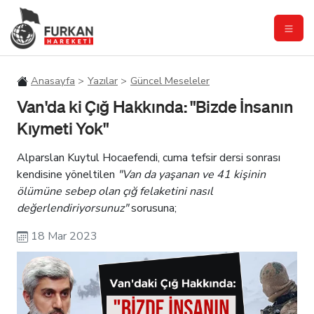
Anasayfa
Yazılar
Güncel Meseleler
Van'da ki Çığ Hakkında: "Bizde İnsanın
Kıymeti Yok"
Alparslan Kuytul Hocaefendi, cuma tefsir dersi sonrası
kendisine yöneltilen
"Van da yaşanan ve 41 kişinin
ölümüne sebep olan çığ felaketini nasıl
değerlendiriyorsunuz"
sorusuna;
18 Mar 2023