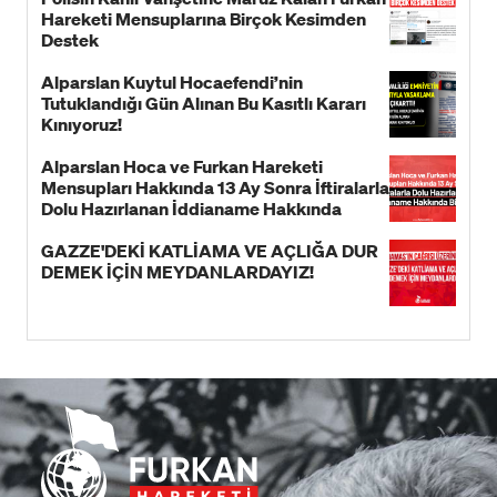
Hareketi Mensuplarına Birçok Kesimden
Destek
Alparslan Kuytul Hocaefendi’nin
Tutuklandığı Gün Alınan Bu Kasıtlı Kararı
Kınıyoruz!
Alparslan Hoca ve Furkan Hareketi
Mensupları Hakkında 13 Ay Sonra İftiralarla
Dolu Hazırlanan İddianame Hakkında
Bildiri!
GAZZE'DEKİ KATLİAMA VE AÇLIĞA DUR
DEMEK İÇİN MEYDANLARDAYIZ!