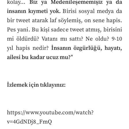
kolay…
Biz ya Medenileşememişiz ya da
insanın kıymeti yok.
Birisi sosyal medya da
bir tweet atarak laf söylemiş, on sene hapis.
Pes yani. Bu kişi sadece tweet atmış, birisini
mi öldürdü? Vatanı mı sattı? Ne oldu? 9-10
yıl hapis nedir?
İnsanın özgürlüğü, hayatı,
ailesi bu kadar ucuz mu?
"
İzlemek için tıklayınız:
https://www.youtube.com/watch?
v=4GdNDj8_FmQ