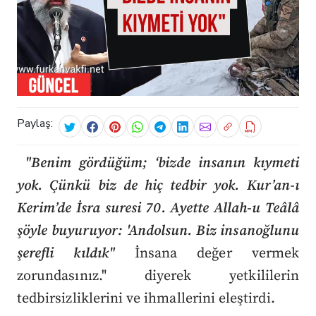
Paylaş:
"Benim gördüğüm; ‘bizde insanın kıymeti
yok. Çünkü biz de hiç tedbir yok. Kur’an-ı
Kerim’de İsra suresi 70. Ayette Allah-u Teâlâ
şöyle buyuruyor: 'Andolsun. Biz insanoğlunu
şerefli kıldık"
İnsana değer vermek
zorundasınız." diyerek yetkililerin
tedbirsizliklerini ve ihmallerini eleştirdi.