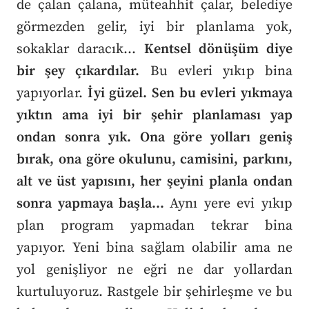
de çalan çalana, müteahhit çalar, belediye
görmezden gelir, iyi bir planlama yok,
sokaklar daracık…
Kentsel dönüşüm diye
bir şey çıkardılar.
Bu evleri yıkıp bina
yapıyorlar.
İyi güzel. Sen bu evleri yıkmaya
yıktın ama iyi bir şehir planlaması yap
ondan sonra yık. Ona göre yolları geniş
bırak, ona göre okulunu, camisini, parkını,
alt ve üst yapısını, her şeyini planla ondan
sonra yapmaya başla…
Aynı yere evi yıkıp
plan program yapmadan tekrar bina
yapıyor. Yeni bina sağlam olabilir ama ne
yol genişliyor ne eğri ne dar yollardan
kurtuluyoruz. Rastgele bir şehirleşme ve bu