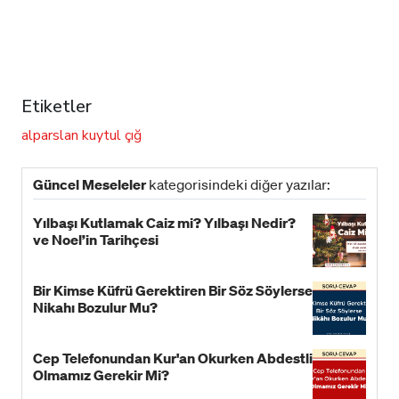
Etiketler
alparslan kuytul
çığ
Güncel Meseleler
kategorisindeki diğer yazılar:
Yılbaşı Kutlamak Caiz mi? Yılbaşı Nedir?
ve Noel’in Tarihçesi
Bir Kimse Küfrü Gerektiren Bir Söz Söylerse
Nikahı Bozulur Mu?
Cep Telefonundan Kur'an Okurken Abdestli
Olmamız Gerekir Mi?