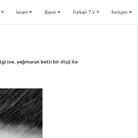
İslam
Basın
Furkan TV
İletişim
gi ise, yağmurun belli bir ölçü ile