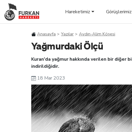
Hareketimiz
Görüşlerimiz
Anasayfa
Yazılar
Aydın-Alim Köşesi
Yağmurdaki Ölçü
Kuran'da yağmur hakkında verilen bir diğer bil
indirildiğidir.
18 Mar 2023