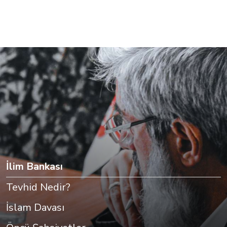
İlim Bankası
Tevhid Nedir?
İslam Davası