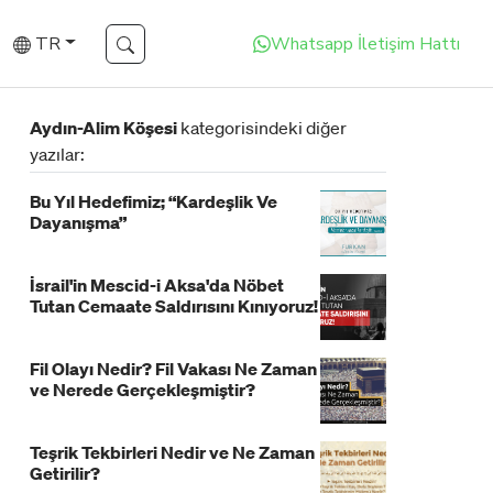
TR
Whatsapp İletişim Hattı
Aydın-Alim Köşesi
kategorisindeki diğer
yazılar:
Bu Yıl Hedefimiz; “Kardeşlik Ve
Dayanışma”
İsrail'in Mescid-i Aksa'da Nöbet
Tutan Cemaate Saldırısını Kınıyoruz!
Fil Olayı Nedir? Fil Vakası Ne Zaman
ve Nerede Gerçekleşmiştir?
Teşrik Tekbirleri Nedir ve Ne Zaman
Getirilir?