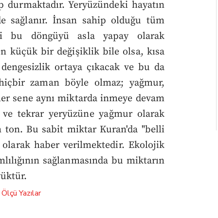
üp durmaktadır. Yeryüzündeki hayatın
e sağlanır. İnsan sahip olduğu tüm
ahi bu döngüyü asla yapay olarak
 küçük bir değişiklik bile olsa, kısa
dengesizlik ortaya çıkacak ve bu da
 hiçbir zaman böyle olmaz; yağmur,
e her sene aynı miktarda inmeye devam
 ve tekrar yeryüzüne yağmur olarak
n ton. Bu sabit miktar Kuran'da "belli
 olarak haber verilmektedir. Ekolojik
mlılığının sağlanmasında bu miktarın
üktür.
 Ölçü
Yazılar