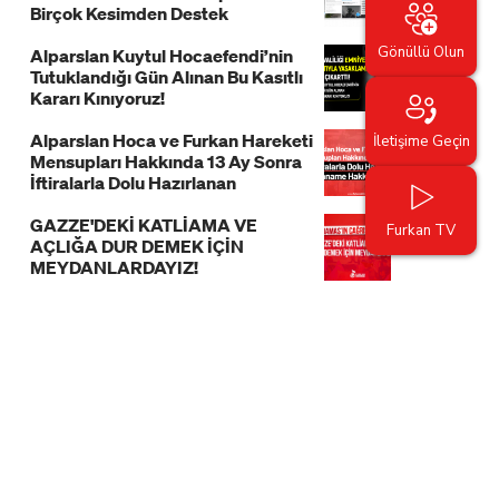
Birçok Kesimden Destek
Gönüllü Olun
Alparslan Kuytul Hocaefendi’nin
Tutuklandığı Gün Alınan Bu Kasıtlı
Kararı Kınıyoruz!
Alparslan Hoca ve Furkan Hareketi
İletişime Geçin
Mensupları Hakkında 13 Ay Sonra
İftiralarla Dolu Hazırlanan
İddianame Hakkında Bildiri!
GAZZE'DEKİ KATLİAMA VE
Furkan TV
AÇLIĞA DUR DEMEK İÇİN
MEYDANLARDAYIZ!