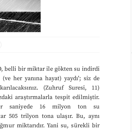
, belli bir miktar ile gökten su indirdi
i (ve her yanına hayat) yaydı'; siz de
ıkarılacaksınız. (Zuhruf Suresi, 11)
aki araştırmalarla tespit edilmiştir.
bir saniyede 16 milyon ton su
ar 505 trilyon tona ulaşır. Bu, aynı
mur miktarıdır. Yani su, sürekli bir