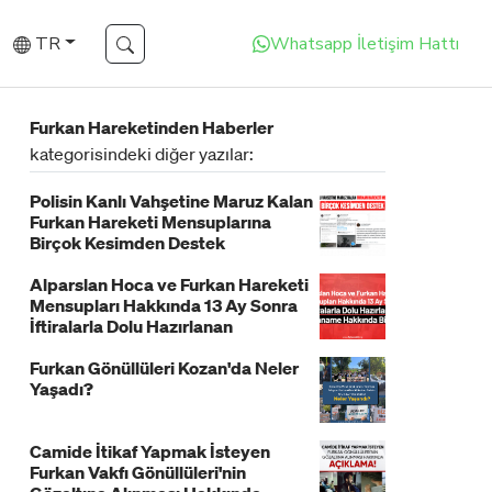
TR
Whatsapp İletişim Hattı
Furkan Hareketinden Haberler
kategorisindeki diğer yazılar:
Polisin Kanlı Vahşetine Maruz Kalan
Furkan Hareketi Mensuplarına
Birçok Kesimden Destek
Alparslan Hoca ve Furkan Hareketi
Mensupları Hakkında 13 Ay Sonra
İftiralarla Dolu Hazırlanan
İddianame Hakkında Bildiri!
Furkan Gönüllüleri Kozan'da Neler
Yaşadı?
Camide İtikaf Yapmak İsteyen
Furkan Vakfı Gönüllüleri'nin