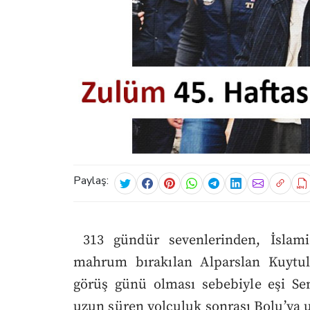
Paylaş:
313 gündür sevenlerinden, İslami 
mahrum bırakılan Alparslan Kuytul 
görüş günü olması sebebiyle eşi S
uzun süren yolculuk sonrası Bolu’ya u