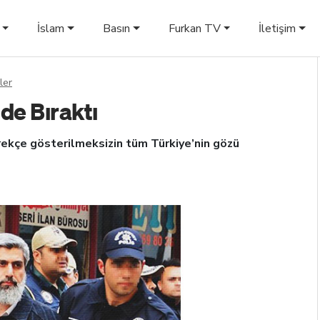
İslam
Basın
Furkan TV
İletişim
ler
de Bıraktı
erekçe gösterilmeksizin tüm Türkiye’nin gözü