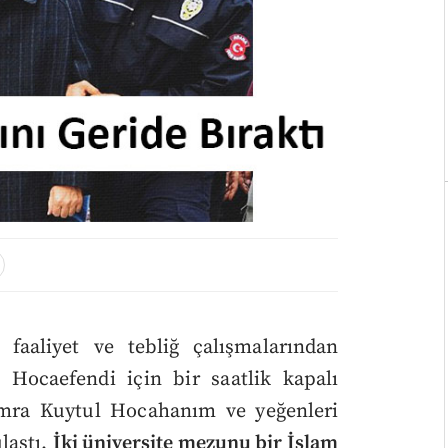
faaliyet ve tebliğ çalışmalarından
Hocaefendi için bir saatlik kapalı
emra Kuytul Hocahanım ve yeğenleri
laştı.
İki üniversite mezunu bir İslam