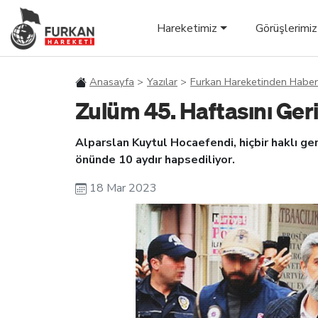
Hareketimiz
Görüşlerimiz
Anasayfa
Yazılar
Furkan Hareketinden Haber
Zulüm 45. Haftasını Geri
Alparslan Kuytul Hocaefendi, hiçbir haklı g
önünde 10 aydır hapsediliyor.
18 Mar 2023