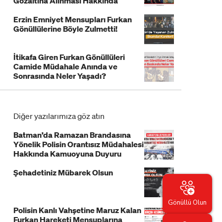
Gözaltına Alınması Hakkında
Açıklama!
Erzin Emniyet Mensupları Furkan
Gönüllülerine Böyle Zulmetti!
İtikafa Giren Furkan Gönüllüleri
Camide Müdahale Anında ve
Sonrasında Neler Yaşadı?
Diğer yazılarımıza göz atın
Batman’da Ramazan Brandasına
Yönelik Polisin Orantısız Müdahalesi
Hakkında Kamuoyuna Duyuru
Şehadetiniz Mübarek Olsun
Gönüllü Olun
Polisin Kanlı Vahşetine Maruz Kalan
Furkan Hareketi Mensuplarına