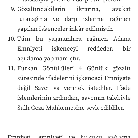
Gözaltındakilerin ikrarına, avukat
tutanağına ve darp izlerine rağmen
yapılan işkenceler inkâr edilmiştir.
Tüm bu yaşananlara rağmen Adana
Emniyeti işkenceyi reddeden bir
açıklama yapmamıştır.
Furkan Gönüllüleri 4 Günlük gözaltı
süresinde ifadelerini işkenceci Emniyete
değil Savcı ya vermek istediler. İfade
işlemlerinin ardından, savcının talebiyle
Sulh Ceza Mahkemesine sevk edildiler.
Emniyet, emniyeti ve hukuku sağlama