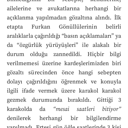
ailelerine ve avukatlarına herhangi bir
açıklanma yapılmadan gözaltına alındı. İlk
etapta Furkan Gönüllülerinin belirli
aralıklarla çağırıldığı “basın açıklamaları” ya
da “özgürlük yürüyüşleri” ile alakalı bir
durum olduğu zannedildi. Hiçbir bilgi
verilmemesi üzerine kardeşlerimizden biri
gözaltı sürecinden önce hangi sebepten
dolayı çağırıldığını öğrenmek ve konuyla
ilgili ifade vermek üzere karakol karakol
gezmek durumunda bırakıldı. Gittiği 3
karakolda da
“mesai saatleri bitiyor”
denilerek herhangi bir bilgilendirme
yapılmadı. Ertesi gün öğle saatlerinde 3 kişi