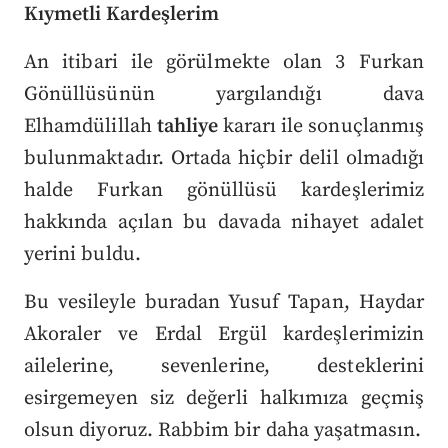
Kıymetli Kardeşlerim
An itibari ile görülmekte olan 3 Furkan
Gönüllüsünün yargılandığı dava
Elhamdülillah
tahliye
kararı ile sonuçlanmış
bulunmaktadır. Ortada hiçbir delil olmadığı
halde Furkan gönüllüsü kardeşlerimiz
hakkında açılan bu davada nihayet adalet
yerini buldu.
Bu vesileyle buradan Yusuf Tapan, Haydar
Akoraler ve Erdal Ergül kardeşlerimizin
ailelerine, sevenlerine, desteklerini
esirgemeyen siz değerli halkımıza geçmiş
olsun diyoruz. Rabbim bir daha yaşatmasın.