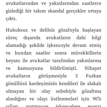
avukatlarından ve yakınlarından saatlerce
gizlediği bir takım skandal gerçekler ortaya
çıktı.
Hukuksuz ve delilsiz gözaltıyla başlayan
süreç dışarıda avukatların dahi bilgi
alamadığı şekilde işkenceyle devam etmiş
ve bundan saatler sonra müvekkillerin
beyanı ile avukatlar tarafından yakınlarına
ve kamuoyuna bildirilmişti. Nihayet
avukatların görüşmesiyle 3 Furkan
gönüllüsü kardeşimizin kendileri ile alakalı
olmayan bir olay sebebiyle gözaltına
alındığını ve olayı üstlenmeleri için 90’lı
yılları aratmayan işkencelere maruz