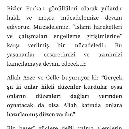
Bizler Furkan gönüllüleri olarak yıllardır
haklı ve meşru mücadelemize devam
ediyoruz. Mücadelemiz, “İslami hareketleri
ve çalışmaları engelleme girişimlerine”
karşı verilmiş bir mücadeledir. Bu
yaşananlar cesaretimizi ve azmimizi
kamçılamaya devam edecektir.
Allah Azze ve Celle buyuruyor ki:
“Gerçek
şu ki onlar hileli düzenler kurdular oysa
onların düzenleri dağları yerinden
oynatacak da olsa Allah katında onlara
hazırlanmış düzen vardır.”
Biz beşerî güçlere değil yalnız alemlerin