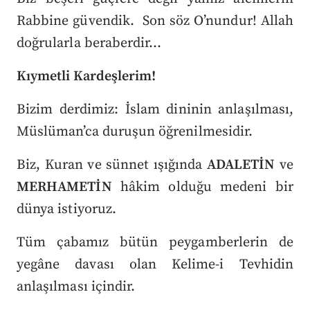
Rabbine güvendik. Son söz O’nundur! Allah
doğrularla beraberdir…
Kıymetli Kardeşlerim!
Bizim derdimiz: İslam dininin anlaşılması,
Müslüman’ca duruşun öğrenilmesidir.
Biz, Kuran ve sünnet ışığında
ADALETİN
ve
MERHAMETİN
hâkim olduğu medeni bir
dünya istiyoruz.
Tüm çabamız bütün peygamberlerin de
yegâne davası olan Kelime-i Tevhidin
anlaşılması içindir.