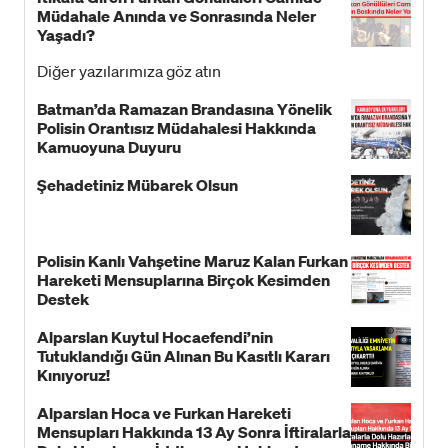
Müdahale Anında ve Sonrasında Neler
Yaşadı?
Diğer yazılarımıza göz atın
Batman’da Ramazan Brandasına Yönelik
Polisin Orantısız Müdahalesi Hakkında
Kamuoyuna Duyuru
Şehadetiniz Mübarek Olsun
Polisin Kanlı Vahşetine Maruz Kalan Furkan
Hareketi Mensuplarına Birçok Kesimden
Destek
Alparslan Kuytul Hocaefendi’nin
Tutuklandığı Gün Alınan Bu Kasıtlı Kararı
Kınıyoruz!
Alparslan Hoca ve Furkan Hareketi
Mensupları Hakkında 13 Ay Sonra İftiralarla