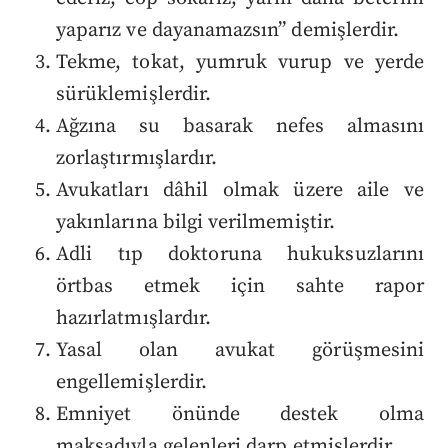
yaparız ve dayanamazsın” demişlerdir.
Tekme, tokat, yumruk vurup ve yerde
sürüklemişlerdir.
Ağzına su basarak nefes almasını
zorlaştırmışlardır.
Avukatları dâhil olmak üzere aile ve
yakınlarına bilgi verilmemiştir.
Adli tıp doktoruna hukuksuzlarını
örtbas etmek için sahte rapor
hazırlatmışlardır.
Yasal olan avukat görüşmesini
engellemişlerdir.
Emniyet önünde destek olma
maksadıyla gelenleri darp etmişlerdir.