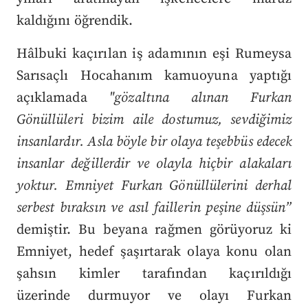
kaldığını öğrendik.
Hâlbuki kaçırılan iş adamının eşi Rumeysa
Sarısaçlı Hocahanım kamuoyuna yaptığı
açıklamada
"gözaltına alınan Furkan
Gönüllüleri bizim aile dostumuz, sevdiğimiz
insanlar
dır. Asla böyle bir olaya teşebbüs edecek
insanlar değillerdir ve olayla hiçbir alakaları
yoktur. Emniyet Furkan Gönüllülerini derhal
serbest bıraksın ve asıl faillerin peşine düşsün”
demiştir. Bu beyana rağmen görüyoruz ki
Emniyet, hedef şaşırtarak olaya konu olan
şahsın kimler tarafından kaçırıldığı
üzerinde durmuyor ve olayı Furkan