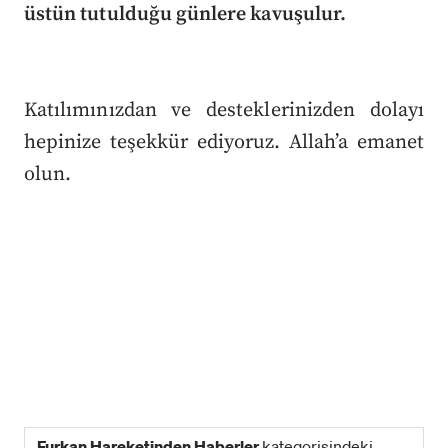
üstün tutulduğu günlere kavuşulur.
Katılımınızdan ve desteklerinizden dolayı
hepinize teşekkür ediyoruz. Allah’a emanet
olun.
Furkan Hareketinden Haberler
kategorisindeki