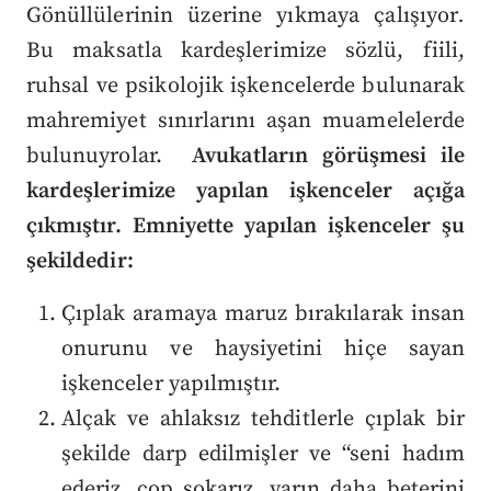
Gönüllülerinin üzerine yıkmaya çalışıyor
.
Bu maksatla kardeşlerimize sözlü, fiili,
ruhsal ve psikolojik işkencelerde bulunarak
mahremiyet sınırlarını aşan muamelelerde
bulunuyrolar.
Avukatların görüşmesi ile
kardeşlerimize yapılan işkenceler açığa
çıkmıştır. Emniyette yapılan işkenceler şu
şekildedir:
Çıplak aramaya maruz bırakılarak insan
onurunu ve haysiyetini hiçe sayan
işkenceler yapılmıştır.
Alçak ve ahlaksız tehditlerle çıplak bir
şekilde darp edilmişler ve “seni hadım
ederiz, cop sokarız, yarın daha beterini