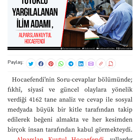
Paylaş:
Hocaefendi’nin Soru-cevaplar bölümünde;
fıkhî, siyasî ve güncel olaylara yönelik
verdiği 4162 tane analiz ve cevap ile sosyal
medyada büyük bir kitle tarafından takip
edilerek beğeni almakta ve her kesimden
birçok insan tarafından kabul görmekteydi.
Alparslan Kuytul Hocaefendi,
yıllardır