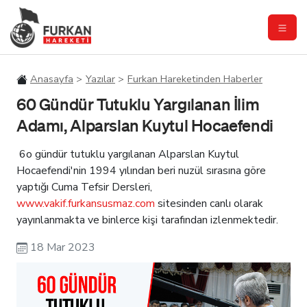
Anasayfa
Yazılar
Furkan Hareketinden Haberler
60 Gündür Tutuklu Yargılanan İlim
Adamı, Alparslan Kuytul Hocaefendi
6o gündür tutuklu yargılanan Alparslan Kuytul
Hocaefendi'nin 1994 yılından beri nuzül sırasına göre
yaptığı Cuma Tefsir Dersleri,
www.vakif.furkansusmaz.com
sitesinden canlı olarak
yayınlanmakta ve binlerce kişi tarafından izlenmektedir.
18 Mar 2023