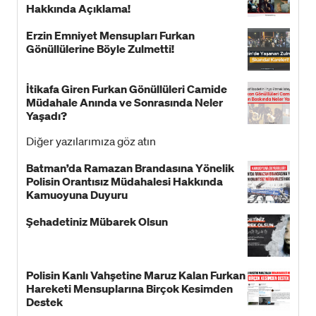
Hakkında Açıklama!
Erzin Emniyet Mensupları Furkan
Gönüllülerine Böyle Zulmetti!
İtikafa Giren Furkan Gönüllüleri Camide
Müdahale Anında ve Sonrasında Neler
Yaşadı?
Diğer yazılarımıza göz atın
Batman’da Ramazan Brandasına Yönelik
Polisin Orantısız Müdahalesi Hakkında
Kamuoyuna Duyuru
Şehadetiniz Mübarek Olsun
Polisin Kanlı Vahşetine Maruz Kalan Furkan
Hareketi Mensuplarına Birçok Kesimden
Destek