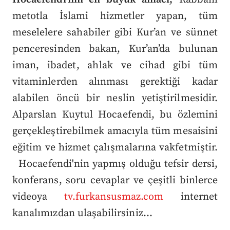
metotla İslami hizmetler yapan, tüm
meselelere sahabiler gibi Kur’an ve sünnet
penceresinden bakan, Kur’an’da bulunan
iman, ibadet, ahlak ve cihad gibi tüm
vitaminlerden alınması gerektiği kadar
alabilen öncü bir neslin yetiştirilmesidir.
Alparslan Kuytul Hocaefendi, bu özlemini
gerçekleştirebilmek amacıyla tüm mesaisini
eğitim ve hizmet çalışmalarına vakfetmiştir.
Hocaefendi'nin yapmış olduğu tefsir dersi,
konferans, soru cevaplar ve çeşitli binlerce
videoya
tv.furkansusmaz.com
internet
kanalımızdan ulaşabilirsiniz...