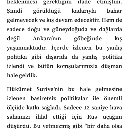
beklenmesi gerektiğini ifade etmiştim.
Şimdi görüldüğü kadarıyla bahar
gelmeyecek ve kış devam edecektir. Hem de
sadece doğu ve güneydoğuda ve dağlarda
değil Ankara’nın göbeğinde kış
yaşanmaktadır.
İçerde izlenen bu yanlış
politika gibi dışarıda da yanlış politika
izlendi ve bütün komşularımızla düşman
hale geldik.
Hükümet Suriye’nin bu hale gelmesine
izlenen basiretsiz politikalar ile önemli
ölçüde katkı sağladı. Sadece 12 saniye hava
sahamızı ihlal ettiği için Rus uçağını
düşürdü. Bu yetmezmiş gibi “bir daha olsa