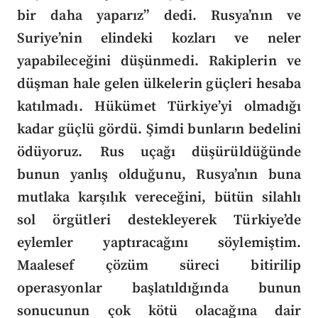
bir daha yaparız” dedi. Rusya’nın ve
Suriye’nin elindeki kozları ve neler
yapabileceğini düşünmedi. Rakiplerin ve
düşman hale gelen ülkelerin güçleri hesaba
katılmadı. Hükümet Türkiye’yi olmadığı
kadar güçlü gördü. Şimdi bunların bedelini
ödüyoruz.
Rus uçağı düşürüldüğünde
bunun yanlış olduğunu, Rusya’nın buna
mutlaka karşılık vereceğini, bütün silahlı
sol örgütleri destekleyerek Türkiye’de
eylemler yaptıracağını söylemiştim.
Maalesef çözüm süreci bitirilip
operasyonlar başlatıldığında bunun
sonucunun çok kötü olacağına dair