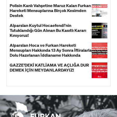
Polisin Kanlı Vahşetine Maruz Kalan Furkan
Hareketi Mensuplarına Birçok Kesimden
Destek
Alparslan Kuytul Hocaefendi’nin
Tutuklandığı Gün Alınan Bu Kasıtlı Kararı
Kınıyoruz!
Alparslan Hoca ve Furkan Hareketi
Mensupları Hakkında 13 Ay Sonra İftiralarla
Dolu Hazırlanan İddianame Hakkında
Bildiri!
GAZZE'DEKİ KATLİAMA VE AÇLIĞA DUR
DEMEK İÇİN MEYDANLARDAYIZ!