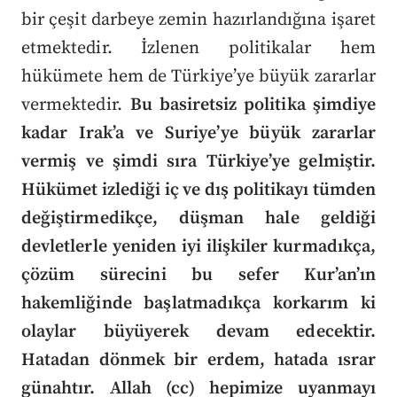
bir çeşit darbeye zemin hazırlandığına işaret
etmektedir. İzlenen politikalar hem
hükümete hem de Türkiye’ye büyük zararlar
vermektedir.
Bu basiretsiz politika şimdiye
kadar Irak’a ve Suriye’ye büyük zararlar
vermiş ve şimdi sıra Türkiye’ye gelmiştir.
Hükümet izlediği iç ve dış politikayı tümden
değiştirmedikçe, düşman hale geldiği
devletlerle yeniden iyi ilişkiler kurmadıkça,
çözüm sürecini bu sefer Kur’an’ın
hakemliğinde başlatmadıkça korkarım ki
olaylar büyüyerek devam edecektir.
Hatadan dönmek bir erdem, hatada ısrar
günahtır. Allah (cc) hepimize uyanmayı