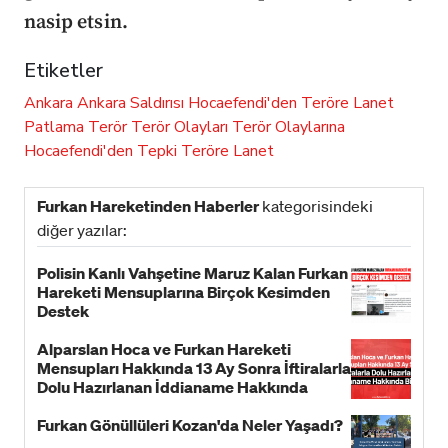
nasip etsin.
Etiketler
Ankara
Ankara Saldırısı
Hocaefendi'den Teröre Lanet
Patlama
Terör
Terör Olayları
Terör Olaylarına
Hocaefendi'den Tepki
Teröre Lanet
Furkan Hareketinden Haberler
kategorisindeki
diğer yazılar:
Polisin Kanlı Vahşetine Maruz Kalan Furkan
Hareketi Mensuplarına Birçok Kesimden
Destek
Alparslan Hoca ve Furkan Hareketi
Mensupları Hakkında 13 Ay Sonra İftiralarla
Dolu Hazırlanan İddianame Hakkında
Bildiri!
Furkan Gönüllüleri Kozan'da Neler Yaşadı?