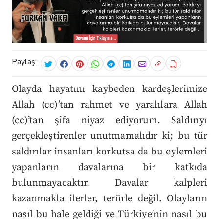
Paylaş:
Olayda hayatını kaybeden kardeşlerimize
Allah (cc)’tan rahmet ve yaralılara Allah
(cc)’tan şifa niyaz ediyorum. Saldırıyı
gerçekleştirenler unutmamalıdır ki; bu tür
saldırılar insanları korkutsa da bu eylemleri
yapanların davalarına bir katkıda
bulunmayacaktır. Davalar kalpleri
kazanmakla ilerler, terörle değil. Olayların
nasıl bu hale geldiği ve Türkiye’nin nasıl bu