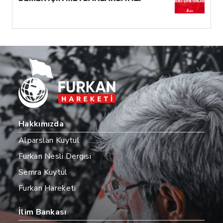
Hakkımızda
Alparslan Kuytul
Furkan Nesli Dergisi
Semra Kuytul
Furkan Hareketi
İlim Bankası