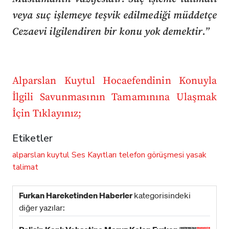
veya suç işlemeye teşvik edilmediği müddetçe
Cezaevi ilgilendiren bir konu yok demektir.”
Alparslan Kuytul Hocaefendinin Konuyla
İlgili Savunmasının Tamamınına Ulaşmak
İçin Tıklayınız;
Etiketler
alparslan kuytul
Ses Kayıtları
telefon görüşmesi
yasak
talimat
Furkan Hareketinden Haberler
kategorisindeki
diğer yazılar: