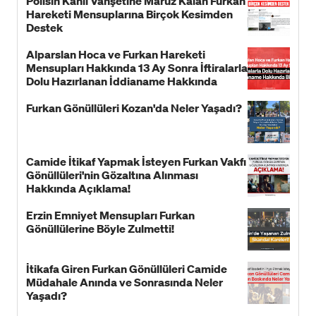
Polisin Kanlı Vahşetine Maruz Kalan Furkan
Hareketi Mensuplarına Birçok Kesimden
Destek
Alparslan Hoca ve Furkan Hareketi
Mensupları Hakkında 13 Ay Sonra İftiralarla
Dolu Hazırlanan İddianame Hakkında
Bildiri!
Furkan Gönüllüleri Kozan'da Neler Yaşadı?
Camide İtikaf Yapmak İsteyen Furkan Vakfı
Gönüllüleri'nin Gözaltına Alınması
Hakkında Açıklama!
Erzin Emniyet Mensupları Furkan
Gönüllülerine Böyle Zulmetti!
İtikafa Giren Furkan Gönüllüleri Camide
Müdahale Anında ve Sonrasında Neler
Yaşadı?