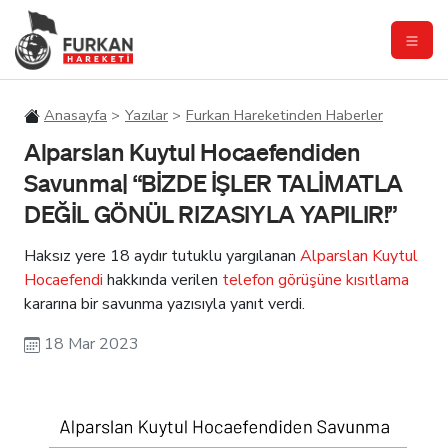
Anasayfa
Yazılar
Furkan Hareketinden Haberler
Alparslan Kuytul Hocaefendiden
Savunma| “BİZDE İŞLER TALİMATLA
DEĞİL GÖNÜL RIZASIYLA YAPILIR!”
Haksız yere 18 aydır tutuklu yargılanan
Alparslan Kuytul
Hocaefendi
hakkında verilen
telefon görüşüne kısıtlama
kararına bir savunma yazısıyla yanıt verdi.
18 Mar 2023