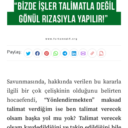
Paylaş:
Savunmasında, hakkında verilen bu kararla
ilgili bir çok çelişkinin olduğunu belirten
hocaefendi,
“Yönlendirmekten” maksad
talimat verdiğim ise ben talimat verecek
olsam başka yol mu yok? Talimat verecek
olsam kaydedildiğini ve takip edildiğini bile