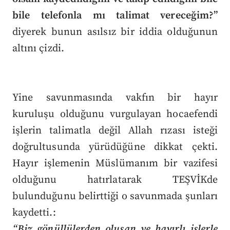
bile telefonla mı talimat vereceğim?”
diyerek bunun asılsız bir iddia olduğunun
altını çizdi.
Yine savunmasında vakfın bir hayır
kuruluşu olduğunu vurgulayan hocaefendi
işlerin talimatla değil Allah rızası isteği
doğrultusunda yürüdüğüne dikkat çekti.
Hayır işlemenin Müslümanım bir vazifesi
olduğunu hatırlatarak TEŞVİKde
bulunduğunu belirttiği o savunmada şunları
kaydetti.:
“Biz gönüllülerden oluşan ve hayırlı işlerle