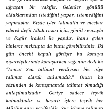
uğraşan bir vakıfız. Gelenler gönüllü
olduklarından istediğini yapar, istemediğini
yapmazlar. Bizde işler talimatla ve mecbur
ederek değil Allah rızası için, gönül rızasıyla
ve özgür iradesi ile yapılır. Bana gelen
binlerce mektupta da bunu görebilirsiniz. İki
gün önceki kapalı görüşte bu konuyu
ziyaretçilerimle konuşurken yeğenim dedi ki:
“Amca! Sen talimat verdiysen biz niye
talimat olarak anlamadık.” Onun bu
sözünden de konuşmamda talimat olmadığı
anlaşılmaktadır. Geriye sadece teşvik
kalmaktadır ve hayırlı işlere teşvik her
Müslümanın vazifesidir. Suç işleme talimatı