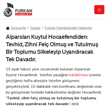
Anasayfa
Yazılar
Furkan Hareketinden Haberler
Alparslan Kuytul Hocaefendiden:
Tevhid, Zihni Felç Olmuş ve Tutulmuş
Bir Toplumu Silkeleyip Uyandıracak
Tek Davadır.
19 aydır haksız yere cezaevinde bulunan Alparslan
Kuytul Hocaefendi, telefon yasağının
kaldırılması
üzerine
geçtiğimiz hafta ailesiyle telefon görüşmesi
gerçekleştirdi. 10 dakikalık mini konferans değerinde olan
bu görüşmede tevhidin hakikatlerine değinen Hocaefendi,
‘Tevhid, zihni felç olmuş ve tutulmuş bir toplumu
silkeleyip uyandıracak tek davadır.’
dedi.