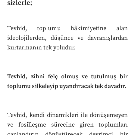
sizlerle;
Tevhid, toplumu hâkimiyetine alan
ideolojilerden, düşünce ve davranışlardan
kurtarmanın tek yoludur.
Tevhid, zihni felç olmuş ve tutulmuş bir
toplumu silkeleyip uyandıracak tek davadır.
Tevhid, kendi dinamikleri ile dönüşemeyen
ve fosilleşme sürecine giren toplumları
canlandırıp dönüştürecek devrimci bir