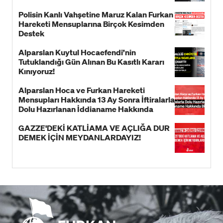
Polisin Kanlı Vahşetine Maruz Kalan Furkan
Hareketi Mensuplarına Birçok Kesimden
Destek
Alparslan Kuytul Hocaefendi’nin
Tutuklandığı Gün Alınan Bu Kasıtlı Kararı
Kınıyoruz!
Alparslan Hoca ve Furkan Hareketi
Mensupları Hakkında 13 Ay Sonra İftiralarla
Dolu Hazırlanan İddianame Hakkında
Bildiri!
GAZZE'DEKİ KATLİAMA VE AÇLIĞA DUR
DEMEK İÇİN MEYDANLARDAYIZ!