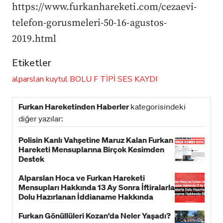
https://www.furkanhareketi.com/cezaevi-
telefon-gorusmeleri-50-16-agustos-
2019.html
Etiketler
alparslan kuytul
BOLU F TİPİ
SES KAYDI
Furkan Hareketinden Haberler
kategorisindeki
diğer yazılar:
Polisin Kanlı Vahşetine Maruz Kalan Furkan
Hareketi Mensuplarına Birçok Kesimden
Destek
Alparslan Hoca ve Furkan Hareketi
Mensupları Hakkında 13 Ay Sonra İftiralarla
Dolu Hazırlanan İddianame Hakkında
Bildiri!
Furkan Gönüllüleri Kozan'da Neler Yaşadı?