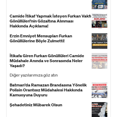
Camide İtikaf Yapmak İsteyen Furkan Vakfı
Gönüllüleri'nin Gözaltına Alınması
Hakkında Açıklama!
Erzin Emniyet Mensupları Furkan
Gönüllülerine Böyle Zulmetti!
İtikafa Giren Furkan Gönüllüleri Camide
Müdahale Anında ve Sonrasında Neler
Yaşadı?
Diğer yazılarımıza göz atın
Batman’da Ramazan Brandasına Yönelik
Polisin Orantısız Müdahalesi Hakkında
Kamuoyuna Duyuru
Şehadetiniz Mübarek Olsun