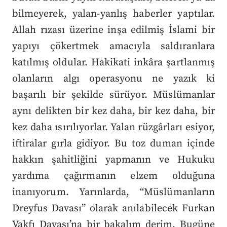
bilmeyerek, yalan-yanlış haberler yaptılar.
Allah rızası üzerine inşa edilmiş İslami bir
yapıyı çökertmek amacıyla saldıranlara
katılmış oldular. Hakikati inkâra şartlanmış
olanların algı operasyonu ne yazık ki
başarılı bir şekilde sürüyor. Müslümanlar
aynı delikten bir kez daha, bir kez daha, bir
kez daha ısırılıyorlar. Yalan rüzgârları esiyor,
iftiralar gırla gidiyor. Bu toz duman içinde
hakkın şahitliğini yapmanın ve Hukuku
yardıma çağırmanın elzem olduğuna
inanıyorum. Yarınlarda, “Müslümanların
Dreyfus Davası” olarak anılabilecek Furkan
Vakfı Davası’na bir bakalım derim. Bugüne