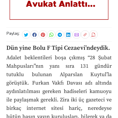
Paylaş:
Dün yine Bolu F Tipi Cezaevi’ndeydik.
Adalet beklentileri boşa çıkmış “28 Şubat
Mahpusları”nın yanı sıra 131 gündür
tutuklu bulunan Alparslan Kuytul’la
görüştük. Furkan Vakfı Davası adı altında
aydınlatılması gereken hadiseleri kamuoyu
ile paylaşmak gerekli. Zira iki üç gazeteci ve
birkaç internet sitesi hariç, neredeyse
bütün basın yayın kuruluşları, bilerek ya da