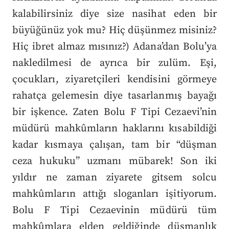
kalabilirsiniz diye size nasihat eden bir
büyüğünüz yok mu? Hiç düşünmez misiniz?
Hiç ibret almaz mısınız?) Adana’dan Bolu’ya
nakledilmesi de ayrıca bir zulüm. Eşi,
çocukları, ziyaretçileri kendisini görmeye
rahatça gelemesin diye tasarlanmış bayağı
bir işkence. Zaten Bolu F Tipi Cezaevi’nin
müdürü mahkûmların haklarını kısabildiği
kadar kısmaya çalışan, tam bir “düşman
ceza hukuku” uzmanı mübarek! Son iki
yıldır ne zaman ziyarete gitsem solcu
mahkûmların attığı sloganları işitiyorum.
Bolu F Tipi Cezaevinin müdürü tüm
mahkûmlara elden geldiğinde düşmanlık