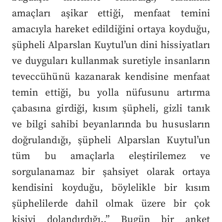
amaçları aşikar ettiği, menfaat temini
amacıyla hareket edildiğini ortaya koyduğu,
şüpheli Alparslan Kuytul’un dini hissiyatları
ve duyguları kullanmak suretiyle insanların
teveccühünü kazanarak kendisine menfaat
temin ettiği, bu yolla nüfusunu artırma
çabasına girdiği, kısım şüpheli, gizli tanık
ve bilgi sahibi beyanlarında bu hususların
doğrulandığı, şüpheli Alparslan Kuytul’un
tüm bu amaçlarla eleştirilemez ve
sorgulanamaz bir şahsiyet olarak ortaya
kendisini koyduğu, böylelikle bir kısım
şüphelilerde dahil olmak üzere bir çok
kişiyi dolandırdığı..” Bugün bir anket