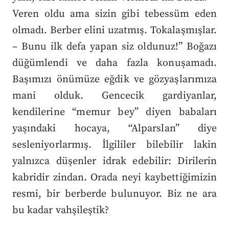
Veren oldu ama sizin gibi tebessüm eden
olmadı. Berber elini uzatmış. Tokalaşmışlar.
– Bunu ilk defa yapan siz oldunuz!” Boğazı
düğümlendi ve daha fazla konuşamadı.
Başımızı önümüze eğdik ve gözyaşlarımıza
mani olduk. Gencecik gardiyanlar,
kendilerine “memur bey” diyen babaları
yaşındaki hocaya, “Alparslan” diye
sesleniyorlarmış. İlgililer bilebilir lakin
yalnızca düşenler idrak edebilir: Dirilerin
kabridir zindan. Orada neyi kaybettiğimizin
resmi, bir berberde bulunuyor. Biz ne ara
bu kadar vahşileştik?