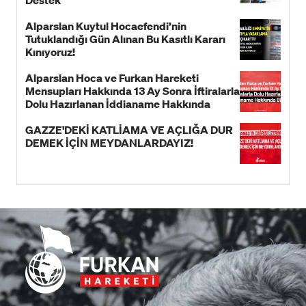
Destek
Alparslan Kuytul Hocaefendi’nin
Tutuklandığı Gün Alınan Bu Kasıtlı Kararı
Kınıyoruz!
Alparslan Hoca ve Furkan Hareketi
Mensupları Hakkında 13 Ay Sonra İftiralarla
Dolu Hazırlanan İddianame Hakkında
Bildiri!
GAZZE'DEKİ KATLİAMA VE AÇLIĞA DUR
DEMEK İÇİN MEYDANLARDAYIZ!