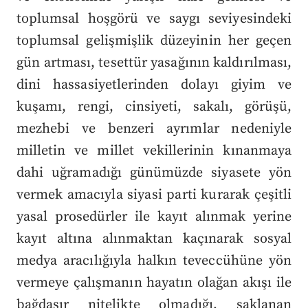
toplumsal hoşgörü ve saygı seviyesindeki
toplumsal gelişmişlik düzeyinin her geçen
gün artması, tesettür yasağının kaldırılması,
dini hassasiyetlerinden dolayı giyim ve
kuşamı, rengi, cinsiyeti, sakalı, görüşü,
mezhebi ve benzeri ayrımlar nedeniyle
milletin ve millet vekillerinin kınanmaya
dahi uğramadığı günümüzde siyasete yön
vermek amacıyla siyasi parti kurarak çeşitli
yasal prosedürler ile kayıt alınmak yerine
kayıt altına alınmaktan kaçınarak sosyal
medya aracılığıyla halkın teveccühüne yön
vermeye çalışmanın hayatın olağan akışı ile
bağdaşır nitelikte olmadığı, saklanan