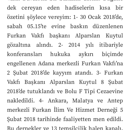
dek cereyan eden hadiselerin kısa bir
özetini şöylece vereyim: 1- 30 Ocak 2018’de,
sabah 05.15’te evine baskın düzenlenen
Furkan Vakfı başkanı Alparslan Kuytul
gözaltına alındı. 2- 2014 yılı itibariyle
konferansları hukuka aykırı biçimde
engellenen Adana merkezli Furkan Vakfı’na
2 Şubat 2018’de kayyım atandı. 3- Furkan
Vakfı Başkanı Alparslan Kuytul 8 Şubat
2018’de tutuklandı ve Bolu F Tipi Cezaevine
nakledildi. 4- Ankara, Malatya ve Antep
merkezli Furkan İlim Ve Hizmet Derneği 5
Şubat 2018 tarihinde faaliyetten men edildi.
Bu dernekler ve 13 temsilcilik halen kapalı.