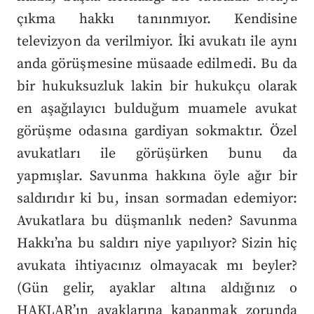
çıkma hakkı tanınmıyor. Kendisine
televizyon da verilmiyor. İki avukatı ile aynı
anda görüşmesine müsaade edilmedi. Bu da
bir hukuksuzluk lakin bir hukukçu olarak
en aşağılayıcı bulduğum muamele avukat
görüşme odasına gardiyan sokmaktır. Özel
avukatları ile görüşürken bunu da
yapmışlar. Savunma hakkına öyle ağır bir
saldırıdır ki bu, insan sormadan edemiyor:
Avukatlara bu düşmanlık neden? Savunma
Hakkı’na bu saldırı niye yapılıyor? Sizin hiç
avukata ihtiyacınız olmayacak mı beyler?
(Gün gelir, ayaklar altına aldığınız o
HAKLAR’ın ayaklarına kapanmak zorunda