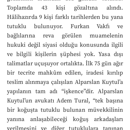
Toplamda 43 kişi gözaltına alındı.
Hâlihazırda 9 kişi farklı tarihlerden bu yana
tutuklu bulunuyor. Furkan Vakfı ve
bağlılarına reva görülen muamelenin
hukuki değil siyasi olduğu konusunda ilgili
ve bilgili kişilerin şüphesi yok. Yasa dışı
talimatlar uçuşuyor ortalıkta. İlk 75 gün ağır
bir tecrite mahkûm edilen, iradesi kırılıp
teslim alınmaya çalışılan Alparslan Kuytul’a
yapılanın tam adı “işkence”dir. Alparslan
Kuytul’un avukatı Adem Tural, “tek başına
bir koğuşta tutuklu bulunan müvekkilinin
yanına anlaşabileceği koğuş arkadaşları
verilmesini ve diğer tutuklulara tanınan