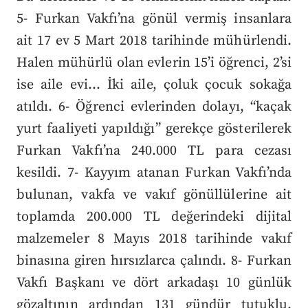
5- Furkan Vakfı’na gönül vermiş insanlara
ait 17 ev 5 Mart 2018 tarihinde mühürlendi.
Halen mühürlü olan evlerin 15’i öğrenci, 2’si
ise aile evi… İki aile, çoluk çocuk sokağa
atıldı. 6- Öğrenci evlerinden dolayı, “kaçak
yurt faaliyeti yapıldığı” gerekçe gösterilerek
Furkan Vakfı’na 240.000 TL para cezası
kesildi. 7- Kayyım atanan Furkan Vakfı’nda
bulunan, vakfa ve vakıf gönüllülerine ait
toplamda 200.000 TL değerindeki dijital
malzemeler 8 Mayıs 2018 tarihinde vakıf
binasına giren hırsızlarca çalındı. 8- Furkan
Vakfı Başkanı ve dört arkadaşı 10 günlük
gözaltının ardından 131 gündür tutuklu.