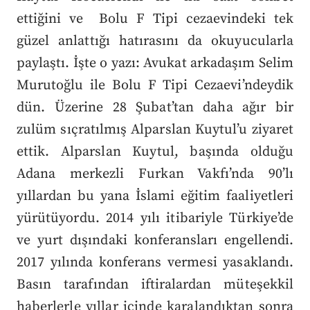
ettiğini ve Bolu F Tipi cezaevindeki tek
güzel anlattığı hatırasını da okuyucularla
paylaştı. İşte o yazı: Avukat arkadaşım Selim
Murutoğlu ile Bolu F Tipi Cezaevi’ndeydik
dün. Üzerine 28 Şubat’tan daha ağır bir
zulüm sıçratılmış Alparslan Kuytul’u ziyaret
ettik. Alparslan Kuytul, başında olduğu
Adana merkezli Furkan Vakfı’nda 90’lı
yıllardan bu yana İslami eğitim faaliyetleri
yürütüyordu. 2014 yılı itibariyle Türkiye’de
ve yurt dışındaki konferansları engellendi.
2017 yılında konferans vermesi yasaklandı.
Basın tarafından iftiralardan müteşekkil
haberlerle yıllar içinde karalandıktan sonra