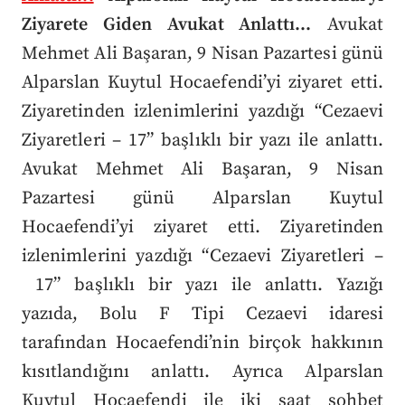
Ziyarete Giden Avukat Anlattı...
Avukat
Mehmet Ali Başaran, 9 Nisan Pazartesi günü
Alparslan Kuytul Hocaefendi’yi ziyaret etti.
Ziyaretinden izlenimlerini yazdığı “Cezaevi
Ziyaretleri – 17” başlıklı bir yazı ile anlattı.
Avukat Mehmet Ali Başaran, 9 Nisan
Pazartesi günü Alparslan Kuytul
Hocaefendi’yi ziyaret etti. Ziyaretinden
izlenimlerini yazdığı “Cezaevi Ziyaretleri –
17” başlıklı bir yazı ile anlattı. Yazığı
yazıda, Bolu F Tipi Cezaevi idaresi
tarafından Hocaefendi’nin birçok hakkının
kısıtlandığını anlattı. Ayrıca Alparslan
Kuytul Hocaefendi ile iki saat sohbet