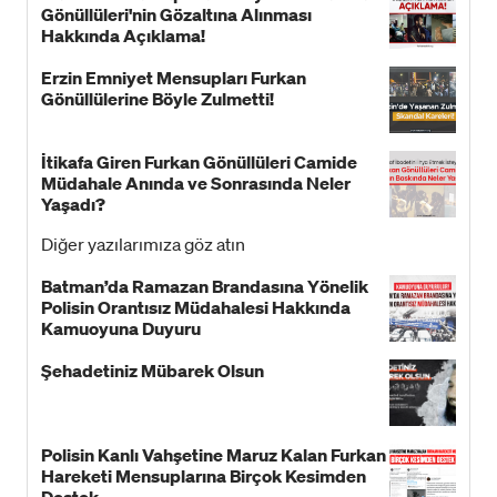
Gönüllüleri'nin Gözaltına Alınması
Hakkında Açıklama!
Erzin Emniyet Mensupları Furkan
Gönüllülerine Böyle Zulmetti!
İtikafa Giren Furkan Gönüllüleri Camide
Müdahale Anında ve Sonrasında Neler
Yaşadı?
Diğer yazılarımıza göz atın
Batman’da Ramazan Brandasına Yönelik
Polisin Orantısız Müdahalesi Hakkında
Kamuoyuna Duyuru
Şehadetiniz Mübarek Olsun
Polisin Kanlı Vahşetine Maruz Kalan Furkan
Hareketi Mensuplarına Birçok Kesimden