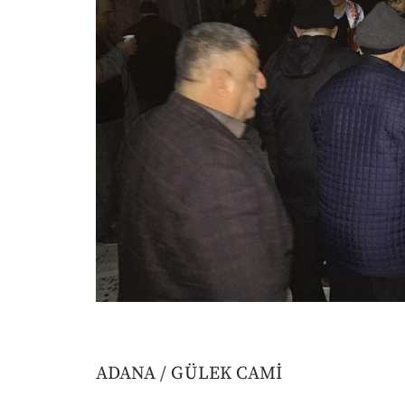
ADANA / GÜLEK CAMİ