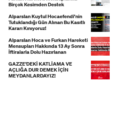
Birçok Kesimden Destek
Alparslan Kuytul Hocaefendi’nin
Tutuklandığı Gün Alınan Bu Kasıtlı
Kararı Kınıyoruz!
Alparslan Hoca ve Furkan Hareketi
Mensupları Hakkında 13 Ay Sonra
İftiralarla Dolu Hazırlanan
İddianame Hakkında Bildiri!
GAZZE'DEKİ KATLİAMA VE
AÇLIĞA DUR DEMEK İÇİN
MEYDANLARDAYIZ!