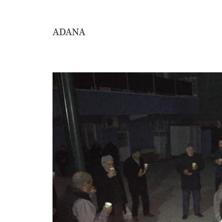
ADANA