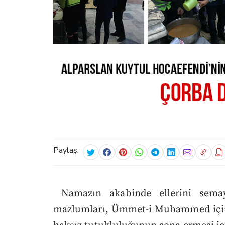
Paylaş:
Namazın akabinde ellerini semay
mazlumları, Ümmet-i Muhammed için 