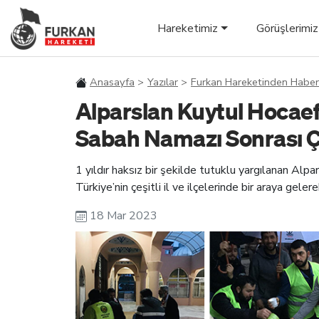
Hareketimiz
Görüşlerimiz
Anasayfa
Yazılar
Furkan Hareketinden Haber
Alparslan Kuytul Hocaef
Sabah Namazı Sonrası Ç
1 yıldır haksız bir şekilde tutuklu yargılanan Alp
Türkiye’nin çeşitli il ve ilçelerinde bir araya gele
18 Mar 2023