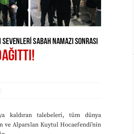
a kaldıran talebeleri, tüm dünya
ve Alparslan Kuytul Hocaefendi’nin