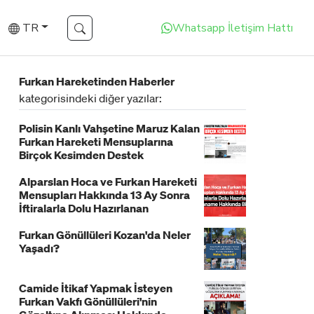
TR
Whatsapp İletişim Hattı
Furkan Hareketinden Haberler
kategorisindeki diğer yazılar:
Polisin Kanlı Vahşetine Maruz Kalan
Furkan Hareketi Mensuplarına
Birçok Kesimden Destek
Alparslan Hoca ve Furkan Hareketi
Mensupları Hakkında 13 Ay Sonra
İftiralarla Dolu Hazırlanan
İddianame Hakkında Bildiri!
Furkan Gönüllüleri Kozan'da Neler
Yaşadı?
Camide İtikaf Yapmak İsteyen
Furkan Vakfı Gönüllüleri'nin