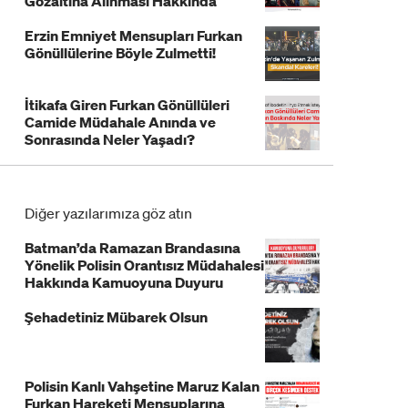
Gözaltına Alınması Hakkında
Açıklama!
Erzin Emniyet Mensupları Furkan
Gönüllülerine Böyle Zulmetti!
İtikafa Giren Furkan Gönüllüleri
Camide Müdahale Anında ve
Sonrasında Neler Yaşadı?
Diğer yazılarımıza göz atın
Batman’da Ramazan Brandasına
Yönelik Polisin Orantısız Müdahalesi
Hakkında Kamuoyuna Duyuru
Şehadetiniz Mübarek Olsun
Polisin Kanlı Vahşetine Maruz Kalan
Furkan Hareketi Mensuplarına