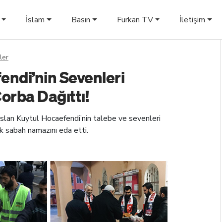
İslam
Basın
Furkan TV
İletişim
ler
endi’nin Sevenleri
orba Dağıttı!
arslan Kuytul Hocaefendi’nin talebe ve sevenleri
rek sabah namazını eda etti.