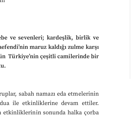
çin
be ve sevenleri; kardeşlik, birlik ve
fendi’nin maruz kaldığı zulme karşı
n Türkiye’nin çeşitli camilerinde bir
tu.
gruplar, sabah namazı eda etmelerinin
dua ile etkinliklerine devam ettiler.
 etkinliklerinin sonunda halka çorba