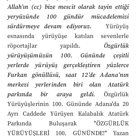
Allah’ın (cc) bize mescit olarak tayin ettiği
yeryüzünde 100 gündür mücadelemizi
sürdürmeye devam ediyoruz.
Yürüyüş
esnasında yürüyüşe katılan sevenlerle
röportajlar yapıldı.
Özgürlük
yürüyüşümüzün 100. Gününde çeşitli
yerlerde yürüyüş gerçekleştiren yüzlerce
Furkan gönüllüsü, saat 12’de Adana’nın
merkezi yerlerinden biri olan Atatürk
parkında bir araya geldi
.
Özgürlük
Yürüyüşlerinin 100. Gününde Adana'da 20
Ayrı Caddede Yürüyen Kalabalık Atatürk
Parkında Buluşarak "ÖZGÜRLÜK
YÜRÜYÜŞLERİ 100. GÜNÜNDE!" Yazan