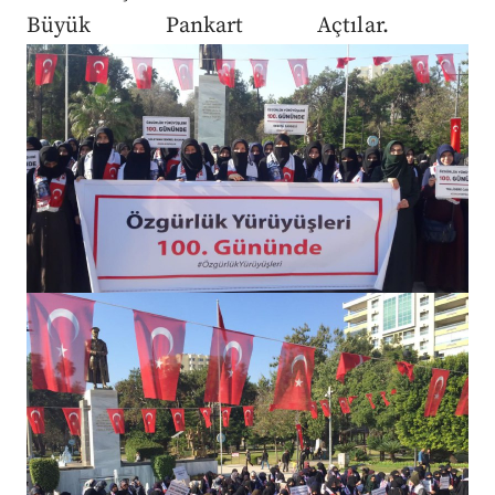
Büyük Pankart Açtılar.