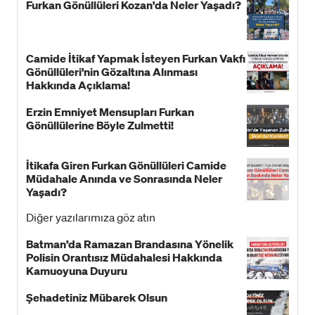
Furkan Gönüllüleri Kozan'da Neler Yaşadı?
Camide İtikaf Yapmak İsteyen Furkan Vakfı
Gönüllüleri'nin Gözaltına Alınması
Hakkında Açıklama!
Erzin Emniyet Mensupları Furkan
Gönüllülerine Böyle Zulmetti!
İtikafa Giren Furkan Gönüllüleri Camide
Müdahale Anında ve Sonrasında Neler
Yaşadı?
Diğer yazılarımıza göz atın
Batman’da Ramazan Brandasına Yönelik
Polisin Orantısız Müdahalesi Hakkında
Kamuoyuna Duyuru
Şehadetiniz Mübarek Olsun