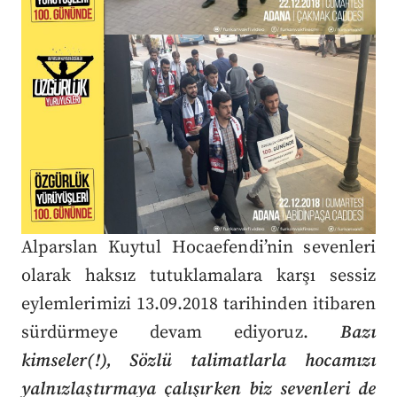
Alparslan Kuytul Hocaefendi’nin sevenleri
olarak haksız tutuklamalara karşı sessiz
eylemlerimizi 13.09.2018 tarihinden itibaren
sürdürmeye devam ediyoruz.
Bazı
kimseler(!), Sözlü talimatlarla hocamızı
yalnızlaştırmaya çalışırken biz sevenleri de