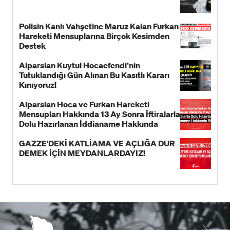
Polisin Kanlı Vahşetine Maruz Kalan Furkan
Hareketi Mensuplarına Birçok Kesimden
Destek
Alparslan Kuytul Hocaefendi’nin
Tutuklandığı Gün Alınan Bu Kasıtlı Kararı
Kınıyoruz!
Alparslan Hoca ve Furkan Hareketi
Mensupları Hakkında 13 Ay Sonra İftiralarla
Dolu Hazırlanan İddianame Hakkında
Bildiri!
GAZZE'DEKİ KATLİAMA VE AÇLIĞA DUR
DEMEK İÇİN MEYDANLARDAYIZ!