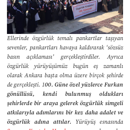
Ellerinde özgürlük temalı pankartlar taşıyan
sevenler, pankartları havaya kaldırarak ‘sözsüz
basın açıklaması’ gerçekleştirdiler.
Ayrıca
özgürlük yürüyüşümüz bugün eş zamanlı
olarak Ankara başta olma üzere birçok şehirde
de gerçekleşti. 1
00. Güne özel yüzlerce Furkan
gönüllüsü, kendi bulunmuş oldukları
şehirlerde bir araya gelerek özgürlük simgeli
atkılarıyla adımlarını bir kez daha adalet ve
özgürlük adına attılar.
Yürüyüş esnasında