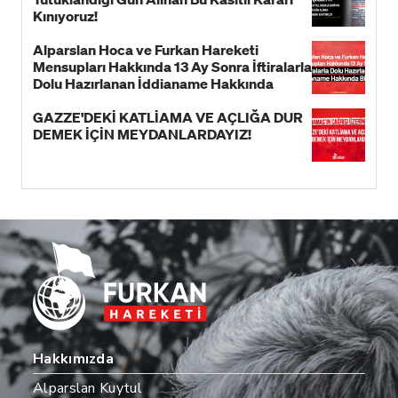
Kınıyoruz!
Alparslan Hoca ve Furkan Hareketi
Mensupları Hakkında 13 Ay Sonra İftiralarla
Dolu Hazırlanan İddianame Hakkında
Bildiri!
GAZZE'DEKİ KATLİAMA VE AÇLIĞA DUR
DEMEK İÇİN MEYDANLARDAYIZ!
Hakkımızda
Alparslan Kuytul