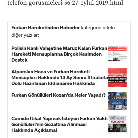
telefon-gorusmeleri-56-27-eylul-2019.html
Furkan Hareketinden Haberler
kategorisindeki
diğer yazılar:
Polisin Kanlı Vahşetine Maruz Kalan Furkan
Hareketi Mensuplarına Birçok Kesimden
Destek
Alparslan Hoca ve Furkan Hareketi
Mensupları Hakkında 13 Ay Sonra İftiralarla
Dolu Hazırlanan İddianame Hakkında
Bildiri!
Furkan Gönüllüleri Kozan'da Neler Yaşadı?
Camide İtikaf Yapmak İsteyen Furkan Vakfı
Gönüllüleri'nin Gözaltına Alınması
Hakkında Açıklama!