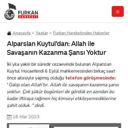
Anasayfa
Yazılar
Furkan Hareketinden Haberler
Alparslan Kuytul'dan: Allah ile
Savaşanın Kazanma Şansı Yoktur
İki yıla yakın bir süredir cezaevinde bulunan Alparslan
Kuytul Hocaefendi 6 Eylül mahkemesinden birkaç saat
önce ailesiyle yapmış olduğu
telefon görüşmesinde;
"
Galip olan Allah’tır. Allah ile savaşanın kazanma şansı
yoktur. Çok şükür bugünleri de gördük en azından bu
kadar iftiraya rağmen hiç kimseyi etkileyemediklerine
şahit olduk. " dedi.
18 Mar 2023