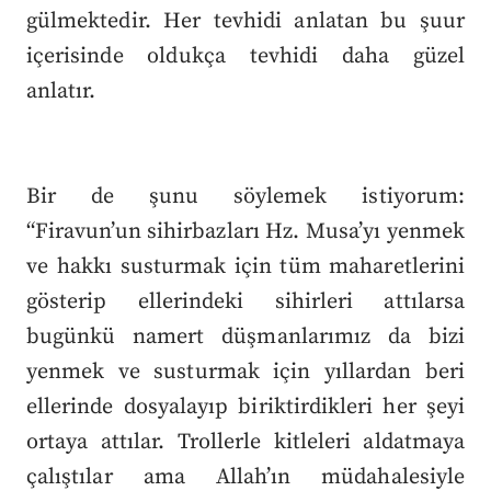
gülmektedir. Her tevhidi anlatan bu şuur
içerisinde oldukça tevhidi daha güzel
anlatır.
Bir de şunu söylemek istiyorum:
“Firavun’un sihirbazları Hz. Musa’yı yenmek
ve hakkı susturmak için tüm maharetlerini
gösterip ellerindeki sihirleri attılarsa
bugünkü namert düşmanlarımız da bizi
yenmek ve susturmak için yıllardan beri
ellerinde dosyalayıp biriktirdikleri her şeyi
ortaya attılar. Trollerle kitleleri aldatmaya
çalıştılar ama Allah’ın müdahalesiyle