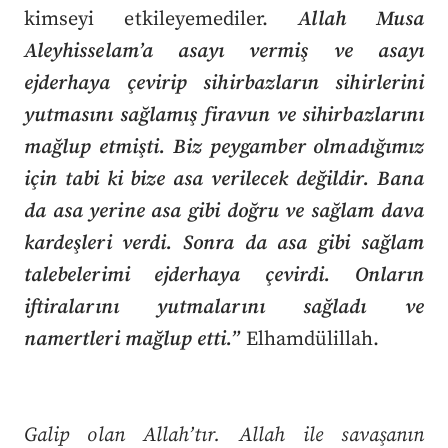
kimseyi etkileyemediler.
Allah Musa
Aleyhisselam’a asayı vermiş ve asayı
ejderhaya çevirip sihirbazların sihirlerini
yutmasını sağlamış firavun ve sihirbazlarını
mağlup etmişti. Biz peygamber olmadığımız
için tabi ki bize asa verilecek değildir. Bana
da asa yerine asa gibi doğru ve sağlam dava
kardeşleri verdi. Sonra da asa gibi sağlam
talebelerimi ejderhaya çevirdi. Onların
iftiralarını yutmalarını sağladı ve
namertleri mağlup etti.”
Elhamdülillah.
Galip olan Allah’tır. Allah ile savaşanın