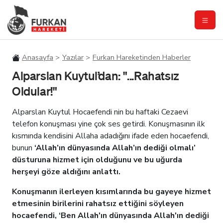
Anasayfa
Yazılar
Furkan Hareketinden Haberler
Alparslan Kuytul’dan: "...Rahatsız
Oldular!"
Alparslan Kuytul Hocaefendi nin bu haftaki Cezaevi
telefon konuşması yine çok ses getirdi. Konuşmasının ilk
kısmında kendisini Allaha adadığını ifade eden hocaefendi,
bunun
‘Allah’ın dünyasında Allah’ın dediği olmalı’
düsturuna hizmet için olduğunu ve bu uğurda
herşeyi göze aldığını anlattı.
Konuşmanın ilerleyen kısımlarında bu gayeye hizmet
etmesinin birilerini rahatsız ettiğini söyleyen
hocaefendi, ‘Ben Allah'ın dünyasında Allah'ın dediği