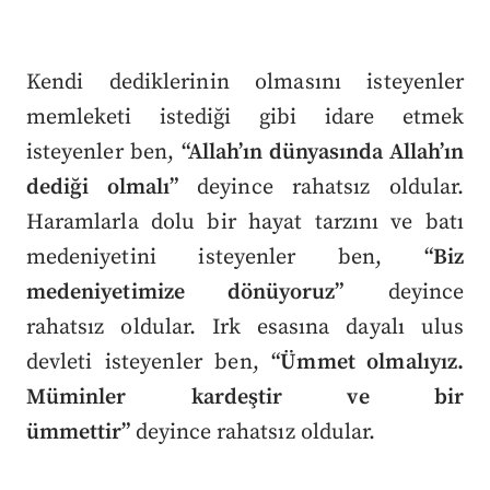
Kendi dediklerinin olmasını isteyenler
memleketi istediği gibi idare etmek
isteyenler ben,
“Allah’ın dünyasında Allah’ın
dediği olmalı”
deyince rahatsız oldular.
Haramlarla dolu bir hayat tarzını ve batı
medeniyetini isteyenler ben,
“Biz
medeniyetimize dönüyoruz”
deyince
rahatsız oldular. Irk esasına dayalı ulus
devleti isteyenler ben,
“Ümmet olmalıyız.
Müminler kardeştir ve bir
ümmettir”
deyince rahatsız oldular.