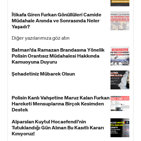
İtikafa Giren Furkan Gönüllüleri Camide
Müdahale Anında ve Sonrasında Neler
Yaşadı?
Diğer yazılarımıza göz atın
Batman’da Ramazan Brandasına Yönelik
Polisin Orantısız Müdahalesi Hakkında
Kamuoyuna Duyuru
Şehadetiniz Mübarek Olsun
Polisin Kanlı Vahşetine Maruz Kalan Furkan
Hareketi Mensuplarına Birçok Kesimden
Destek
Alparslan Kuytul Hocaefendi’nin
Tutuklandığı Gün Alınan Bu Kasıtlı Kararı
Kınıyoruz!