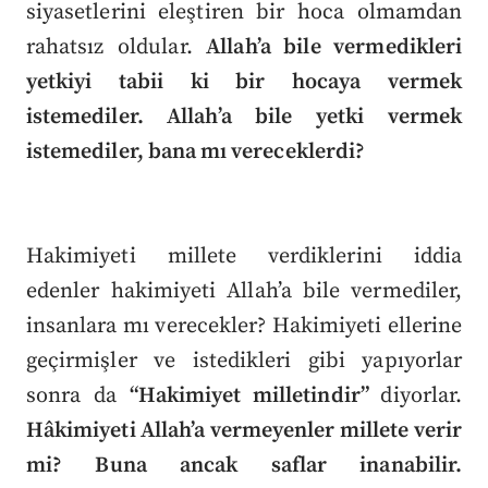
siyasetlerini eleştiren bir hoca olmamdan
rahatsız oldular.
Allah’a bile vermedikleri
yetkiyi tabii ki bir hocaya vermek
istemediler. Allah’a bile yetki vermek
istemediler, bana mı vereceklerdi?
Hakimiyeti millete verdiklerini iddia
edenler hakimiyeti Allah’a bile vermediler,
insanlara mı verecekler? Hakimiyeti ellerine
geçirmişler ve istedikleri gibi yapıyorlar
sonra da
“Hakimiyet milletindir”
diyorlar.
Hâkimiyeti Allah’a vermeyenler millete verir
mi? Buna ancak saflar inanabilir.