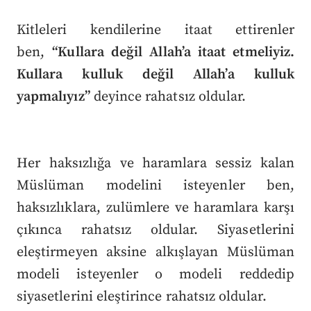
Kitleleri kendilerine itaat ettirenler
ben,
“Kullara değil Allah’a itaat etmeliyiz.
Kullara kulluk değil Allah’a kulluk
yapmalıyız”
deyince rahatsız oldular.
Her haksızlığa ve haramlara sessiz kalan
Müslüman modelini isteyenler ben,
haksızlıklara, zulümlere ve haramlara karşı
çıkınca rahatsız oldular. Siyasetlerini
eleştirmeyen aksine alkışlayan Müslüman
modeli isteyenler o modeli reddedip
siyasetlerini eleştirince rahatsız oldular.