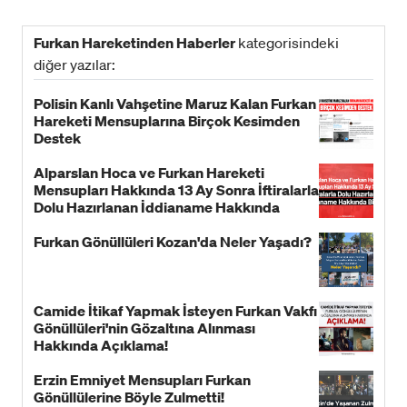
Furkan Hareketinden Haberler
kategorisindeki
diğer yazılar:
Polisin Kanlı Vahşetine Maruz Kalan Furkan
Hareketi Mensuplarına Birçok Kesimden
Destek
Alparslan Hoca ve Furkan Hareketi
Mensupları Hakkında 13 Ay Sonra İftiralarla
Dolu Hazırlanan İddianame Hakkında
Bildiri!
Furkan Gönüllüleri Kozan'da Neler Yaşadı?
Camide İtikaf Yapmak İsteyen Furkan Vakfı
Gönüllüleri'nin Gözaltına Alınması
Hakkında Açıklama!
Erzin Emniyet Mensupları Furkan
Gönüllülerine Böyle Zulmetti!