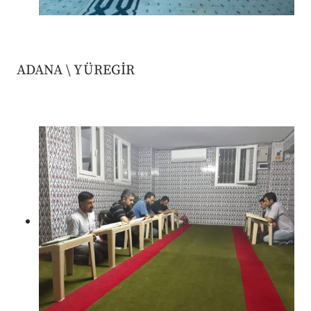
ADANA \ YÜREGİR