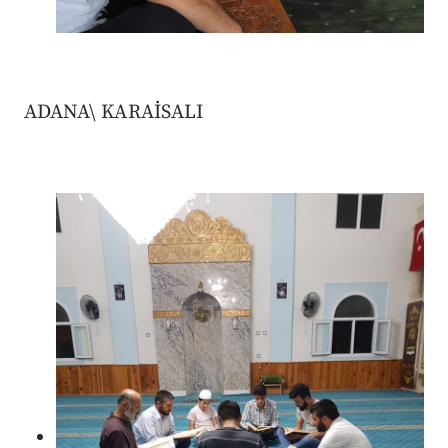
ADANA\ KARAİSALI