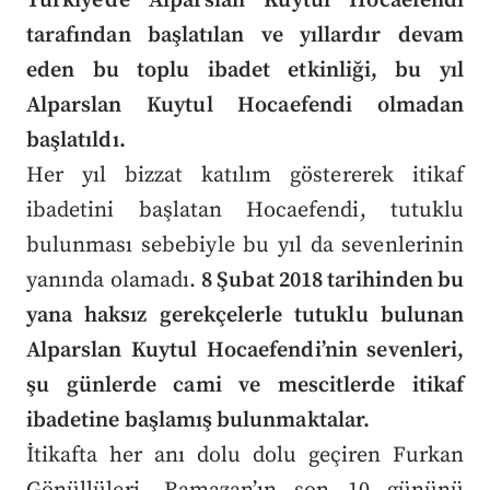
Türkiye'de Alparslan Kuytul Hocaefendi
tarafından başlatılan ve yıllardır devam
eden bu toplu ibadet etkinliği, bu yıl
Alparslan Kuytul Hocaefendi olmadan
başlatıldı.
Her yıl bizzat katılım göstererek itikaf
ibadetini başlatan Hocaefendi, tutuklu
bulunması sebebiyle bu yıl da sevenlerinin
yanında olamadı.
8 Şubat 2018 tarihinden bu
yana haksız gerekçelerle tutuklu bulunan
Alparslan Kuytul Hocaefendi’nin sevenleri,
şu günlerde cami ve mescitlerde itikaf
ibadetine başlamış bulunmaktalar.
İtikafta her anı dolu dolu geçiren Furkan