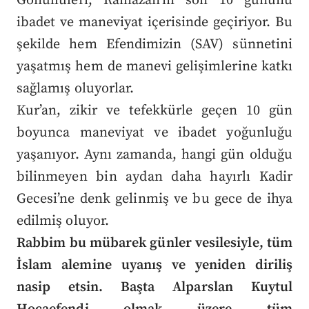
Gönüllüleri, Ramazan’ın son 10 gününü
ibadet ve maneviyat içerisinde geçiriyor. Bu
şekilde hem Efendimizin (SAV) sünnetini
yaşatmış hem de manevi gelişimlerine katkı
sağlamış oluyorlar.
Kur’an, zikir ve tefekkürle geçen 10 gün
boyunca maneviyat ve ibadet yoğunluğu
yaşanıyor. Aynı zamanda, hangi gün olduğu
bilinmeyen bin aydan daha hayırlı Kadir
Gecesi’ne denk gelinmiş ve bu gece de ihya
edilmiş oluyor.
Rabbim bu mübarek günler vesilesiyle, tüm
İslam alemine uyanış ve yeniden diriliş
nasip etsin. Başta Alparslan Kuytul