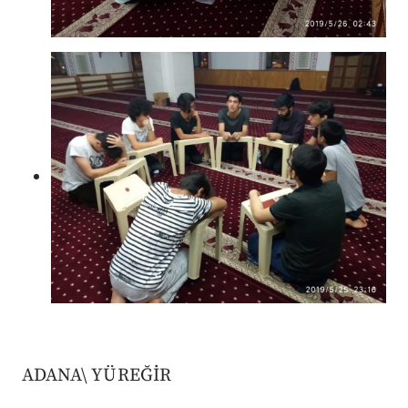
ADANA\ YÜREĞİR