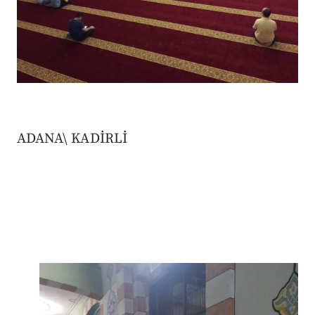
ADANA\ KADİRLİ