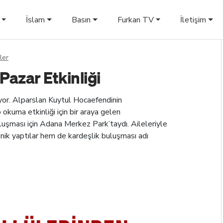
İslam
Basın
Furkan TV
İletişim
ler
Pazar Etkinliği
iyor. Alparslan Kuytul Hocaefendinin
kuma etkinliği için bir araya gelen
luşması için Adana Merkez Park’taydı. Aileleriyle
knik yaptılar hem de kardeşlik buluşması adı