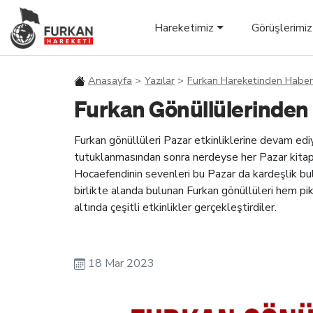
Hareketimiz
Görüşlerimiz
Anasayfa
Yazılar
Furkan Hareketinden Haber
Furkan Gönüllülerinden 
Furkan gönüllüleri Pazar etkinliklerine devam ed
tutuklanmasından sonra nerdeyse her Pazar kitap o
Hocaefendinin sevenleri bu Pazar da kardeşlik bu
birlikte alanda bulunan Furkan gönüllüleri hem pi
altında çeşitli etkinlikler gerçekleştirdiler.
18 Mar 2023