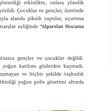
österdiği etkinlikte, onlara yönelik
ştirildi. Çocuklar ve gençler, üzerinde
rıyla alanda piknik yaptılar, uçurtma
marşlar eşliğinde
“Alparslan Hocama
lnızca gençler ve çocuklar değildi.
 yoğun katılımı gözlerden kaçmadı.
ı aşmayan ve hiçbir şekilde taşkınlık
kinliği yoğun polis gözetimi altında