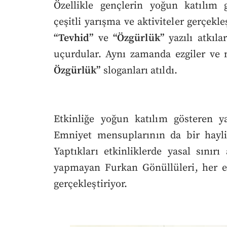
Özellikle gençlerin yoğun katılım g
çeşitli yarışma ve aktiviteler gerçekle
“Tevhid”
ve
“Özgürlük”
yazılı atkıla
uçurdular. Aynı zamanda ezgiler ve 
Özgürlük”
sloganları atıldı.
Etkinliğe yoğun katılım gösteren ya
Emniyet mensuplarının da bir hayli
Yaptıkları etkinliklerde yasal sınır
yapmayan Furkan Gönüllüleri, her et
gerçekleştiriyor.