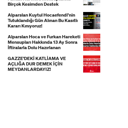
Birçok Kesimden Destek
Alparslan Kuytul Hocaefendi’nin
Tutuklandığı Gün Alınan Bu Kasıtlı
Kararı Kınıyoruz!
Alparslan Hoca ve Furkan Hareketi
Mensupları Hakkında 13 Ay Sonra
İftiralarla Dolu Hazırlanan
İddianame Hakkında Bildiri!
GAZZE'DEKİ KATLİAMA VE
AÇLIĞA DUR DEMEK İÇİN
MEYDANLARDAYIZ!