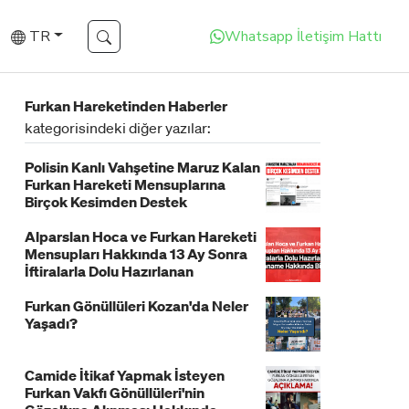
TR
Whatsapp İletişim Hattı
Furkan Hareketinden Haberler
kategorisindeki diğer yazılar:
Polisin Kanlı Vahşetine Maruz Kalan
Furkan Hareketi Mensuplarına
Birçok Kesimden Destek
Alparslan Hoca ve Furkan Hareketi
Mensupları Hakkında 13 Ay Sonra
İftiralarla Dolu Hazırlanan
İddianame Hakkında Bildiri!
Furkan Gönüllüleri Kozan'da Neler
Yaşadı?
Camide İtikaf Yapmak İsteyen
Furkan Vakfı Gönüllüleri'nin