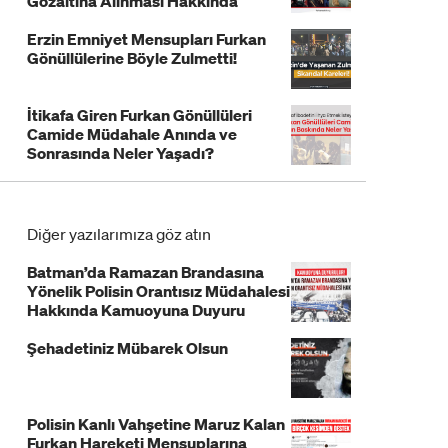
Gözaltına Alınması Hakkında
Açıklama!
Erzin Emniyet Mensupları Furkan
Gönüllülerine Böyle Zulmetti!
İtikafa Giren Furkan Gönüllüleri
Camide Müdahale Anında ve
Sonrasında Neler Yaşadı?
Diğer yazılarımıza göz atın
Batman’da Ramazan Brandasına
Yönelik Polisin Orantısız Müdahalesi
Hakkında Kamuoyuna Duyuru
Şehadetiniz Mübarek Olsun
Polisin Kanlı Vahşetine Maruz Kalan
Furkan Hareketi Mensuplarına