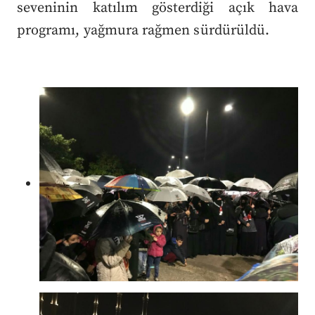
seveninin katılım gösterdiği açık hava
programı, yağmura rağmen sürdürüldü.