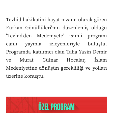
Tevhid hakikatini hayat nizamı olarak gören
Furkan Gönüllüleri'nin düzenlemiş olduğu
'Tevhid'den Medeniyete' isimli program
canlı yayınla izleyenleriyle buluştu.
Programda katılımcı olan Taha Yasin Demir
ve Murat Gülnar Hocalar, İslam
Medeniyetine dönüşün gerekliliği ve yolları
üzerine konuştu.