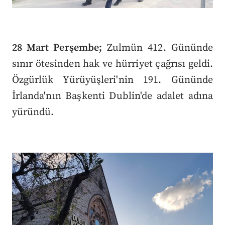
28 Mart Perşembe;
Zulmün 412. Gününde
sınır ötesinden hak ve hürriyet çağrısı geldi.
Özgürlük Yürüyüşleri'nin 191. Gününde
İrlanda'nın Başkenti Dublin'de adalet adına
yüründü.