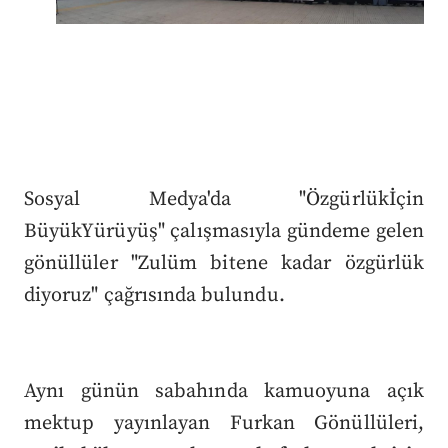
Sosyal Medya'da "Özgürlükİçin
BüyükYürüyüş" çalışmasıyla gündeme gelen
gönüllüler "Zulüm bitene kadar özgürlük
diyoruz" çağrısında bulundu.
Aynı günün sabahında kamuoyuna açık
mektup yayınlayan Furkan Gönüllüleri,