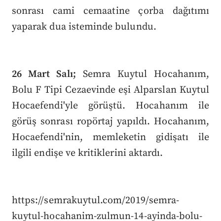
sonrası cami cemaatine çorba dağıtımı
yaparak dua isteminde bulundu.
26 Mart Salı;
Semra Kuytul Hocahanım,
Bolu F Tipi Cezaevinde eşi Alparslan Kuytul
Hocaefendi'yle görüştü. Hocahanım ile
görüş sonrası ropörtaj yapıldı. Hocahanım,
Hocaefendi'nin, memleketin gidişatı ile
ilgili endişe ve kritiklerini aktardı.
https://semrakuytul.com/2019/semra-
kuytul-hocahanim-zulmun-14-ayinda-bolu-