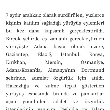
7 aydır aralıksız olarak sürdürülen, yüzlerce
kişinin katılım sağladığı yürüyüş eylemleri
bu kez daha kapsamlı gerçekleştirildi.
Birçok şehirde eş zamanlı gerçekleştirilen
yürüyüşte Adana başta olmak üzere,
Gaziantep, Elazığ, İstanbul, Konya,
Kırıkhan, Mersin, Osmaniye,
Adana/Kozan’da, Almanya'nın Dortmund
şehrinde, adımlar özgürlük için atıldı.
Haksızlığa ve zulme tepki gösterilen
yürüyüş esnasında branda ve pankartlar
açan gönüllüler, adalet ve özgürlük
istemlerinin yanısıra Tevhid'e ve İslam