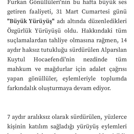
Furkan Gönüllüleri'nin bu hafta büyük ses
getiren faaliyeti, 31 Mart Cumartesi günü
"Büyük Yürüyüş"
adı altında düzenledikleri
Özgürlük Yürüyüşü oldu. Hakkındaki tüm
suçlamalardan tahliye olmasına rağmen, 14
aydır haksız tutukluğu sürdürülen Alparslan
Kuytul Hocaefendi'nin nezdinde tüm
mahkum ve mağdurlar için adalet çağrısı
yapan gönüllüler, eylemleriyle toplumda
farkındalık oluşturmaya devam ediyor.
7 aydır aralıksız olarak sürdürülen, yüzlerce
kişinin katılım sağladığı yürüyüş eylemleri