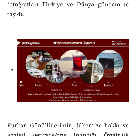
fotoğrafları Türkiye ve Dünya gündemine
taşıdı.
Furkan Gönüllüleri'nin, ülkemize hakkı ve
adaleti getireceğine inandığı Özgürlük