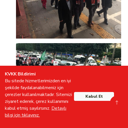
KVKK Bildirimi
Bu sitede hizmetlerimizden en iyi
şekilde faydalanabilmeniz için
çerezler kullanılmaktadır. Sitemizi
Kabul Et
ziyaret ederek, çerez kullanımını
kabul etmiş sayılırsınız.
Detaylı
bilgi için tıklayınız.
Gönüllü Olun
İletişime Geçin
Furkan TV