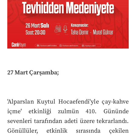
27 Mart Çarşamba;
'Alparslan Kuytul Hocaefendi'yle çay-kahve
içme' etkinliği zulmün 410. Gününde
sevenleri tarafından adeti üzere tekrarlandı.
Gönüllüler, etkinlik sırasında çekilen