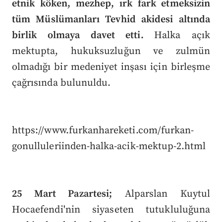
etnik köken, mezhep, ırk fark etmeksizin
tüm Müslümanları Tevhid akidesi altında
birlik olmaya davet etti.
Halka açık
mektupta, hukuksuzluğun ve zulmün
olmadığı bir medeniyet inşası için birleşme
çağrısında bulunuldu.
https://www.furkanhareketi.com/furkan-
gonulluleriinden-halka-acik-mektup-2.html
25 Mart Pazartesi;
Alparslan Kuytul
Hocaefendi'nin siyaseten tutukluluğuna