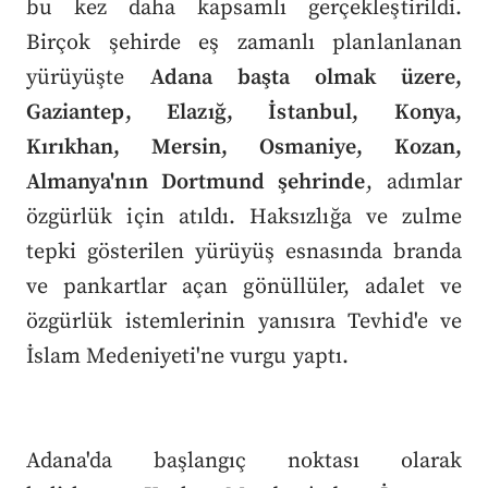
bu kez daha kapsamlı gerçekleştirildi.
Birçok şehirde eş zamanlı planlanlanan
yürüyüşte
Adana başta olmak üzere,
Gaziantep, Elazığ, İstanbul, Konya,
Kırıkhan, Mersin, Osmaniye, Kozan,
Almanya'nın Dortmund şehrinde
, adımlar
özgürlük için atıldı. Haksızlığa ve zulme
tepki gösterilen yürüyüş esnasında branda
ve pankartlar açan gönüllüler, adalet ve
özgürlük istemlerinin yanısıra Tevhid'e ve
İslam Medeniyeti'ne vurgu yaptı.
Adana'da başlangıç noktası olarak